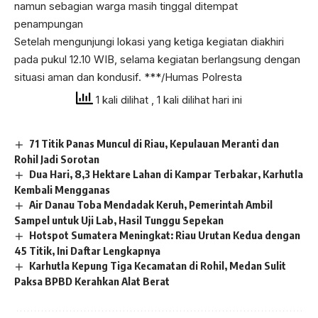
namun sebagian warga masih tinggal ditempat
penampungan
Setelah mengunjungi lokasi yang ketiga kegiatan diakhiri
pada pukul 12.10 WIB, selama kegiatan berlangsung dengan
situasi aman dan kondusif. ***/Humas Polresta
1 kali dilihat
, 1 kali dilihat hari ini
71 Titik Panas Muncul di Riau, Kepulauan Meranti dan
Rohil Jadi Sorotan
Dua Hari, 8,3 Hektare Lahan di Kampar Terbakar, Karhutla
Kembali Mengganas
Air Danau Toba Mendadak Keruh, Pemerintah Ambil
Sampel untuk Uji Lab, Hasil Tunggu Sepekan
Hotspot Sumatera Meningkat: Riau Urutan Kedua dengan
45 Titik, Ini Daftar Lengkapnya
Karhutla Kepung Tiga Kecamatan di Rohil, Medan Sulit
Paksa BPBD Kerahkan Alat Berat