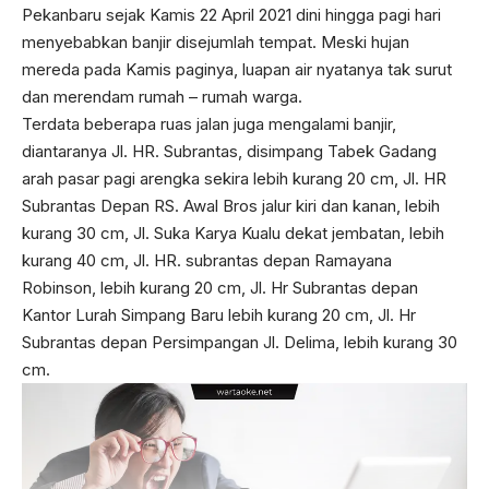
Pekanbaru sejak Kamis 22 April 2021 dini hingga pagi hari
menyebabkan banjir disejumlah tempat. Meski hujan
mereda pada Kamis paginya, luapan air nyatanya tak surut
dan merendam rumah – rumah warga.
Terdata beberapa ruas jalan juga mengalami banjir,
diantaranya Jl. HR. Subrantas, disimpang Tabek Gadang
arah pasar pagi arengka sekira lebih kurang 20 cm, Jl. HR
Subrantas Depan RS. Awal Bros jalur kiri dan kanan, lebih
kurang 30 cm, Jl. Suka Karya Kualu dekat jembatan, lebih
kurang 40 cm, Jl. HR. subrantas depan Ramayana
Robinson, lebih kurang 20 cm, Jl. Hr Subrantas depan
Kantor Lurah Simpang Baru lebih kurang 20 cm, Jl. Hr
Subrantas depan Persimpangan Jl. Delima, lebih kurang 30
cm.