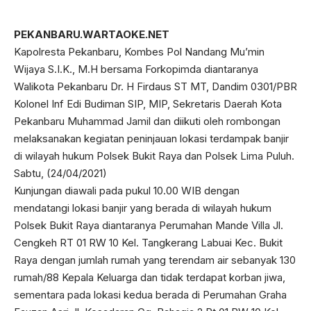
PEKANBARU.WARTAOKE.NET
Kapolresta Pekanbaru, Kombes Pol Nandang Mu’min
Wijaya S.I.K., M.H bersama Forkopimda diantaranya
Walikota Pekanbaru Dr. H Firdaus ST MT, Dandim 0301/PBR
Kolonel Inf Edi Budiman SIP, MIP, Sekretaris Daerah Kota
Pekanbaru Muhammad Jamil dan diikuti oleh rombongan
melaksanakan kegiatan peninjauan lokasi terdampak banjir
di wilayah hukum Polsek Bukit Raya dan Polsek Lima Puluh.
Sabtu, (24/04/2021)
Kunjungan diawali pada pukul 10.00 WIB dengan
mendatangi lokasi banjir yang berada di wilayah hukum
Polsek Bukit Raya diantaranya Perumahan Mande Villa Jl.
Cengkeh RT 01 RW 10 Kel. Tangkerang Labuai Kec. Bukit
Raya dengan jumlah rumah yang terendam air sebanyak 130
rumah/88 Kepala Keluarga dan tidak terdapat korban jiwa,
sementara pada lokasi kedua berada di Perumahan Graha