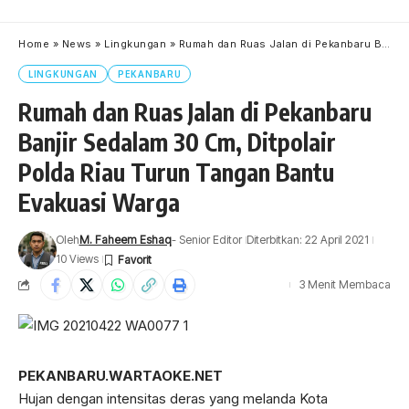
Home
»
News
»
Lingkungan
»
Rumah dan Ruas Jalan di Pekanbaru Banjir Sedalam 30 Cm, Ditpolair Polda Riau Turun Tangan Bantu Evakuasi Warga
LINGKUNGAN
PEKANBARU
Rumah dan Ruas Jalan di Pekanbaru
Banjir Sedalam 30 Cm, Ditpolair
Polda Riau Turun Tangan Bantu
Evakuasi Warga
Oleh
M. Faheem Eshaq
- Senior Editor
Diterbitkan: 22 April 2021
10 Views
3 Menit Membaca
PEKANBARU.WARTAOKE.NET
Hujan dengan intensitas deras yang melanda Kota