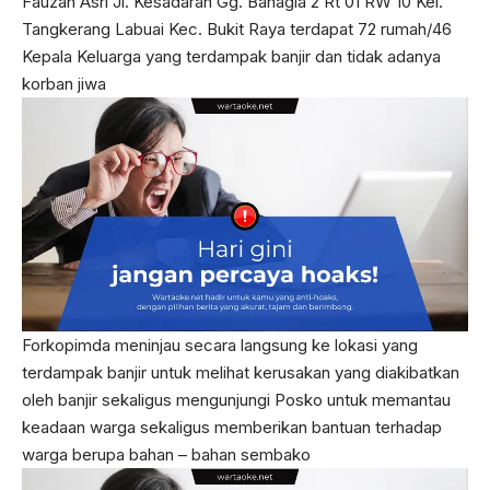
Fauzan Asri Jl. Kesadaran Gg. Bahagia 2 Rt 01 RW 10 Kel.
Tangkerang Labuai Kec. Bukit Raya terdapat 72 rumah/46
Kepala Keluarga yang terdampak banjir dan tidak adanya
korban jiwa
Forkopimda meninjau secara langsung ke lokasi yang
terdampak banjir untuk melihat kerusakan yang diakibatkan
oleh banjir sekaligus mengunjungi Posko untuk memantau
keadaan warga sekaligus memberikan bantuan terhadap
warga berupa bahan – bahan sembako