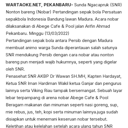
WARTAOKE.NET, PEKANBARU-
Sunda Ngacapruk (SNR)
Nonton bareng (Nobar) Pertandingan sepak bola Persatuan
sepakbola Indonesia Bandung lawan Madura. Acara nobar
dilaksanakan di Abege Cafe & Pool jalan Arifin Ahmad
Pekanbaru. Minggu (13/03/2022)
Pertandingan sepak bola antara Persib dengan Madura
membuat animo warga Sunda diperantauan salah satunya
SNR mendukung Persib dengan cara nobar atau nonton
bareng pun menjadi wajib hukumnya, seperti yang digelar
oleh SNR.
Penasehat SNR AKBP Dr Wawan SH.MH, Kapten Hardayat,
Ketua SNR Iman Hardiman Wakil ketua Ganjar dan pengurus
lainnya serta Viking Riau tampak bersemangat. Sebuah layar
lebar terpampang di arena nobar Abege Cafe & Pool
Beragam makanan dan minuman seperti nasi goreng, sup,
mie rebus, jus, teh, kopi serta minuman lainnya.juga sudah
disiapkan untuk menemani keseruan nobar tersebut.
Keletihan atau kelelahan setelah acara ulang tahun SNR