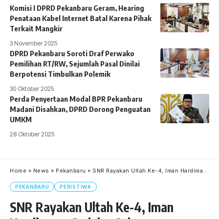
Komisi I DPRD Pekanbaru Geram, Hearing
Penataan Kabel Internet Batal Karena Pihak
Terkait Mangkir
3 November 2025
DPRD Pekanbaru Soroti Draf Perwako
Pemilihan RT/RW, Sejumlah Pasal Dinilai
Berpotensi Timbulkan Polemik
30 Oktober 2025
Perda Penyertaan Modal BPR Pekanbaru
Madani Disahkan, DPRD Dorong Penguatan
UMKM
28 Oktober 2025
Home
»
News
»
Pekanbaru
»
SNR Rayakan Ultah Ke-4, Iman Hardiman : Sadulur Salawasnya
PEKANBARU
PERISTIWA
SNR Rayakan Ultah Ke-4, Iman