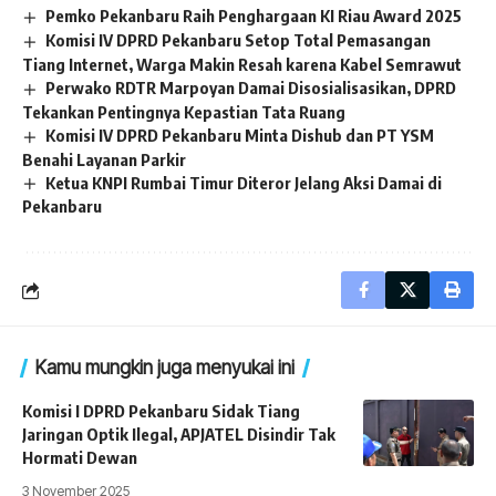
Pemko Pekanbaru Raih Penghargaan KI Riau Award 2025
Komisi IV DPRD Pekanbaru Setop Total Pemasangan
Tiang Internet, Warga Makin Resah karena Kabel Semrawut
Perwako RDTR Marpoyan Damai Disosialisasikan, DPRD
Tekankan Pentingnya Kepastian Tata Ruang
Komisi IV DPRD Pekanbaru Minta Dishub dan PT YSM
Benahi Layanan Parkir
Ketua KNPI Rumbai Timur Diteror Jelang Aksi Damai di
Pekanbaru
Kamu mungkin juga menyukai ini
Komisi I DPRD Pekanbaru Sidak Tiang
Jaringan Optik Ilegal, APJATEL Disindir Tak
Hormati Dewan
3 November 2025