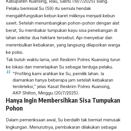
Kabupaten Kuansing, Riau, Sabtu (19/7/2025) siang.
Pelaku berinisial Su (59) itu semula hendak
mengalihfungsikan kebun karet miliknya menjadi kebun
sawit. Setelah menumbangkan pohon-pohon dengan alat
berat, Su membakar tumpukan kayu sisa penebangan di
lahan sekitar dua hektare tersebut. Api menyebar dan
menimbulkan kebakaran, yang langsung dilaporkan warga
ke polisi.
Tak butuh waktu lama, unit Reskrim Polres Kuansing turun
ke lokasi dan menetapkan Su sebagai terduga pelaku.
“Profiling kami arahkan ke Su, pemilik lahan. Ia
diamankan hanya beberapa jam setelah kebakaran
terdeteksi,” jelas Kasat Reskrim Polres Kuansing,
AKP Shilton, Minggu (20/7/2025).
Hanya Ingin Membersihkan Sisa Tumpukan
Pohon
Dalam pemeriksaan awal, Su berdalih tak berniat merusak
lingkungan. Menurutnya, pembakaran dilakukan sebagai