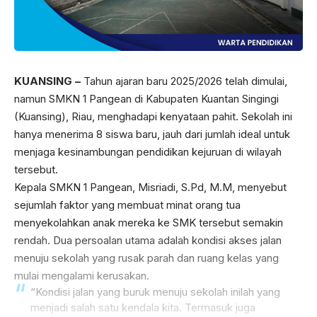
KUANSING –
Tahun ajaran baru 2025/2026 telah dimulai,
namun SMKN 1 Pangean di Kabupaten Kuantan Singingi
(Kuansing), Riau, menghadapi kenyataan pahit. Sekolah ini
hanya menerima 8 siswa baru, jauh dari jumlah ideal untuk
menjaga kesinambungan pendidikan kejuruan di wilayah
tersebut.
Kepala SMKN 1 Pangean, Misriadi, S.Pd, M.M, menyebut
sejumlah faktor yang membuat minat orang tua
menyekolahkan anak mereka ke SMK tersebut semakin
rendah. Dua persoalan utama adalah kondisi akses jalan
menuju sekolah yang rusak parah dan ruang kelas yang
mulai mengalami kerusakan.
“Kondisi jalan yang buruk menuju sekolah inilah yang
menjadi salah satu kendala kita. Termasuk juga