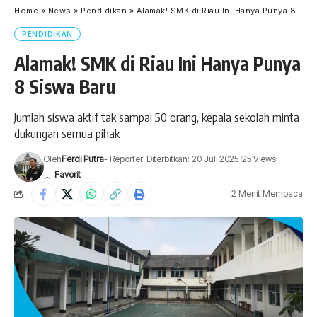
Home
»
News
»
Pendidikan
»
Alamak! SMK di Riau Ini Hanya Punya 8 Siswa Baru
PENDIDIKAN
Alamak! SMK di Riau Ini Hanya Punya
8 Siswa Baru
Jumlah siswa aktif tak sampai 50 orang, kepala sekolah minta
dukungan semua pihak
Oleh
Ferdi Putra
- Reporter
Diterbitkan: 20 Juli 2025
25 Views
2 Menit Membaca