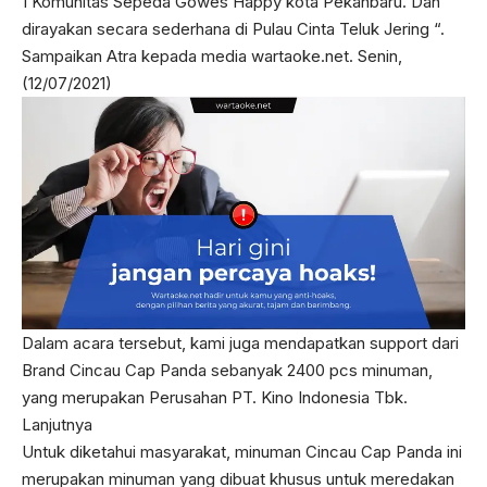
1 Komunitas Sepeda Gowes Happy kota Pekanbaru. Dan
dirayakan secara sederhana di Pulau Cinta Teluk Jering “.
Sampaikan Atra kepada media wartaoke.net. Senin,
(12/07/2021)
Dalam acara tersebut, kami juga mendapatkan support dari
Brand Cincau Cap Panda sebanyak 2400 pcs minuman,
yang merupakan Perusahan PT. Kino Indonesia Tbk.
Lanjutnya
Untuk diketahui masyarakat, minuman Cincau Cap Panda ini
merupakan minuman yang dibuat khusus untuk meredakan