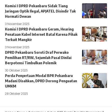
Komisi I DPRD Pekanbaru Sidak Tiang
Jaringan Optik Ilegal, APJATEL Disindir Tak
Hormati Dewan
3 November 2025
Komisi I DPRD Pekanbaru Geram, Hearing
Penataan Kabel Internet Batal Karena Pihak
Terkait Mangkir
3 November 2025
DPRD Pekanbaru Soroti Draf Perwako
Pemilihan RT/RW, Sejumlah Pasal Dinilai
Berpotensi Timbulkan Polemik
30 Oktober 2025
Perda Penyertaan Modal BPR Pekanbaru
Madani Disahkan, DPRD Dorong Penguatan
UMKM
28 Oktober 2025