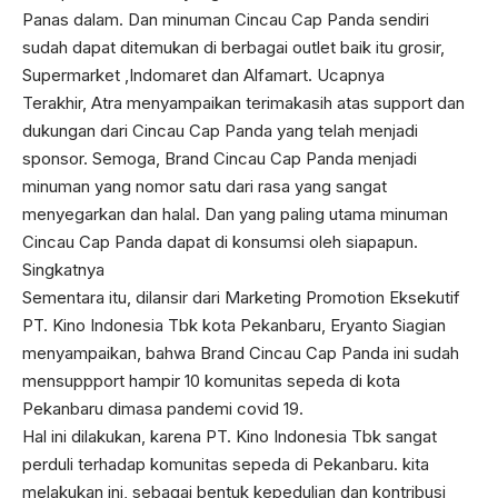
Panas dalam. Dan minuman Cincau Cap Panda sendiri
sudah dapat ditemukan di berbagai outlet baik itu grosir,
Supermarket ,Indomaret dan Alfamart. Ucapnya
Terakhir, Atra menyampaikan terimakasih atas support dan
dukungan dari Cincau Cap Panda yang telah menjadi
sponsor. Semoga, Brand Cincau Cap Panda menjadi
minuman yang nomor satu dari rasa yang sangat
menyegarkan dan halal. Dan yang paling utama minuman
Cincau Cap Panda dapat di konsumsi oleh siapapun.
Singkatnya
Sementara itu, dilansir dari Marketing Promotion Eksekutif
PT. Kino Indonesia Tbk kota Pekanbaru, Eryanto Siagian
menyampaikan, bahwa Brand Cincau Cap Panda ini sudah
mensuppport hampir 10 komunitas sepeda di kota
Pekanbaru dimasa pandemi covid 19.
Hal ini dilakukan, karena PT. Kino Indonesia Tbk sangat
perduli terhadap komunitas sepeda di Pekanbaru. kita
melakukan ini, sebagai bentuk kepedulian dan kontribusi