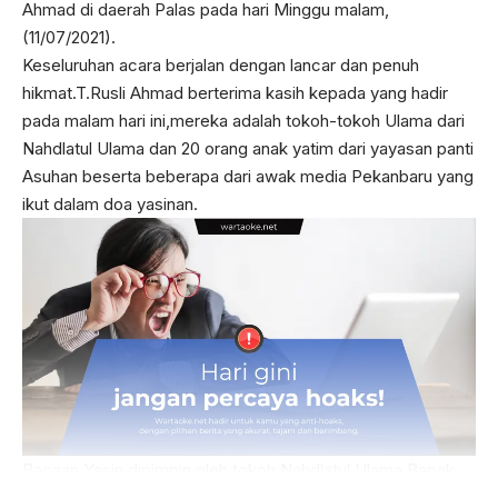
Ahmad di daerah Palas pada hari Minggu malam,
(11/07/2021).
Keseluruhan acara berjalan dengan lancar dan penuh
hikmat.T.Rusli Ahmad berterima kasih kepada yang hadir
pada malam hari ini,mereka adalah tokoh-tokoh Ulama dari
Nahdlatul Ulama dan 20 orang anak yatim dari yayasan panti
Asuhan beserta beberapa dari awak media Pekanbaru yang
ikut dalam doa yasinan.
Bacaan Yasin dipimpin oleh tokoh Nahdlatul Ulama Bapak
Jhon Heri yang merupakan tokoh dari kementerian agama,