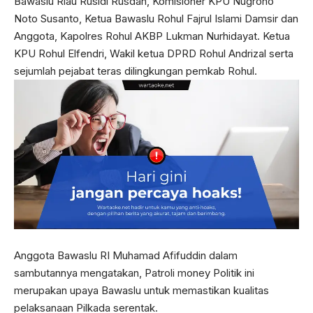
Bawaslu Riau Rusidi Rusdan, Komisioner KPU Nugroho
Noto Susanto, Ketua Bawaslu Rohul Fajrul Islami Damsir dan
Anggota, Kapolres Rohul AKBP Lukman Nurhidayat. Ketua
KPU Rohul Elfendri, Wakil ketua DPRD Rohul Andrizal serta
sejumlah pejabat teras dilingkungan pemkab Rohul.
Anggota Bawaslu RI Muhamad Afifuddin dalam
sambutannya mengatakan, Patroli money Politik ini
merupakan upaya Bawaslu untuk memastikan kualitas
pelaksanaan Pilkada serentak.