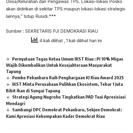
Desa/Kelurahan dan Pengawas TPS. Lokasi-lokasi Posko
akan didirikan di sekitar TPS maupun lokasi-lokasi strategis
lainnya,” tutup Rusidi.***
Sumber : SEKRETARIS PJI DEMOKRASI RIAU
4 kali dilihat
, 1 kali dilihat hari ini
Pernyataan Tegas Ketua Umum IKST Riau : PI 10% Migas
Wajib Dikembalikan Untuk Kesejahteraan Masyarakat
Tapung
Pemko Pekanbaru Raih Penghargaan KI Riau Award 2025
IKST Minta Perusahaan Pulihkan Ekosistem, Tebar 1 Juta
Bibit Ikan di Sungai Tapung
Strategi Agung Nugroho Tingkatkan PAD Tuai Apresisiasi
Mendagri
Sambangi DPC Demokrat Pekanbaru, Sekjen Demokrat:
Kami Apresiasi Kekompakan Kader Demokrat Riau