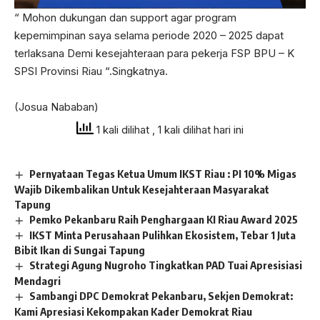
“ Mohon dukungan dan support agar program
kepemimpinan saya selama periode 2020 – 2025 dapat
terlaksana Demi kesejahteraan para pekerja FSP BPU – K
SPSI Provinsi Riau “.Singkatnya.
(Josua Nababan)
1 kali dilihat
, 1 kali dilihat hari ini
Pernyataan Tegas Ketua Umum IKST Riau : PI 10% Migas
Wajib Dikembalikan Untuk Kesejahteraan Masyarakat
Tapung
Pemko Pekanbaru Raih Penghargaan KI Riau Award 2025
IKST Minta Perusahaan Pulihkan Ekosistem, Tebar 1 Juta
Bibit Ikan di Sungai Tapung
Strategi Agung Nugroho Tingkatkan PAD Tuai Apresisiasi
Mendagri
Sambangi DPC Demokrat Pekanbaru, Sekjen Demokrat:
Kami Apresiasi Kekompakan Kader Demokrat Riau