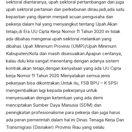
sektoral diantaranya, upah sektoral pertambangan dan juga
upah sektoral pertanian dan perkebunan diriau.jadi,ada satu
kepastian yang dijamin menjadi acuan pengusaha dan
pekerja dalam hal yang menyangkut tentang Upah.Akan
tetapi,di Era UU Cipta Kerja Nomor 11 Tahun 2020 ini tidak
ada dibahas mengenai upah sektoral melainkan yang
dibahas Upah Minimum Provinsi (UMP)/Upah Minimum
Kabupaten/Kota dan masih disesuaikan.Apapun ceritanya,
kalau dulu kita sangat menentang dengan adanya sistem
kontrak.akan tetapi,dengan kenyataan yang ada UU Cipta
kerja Nomor 11 Tahun 2020 Menyatakan semua jenis
pekerjaan bisa dikontrakan.Untuk itu, FSB BPU – K SPSI
mengembalikan lagi kepada pekerjanya untuk
menyesuaikan dengan ketentuan yang ada demi
menciptakan Sumber Daya Manusia (SDM) dan
peningkatan profesionalisme para pekerja dan juga harus
ada peran pemerintah dalam hal ini Dinas Tenaga Kerja Dan
Transmigrasi (Disnaker) Provinsi Riau yang selalu