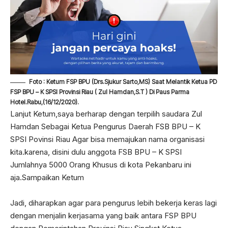
Foto : Ketum FSP BPU (Drs.Sjukur Sarto,MS) Saat Melantik Ketua PD
FSP BPU – K SPSI Provinsi Riau ( Zul Hamdan,S.T ) Di Paus Parma
Hotel.Rabu,(16/12/2020).
Lanjut Ketum,saya berharap dengan terpilih saudara Zul
Hamdan Sebagai Ketua Pengurus Daerah FSB BPU – K
SPSI Povinsi Riau Agar bisa memajukan nama organisasi
kita.karena, disini dulu anggota FSB BPU – K SPSI
Jumlahnya 5000 Orang Khusus di kota Pekanbaru ini
aja.Sampaikan Ketum
Jadi, diharapkan agar para pengurus lebih bekerja keras lagi
dengan menjalin kerjasama yang baik antara FSP BPU