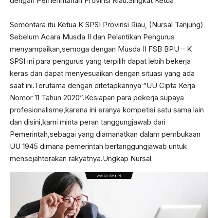
dengan Pemerintahan Provinsi Riau.Singkat Ketua
Sementara itu Ketua K SPSI Provinsi Riau, (Nursal Tanjung)
Sebelum Acara Musda II dan Pelantikan Pengurus
menyampaikan,semoga dengan Musda II FSB BPU – K
SPSI ini para pengurus yang terpilih dapat lebih bekerja
keras dan dapat menyesuaikan dengan situasi yang ada
saat ini.Terutama dengan ditetapkannya “UU Cipta Kerja
Nomor 11 Tahun 2020”.Kesiapan para pekerja supaya
profesionalisme,karena ini eranya kompetisi satu sama lain
dan disini,kami minta peran tanggungjawab dari
Pemerintah,sebagai yang diamanatkan dalam pembukaan
UU 1945 dimana pemerintah bertanggungjawab untuk
mensejahterakan rakyatnya.Ungkap Nursal