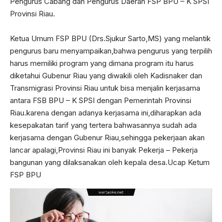
Pengurus Cabang dan Pengurus Daerah FSP BPU – K SPSI
Provinsi Riau.
Ketua Umum FSP BPU (Drs.Sjukur Sarto,MS) yang melantik
pengurus baru menyampaikan,bahwa pengurus yang terpilih
harus memiliki program yang dimana program itu harus
diketahui Gubenur Riau yang diwakili oleh Kadisnaker dan
Transmigrasi Provinsi Riau untuk bisa menjalin kerjasama
antara FSB BPU – K SPSI dengan Pemerintah Provinsi
Riau.karena dengan adanya kerjasama ini,diharapkan ada
kesepakatan tarif yang tertera bahwasannya sudah ada
kerjasama dengan Gubenur Riau,sehingga pekerjaan akan
lancar apalagi,Provinsi Riau ini banyak Pekerja – Pekerja
bangunan yang dilaksanakan oleh kepala desa.Ucap Ketum
FSP BPU