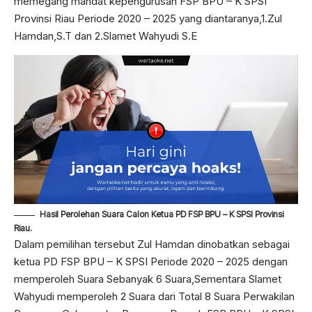
memegang mandat kepengurusan FSP BPU – K SPSI
Provinsi Riau Periode 2020 – 2025 yang diantaranya,1.Zul
Hamdan,S.T dan 2.Slamet Wahyudi S.E
Hasil Perolehan Suara Calon Ketua PD FSP BPU – K SPSI Provinsi
Riau.
Dalam pemilihan tersebut Zul Hamdan dinobatkan sebagai
ketua PD FSP BPU – K SPSI Periode 2020 – 2025 dengan
memperoleh Suara Sebanyak 6 Suara,Sementara Slamet
Wahyudi memperoleh 2 Suara dari Total 8 Suara Perwakilan