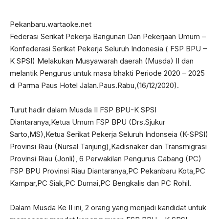
Pekanbaru.wartaoke.net
Federasi Serikat Pekerja Bangunan Dan Pekerjaan Umum –
Konfederasi Serikat Pekerja Seluruh Indonesia ( FSP BPU –
K SPSI) Melakukan Musyawarah daerah (Musda) II dan
melantik Pengurus untuk masa bhakti Periode 2020 – 2025
di Parma Paus Hotel Jalan.Paus.Rabu,(16/12/2020).
Turut hadir dalam Musda II FSP BPU-K SPSI
Diantaranya,Ketua Umum FSP BPU (Drs.Sjukur
Sarto,MS),Ketua Serikat Pekerja Seluruh Indonseia (K-SPSI)
Provinsi Riau (Nursal Tanjung),Kadisnaker dan Transmigrasi
Provinsi Riau (Jonli), 6 Perwakilan Pengurus Cabang (PC)
FSP BPU Provinsi Riau Diantaranya,PC Pekanbaru Kota,PC
Kampar,PC Siak,PC Dumai,PC Bengkalis dan PC Rohil.
Dalam Musda Ke II ini, 2 orang yang menjadi kandidat untuk