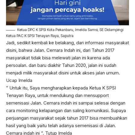
Ketua DPC K SPSI Kota Pekanbaru, Imelda Samsi, SE Didampingi
Ketua PAC K SPSI Tenayan Raya, Saputra
Jadi, sedikit kembali ke belakang, dari informasi masyarakat
disini, bahwa Jalan. Cemara Indah ini, dari Tahun 2017
masyarakat tidak bisa melewati jalan ini karena ada
persoalan. dan baru diakhir Tahun 2020, jalan ini sudah
menjadi milik masyarakat disini untuk akses jalan umum.
Ucap Imelda
” Untuk itu, Saya mengharapkan kepada Ketua K SPSI
Tenayan Raya, untuk mendukung dan mensupport
semenisasi Jalan. Cemara indah ini sampai selesai dengan
cara monitoring kelapangan dan saling komunikasi. Supaya
perjuangan masyarakat sejak tahun 2017 bisa membuahkan
hasil yang baik yaitu telah adanya semenisasi di Jalan.
Cemara indah ini “. Tutup Imelda