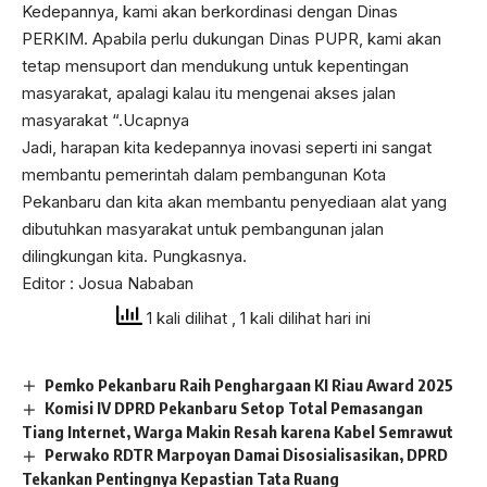
Kedepannya, kami akan berkordinasi dengan Dinas
PERKIM. Apabila perlu dukungan Dinas PUPR, kami akan
tetap mensuport dan mendukung untuk kepentingan
masyarakat, apalagi kalau itu mengenai akses jalan
masyarakat “.Ucapnya
Jadi, harapan kita kedepannya inovasi seperti ini sangat
membantu pemerintah dalam pembangunan Kota
Pekanbaru dan kita akan membantu penyediaan alat yang
dibutuhkan masyarakat untuk pembangunan jalan
dilingkungan kita. Pungkasnya.
Editor : Josua Nababan
1 kali dilihat
, 1 kali dilihat hari ini
Pemko Pekanbaru Raih Penghargaan KI Riau Award 2025
Komisi IV DPRD Pekanbaru Setop Total Pemasangan
Tiang Internet, Warga Makin Resah karena Kabel Semrawut
Perwako RDTR Marpoyan Damai Disosialisasikan, DPRD
Tekankan Pentingnya Kepastian Tata Ruang