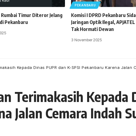
PEKANBARU
 Rumbai Timur Diteror Jelang
Komisi I DPRD Pekanbaru Sida
 di Pekanbaru
Jaringan Optik Ilegal, APJATEL
Tak Hormati Dewan
025
3 November 2025
akasih Kepada Dinas PUPR dan K-SPSI Pekanbaru Karena Jalan 
n Terimakasih Kepada D
na Jalan Cemara Indah S