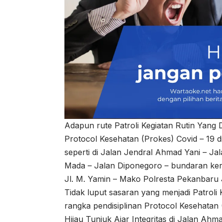
Adapun rute Patroli Kegiatan Rutin Yang 
Protocol Kesehatan (Prokes) Covid – 19 di
seperti di Jalan Jendral Ahmad Yani – J
Mada – Jalan Diponegoro – bundaran keri
Jl. M. Yamin – Mako Polresta Pekanbaru
Tidak luput sasaran yang menjadi Patroli
rangka pendisiplinan Protocol Kesehatan 
Hijau Tunjuk Ajar Integritas di Jalan Ahm