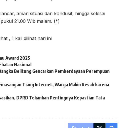
ancar, aman situasi dan kondusif, hingga selesai
 pukul 21.00 Wib malam. (*)
lihat
, 1 kali dilihat hari ini
iau Award 2025
ehatan Nasional
BI Bangka Belitung Gencarkan Pemberdayaan Perempuan
emasangan Tiang Internet, Warga Makin Resah karena
sasikan, DPRD Tekankan Pentingnya Kepastian Tata