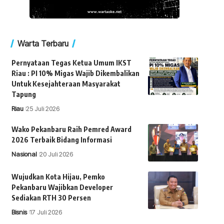
Warta Terbaru
Pernyataan Tegas Ketua Umum IKST
Riau : PI 10% Migas Wajib Dikembalikan
Untuk Kesejahteraan Masyarakat
Tapung
Riau
25 Juli 2026
Wako Pekanbaru Raih Pemred Award
2026 Terbaik Bidang Informasi
Nasional
20 Juli 2026
Wujudkan Kota Hijau, Pemko
Pekanbaru Wajibkan Developer
Sediakan RTH 30 Persen
Bisnis
17 Juli 2026