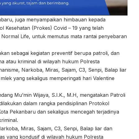
kanbaru, juga menyampaikan himbauan kepada
ol Kesehatan (Prokes) Covid – 19 yang telah
w Normal Life, untuk memutus mata rantai penyebaran
nakan sebagai kegiatan preventif berupa patroli, dan
na atau kriminal di wilayah hukum Polresta
manisme, Narkoba, Miras, Sajam, C3, Senpi, Balap liar
mlek yang sekaligus memperingati hari Valentine
ang Mu’min Wijaya, S.I.K., M.H, mengatakan Patroli
dilakukan dalam rangka pendisiplinan Protokol
 Kota Pekanbaru dan sekaligus mencegah terjadinya
riminal.
arkoba, Miras, Sajam, C3, Senpi, Balap liar dan
mas yang kondusif di wilayah hukum Polresta