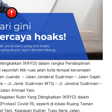
Ditingkatkan (KRYD) dalam rangka Pendisiplinan
 sejumlah titik ruas jalan kota tempat keramaian
alan Juanda – Jalan Jenderal Sudirman – Jalan Gajah
s – Jl. Jend. Sudirman MTQ – Jl. Jendral Sudirman –
 Jalan Ahmad Yani.
 Kegiatan Rutin Yang Ditingkatkan (KRYD) dalam
(Prokes) Covid-19, seperti di lokasi Ruang Taman
ad Yani, Kawasan Kuliner Tugu Keris Jalan