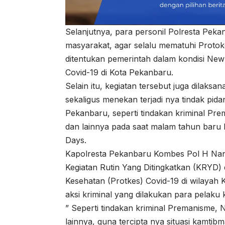
Selanjutnya, para personil Polresta Pe
masyarakat, agar selalu mematuhi Protok
ditentukan pemerintah dalam kondisi Ne
Covid-19 di Kota Pekanbaru.
Selain itu, kegiatan tersebut juga dilaksa
sekaligus menekan terjadi nya tindak pida
Pekanbaru, seperti tindakan kriminal Pre
dan lainnya pada saat malam tahun baru I
Days.
Kapolresta Pekanbaru Kombes Pol H Nand
Kegiatan Rutin Yang Ditingkatkan (KRYD) 
Kesehatan (Protkes) Covid-19 di wilayah
aksi kriminal yang dilakukan para pelaku k
” Seperti tindakan kriminal Premanisme, N
lainnya, guna tercipta nya situasi kamtib