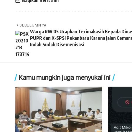
Bagikan Berita Ini
SEBELUMNYA
Warga RW 05 Ucapkan Terimakasih Kepada Dina
PUPR dan K-SPSI Pekanbaru Karena Jalan Cemar
Indah Sudah Disemenisasi
Kamu mungkin juga menyukai ini