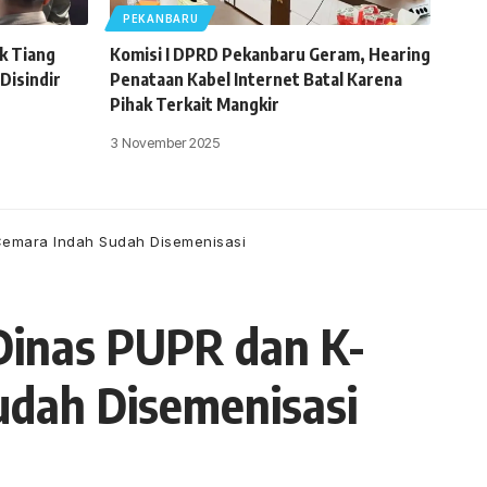
PEKANBARU
k Tiang
Komisi I DPRD Pekanbaru Geram, Hearing
 Disindir
Penataan Kabel Internet Batal Karena
Pihak Terkait Mangkir
3 November 2025
Cemara Indah Sudah Disemenisasi
inas PUPR dan K-
udah Disemenisasi
- Advertisement -