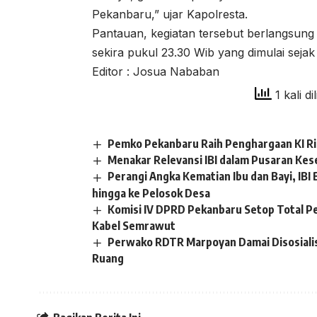
Pekanbaru,” ujar Kapolresta.
Pantauan, kegiatan tersebut berlangsung l
sekira pukul 23.30 Wib yang dimulai sejak
Editor : Josua Nababan
1 kali di
Pemko Pekanbaru Raih Penghargaan KI R
Menakar Relevansi IBI dalam Pusaran Kes
Perangi Angka Kematian Ibu dan Bayi, I
hingga ke Pelosok Desa
Komisi IV DPRD Pekanbaru Setop Total P
Kabel Semrawut
Perwako RDTR Marpoyan Damai Disosiali
Ruang