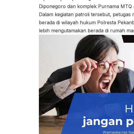
Diponegoro dan komplek Purnama MTQ J
Dalam kegiatan patroli tersebut, petug
berada di wilayah hukum Polresta Pekanba
lebih mengutamakan berada di rumah mas