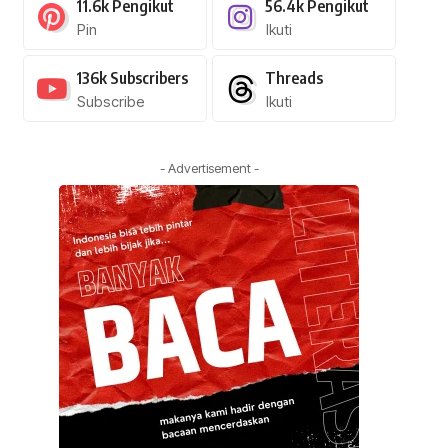
11.6k
Pengikut
56.4k
Pengikut
Pin
Ikuti
136k
Subscribers
Threads
Subscribe
Ikuti
- Advertisement -