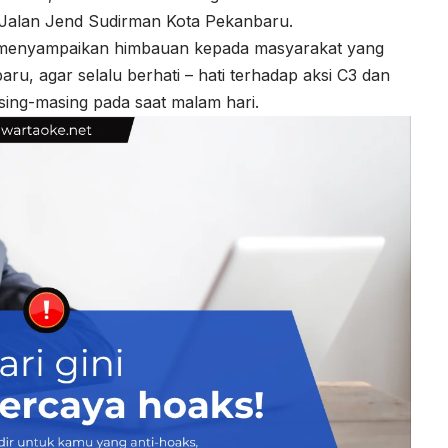
alan Jend Sudirman Kota Pekanbaru.
as menyampaikan himbauan kepada masyarakat yang
ru, agar selalu berhati – hati terhadap aksi C3 dan
ing-masing pada saat malam hari.