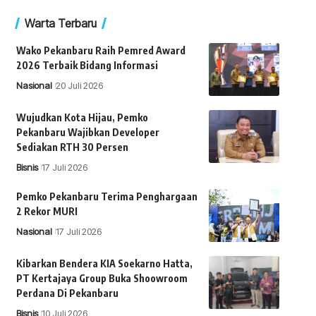
Warta Terbaru
Wako Pekanbaru Raih Pemred Award
2026 Terbaik Bidang Informasi
Nasional
20 Juli 2026
Wujudkan Kota Hijau, Pemko
Pekanbaru Wajibkan Developer
Sediakan RTH 30 Persen
Bisnis
17 Juli 2026
Pemko Pekanbaru Terima Penghargaan
2 Rekor MURI
Nasional
17 Juli 2026
Kibarkan Bendera KIA Soekarno Hatta,
PT Kertajaya Group Buka Shoowroom
Perdana Di Pekanbaru
Bisnis
10 Juli 2026