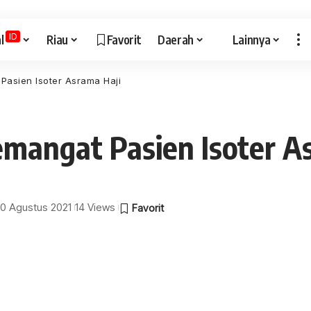
ID
l
Riau
Favorit
Daerah
Lainnya
Pasien Isoter Asrama Haji
mangat Pasien Isoter A
 10 Agustus 2021
14 Views