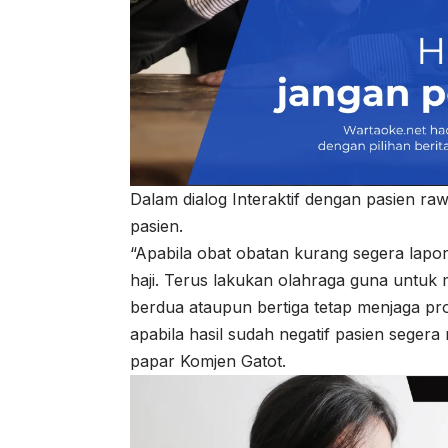
Dalam dialog Interaktif dengan pasien r
pasien.
“Apabila obat obatan kurang segera lap
haji. Terus lakukan olahraga guna untuk
berdua ataupun bertiga tetap menjaga pro
apabila hasil sudah negatif pasien segera 
papar Komjen Gatot.