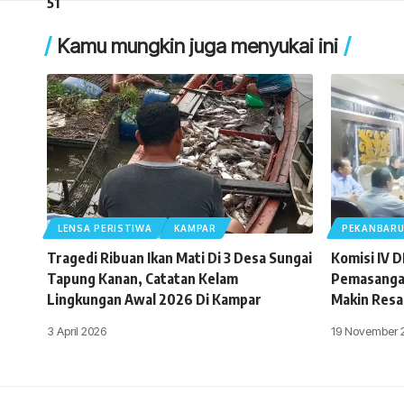
Kamu mungkin juga menyukai ini
LENSA PERISTIWA
KAMPAR
PEKANBAR
Tragedi Ribuan Ikan Mati Di 3 Desa Sungai
Komisi IV 
Tapung Kanan, Catatan Kelam
Pemasangan
Lingkungan Awal 2026 Di Kampar
Makin Resa
3 April 2026
19 November 