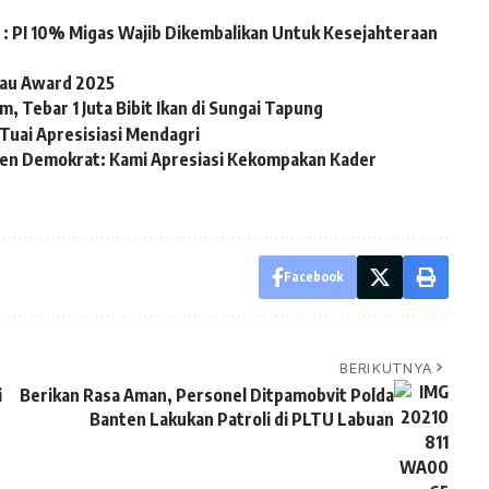
: PI 10% Migas Wajib Dikembalikan Untuk Kesejahteraan
iau Award 2025
, Tebar 1 Juta Bibit Ikan di Sungai Tapung
Tuai Apresisiasi Mendagri
en Demokrat: Kami Apresiasi Kekompakan Kader
Facebook
BERIKUTNYA
i
Berikan Rasa Aman, Personel Ditpamobvit Polda
Banten Lakukan Patroli di PLTU Labuan