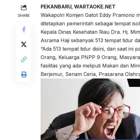
PEKANBARU, WARTAOKE.NET
Wakapolri Komjen Gatot Eddy Pramono m
SHARE
ditetapkan pemerintah sebagai tempat isol
Kepala Dinas Kesehatan Riau Dra. Hj. Mim
Asrama Haji sebanyak 513 tempat tidur da
“Ada 513 tempat tidur disini, dan saat in
Orang, Keluarga PNPP 9 Orang, Masyarak
fasilitas yang ada meliputi Makan dan M
Berjemur, Senam Ceria, Prasarana Olahra