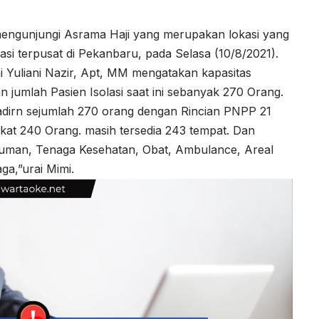
engunjungi Asrama Haji yang merupakan lokasi yang
asi terpusat di Pekanbaru, pada Selasa (10/8/2021).
i Yuliani Nazir, Apt, MM mengatakan kapasitas
n jumlah Pasien Isolasi saat ini sebanyak 270 Orang.
i padirn sejumlah 270 orang dengan Rincian PNPP 21
at 240 Orang. masih tersedia 243 tempat. Dan
inuman, Tenaga Kesehatan, Obat, Ambulance, Areal
ga,”urai Mimi.