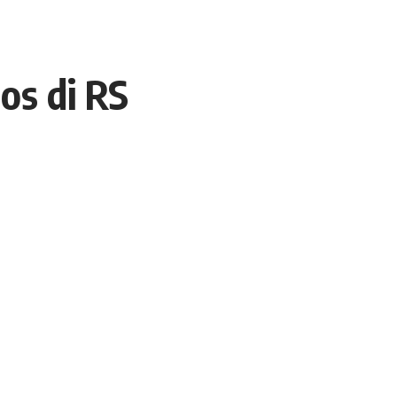
os di RS
- Advertisement -