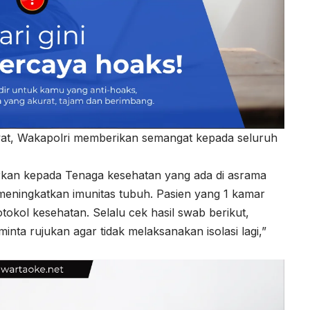
awat, Wakapolri memberikan semangat kepada seluruh
orkan kepada Tenaga kesehatan yang ada di asrama
 meningkatkan imunitas tubuh. Pasien yang 1 kamar
tokol kesehatan. Selalu cek hasil swab berikut,
minta rujukan agar tidak melaksanakan isolasi lagi,”