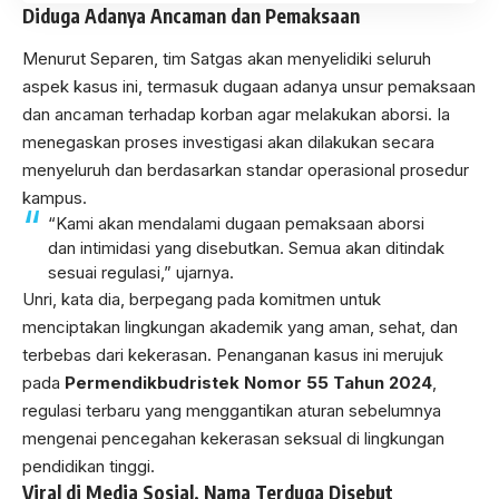
Diduga Adanya Ancaman dan Pemaksaan
Menurut Separen, tim Satgas akan menyelidiki seluruh
aspek kasus ini, termasuk dugaan adanya unsur pemaksaan
dan ancaman terhadap korban agar melakukan aborsi. Ia
menegaskan proses investigasi akan dilakukan secara
menyeluruh dan berdasarkan standar operasional prosedur
kampus.
“Kami akan mendalami dugaan pemaksaan aborsi
dan intimidasi yang disebutkan. Semua akan ditindak
sesuai regulasi,” ujarnya.
Unri, kata dia, berpegang pada komitmen untuk
menciptakan lingkungan akademik yang aman, sehat, dan
terbebas dari kekerasan. Penanganan kasus ini merujuk
pada
Permendikbudristek Nomor 55 Tahun 2024
,
regulasi terbaru yang menggantikan aturan sebelumnya
mengenai pencegahan kekerasan seksual di lingkungan
pendidikan tinggi.
Viral di Media Sosial, Nama Terduga Disebut