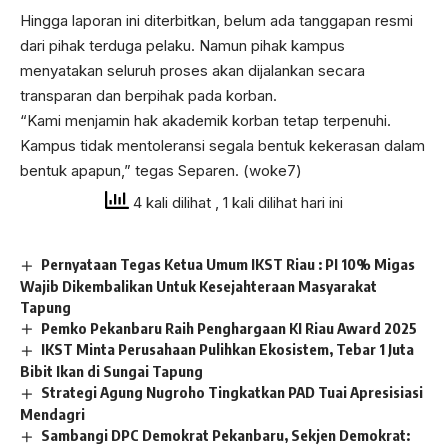
Hingga laporan ini diterbitkan, belum ada tanggapan resmi
dari pihak terduga pelaku. Namun pihak kampus
menyatakan seluruh proses akan dijalankan secara
transparan dan berpihak pada korban.
“Kami menjamin hak akademik korban tetap terpenuhi.
Kampus tidak mentoleransi segala bentuk kekerasan dalam
bentuk apapun,” tegas Separen. (woke7)
4 kali dilihat
, 1 kali dilihat hari ini
Pernyataan Tegas Ketua Umum IKST Riau : PI 10% Migas
Wajib Dikembalikan Untuk Kesejahteraan Masyarakat
Tapung
Pemko Pekanbaru Raih Penghargaan KI Riau Award 2025
IKST Minta Perusahaan Pulihkan Ekosistem, Tebar 1 Juta
Bibit Ikan di Sungai Tapung
Strategi Agung Nugroho Tingkatkan PAD Tuai Apresisiasi
Mendagri
Sambangi DPC Demokrat Pekanbaru, Sekjen Demokrat: