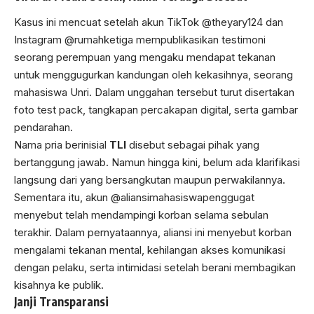
Kasus ini mencuat setelah akun TikTok @theyary124 dan
Instagram @rumahketiga mempublikasikan testimoni
seorang perempuan yang mengaku mendapat tekanan
untuk menggugurkan kandungan oleh kekasihnya, seorang
mahasiswa Unri. Dalam unggahan tersebut turut disertakan
foto test pack, tangkapan percakapan digital, serta gambar
pendarahan.
Nama pria berinisial
TLI
disebut sebagai pihak yang
bertanggung jawab. Namun hingga kini, belum ada klarifikasi
langsung dari yang bersangkutan maupun perwakilannya.
Sementara itu, akun @aliansimahasiswapenggugat
menyebut telah mendampingi korban selama sebulan
terakhir. Dalam pernyataannya, aliansi ini menyebut korban
mengalami tekanan mental, kehilangan akses komunikasi
dengan pelaku, serta intimidasi setelah berani membagikan
kisahnya ke publik.
Janji Transparansi