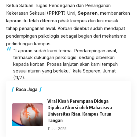
Ketua Satuan Tugas Pencegahan dan Penanganan
Kekerasan Seksual (PPKPT) Unri,
Separen
, membenarkan
laporan itu telah diterima pihak kampus dan kini masuk
tahap penanganan awal. Korban disebut sudah mendapat
pendampingan psikologis sebagai bagian dari mekanisme
perlindungan kampus.
“Laporan sudah kami terima. Pendampingan awal,
termasuk dukungan psikologis, sedang diberikan
kepada korban. Proses lanjutan akan kami tempuh
sesuai aturan yang berlaku,” kata Separen, Jumat
(11/7).
Baca Juga
Viral Kisah Perempuan Diduga
Dipaksa Aborsi oleh Mahasiswa
Universitas Riau, Kampus Turun
Tangan
11 Juli 2025