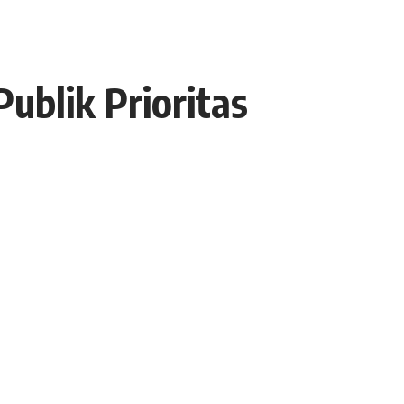
ublik Prioritas
- Advertisement -