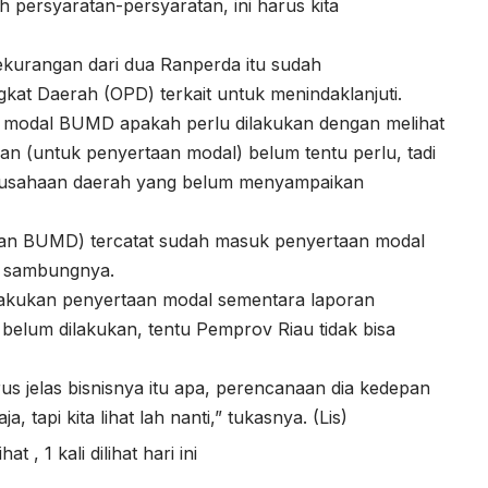
 persyaratan-persyaratan, ini harus kita
kurangan dari dua Ranperda itu sudah
kat Daerah (OPD) terkait untuk menindaklanjuti.
 modal BUMD apakah perlu dilakukan dengan melihat
an (untuk penyertaan modal) belum tentu perlu, tadi
rusahaan daerah yang belum menyampaikan
gan BUMD) tercatat sudah masuk penyertaan modal
,” sambungnya.
lakukan penyertaan modal sementara laporan
elum dilakukan, tentu Pemprov Riau tidak bisa
us jelas bisnisnya itu apa, perencanaan dia kedepan
a, tapi kita lihat lah nanti,” tukasnya. (Lis)
lihat
, 1 kali dilihat hari ini