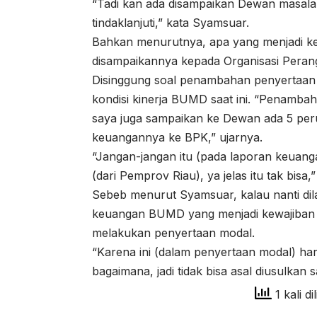
“Tadi kan ada disampaikan Dewan masalah
tindaklanjuti,” kata Syamsuar.
Bahkan menurutnya, apa yang menjadi ke
disampaikannya kepada Organisasi Perang
Disinggung soal penambahan penyertaan
kondisi kinerja BUMD saat ini. “Penambah
saya juga sampaikan ke Dewan ada 5 pe
keuangannya ke BPK,” ujarnya.
“Jangan-jangan itu (pada laporan keuan
(dari Pemprov Riau), ya jelas itu tak bisa
Sebeb menurut Syamsuar, kalau nanti di
keuangan BUMD yang menjadi kewajiban b
melakukan penyertaan modal.
“Karena ini (dalam penyertaan modal) har
bagaimana, jadi tidak bisa asal diusulkan saj
1 kali di