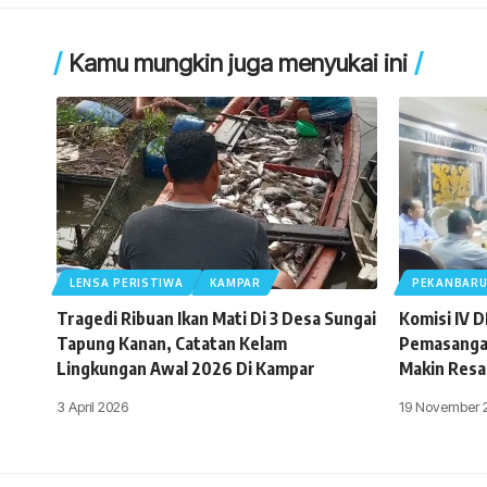
Kamu mungkin juga menyukai ini
LENSA PERISTIWA
KAMPAR
PEKANBAR
Tragedi Ribuan Ikan Mati Di 3 Desa Sungai
Komisi IV 
Tapung Kanan, Catatan Kelam
Pemasangan
Lingkungan Awal 2026 Di Kampar
Makin Resa
3 April 2026
19 November 