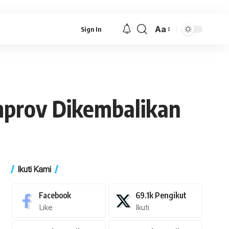
Aa
Sign In
Font
Resizer
mprov Dikembalikan
Ikuti Kami
Facebook
69.1k
Pengikut
Like
Ikuti