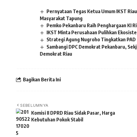
Pernyataan Tegas Ketua Umum IKST Riau 
Masyarakat Tapung
Pemko Pekanbaru Raih Penghargaan KI R
IKST Minta Perusahaan Pulihkan Ekosistem
Strategi Agung Nugroho Tingkatkan PAD 
Sambangi DPC Demokrat Pekanbaru, Sekj
Demokrat Riau
Bagikan Berita Ini
SEBELUMNYA
Komisi II DPRD Riau Sidak Pasar, Harga
Kebutuhan Pokok Stabil