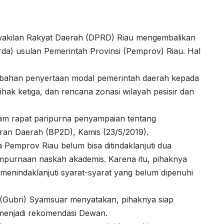
akilan Rakyat Daerah (DPRD) Riau mengembalikan
da) usulan Pemerintah Provinsi (Pemprov) Riau. Hal
mbahan penyertaan modal pemerintah daerah kepada
ak ketiga, dan rencana zonasi wilayah pesisir dan
lam rapat paripurna penyampaian tentang
an Daerah (BP2D), Kamis (23/5/2019).
Pemprov Riau belum bisa ditindaklanjuti dua
mpurnaan naskah akademis. Karena itu, pihaknya
enindaklanjuti syarat-syarat yang belum dipenuhi
 (Gubri) Syamsuar menyatakan, pihaknya siap
 menjadi rekomendasi Dewan.