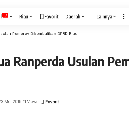
ID
l
Riau
Favorit
Daerah
Lainnya
Usulan Pemprov Dikembalikan DPRD Riau
Dua Ranperda Usulan Pe
 23 Mei 2019
11 Views