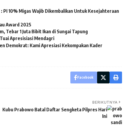
: PI 10% Migas Wajib Dikembalikan Untuk Kesejahteraan
iau Award 2025
, Tebar 1 Juta Bibit Ikan di Sungai Tapung
Tuai Apresisiasi Mendagri
en Demokrat: Kami Apresiasi Kekompakan Kader
Facebook
BERIKUTNYA
Kubu Prabowo Batal Daftar Sengketa Pilpres Hari
Ini