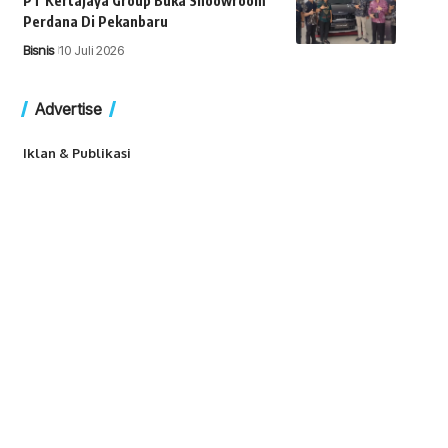
PT Kertajaya Group Buka Shoowroom
Perdana Di Pekanbaru
Bisnis
10 Juli 2026
Advertise
Iklan & Publikasi