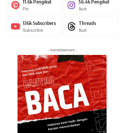
11.6k
Pengikut
56.4k
Pengikut
Pin
Ikuti
136k
Subscribers
Threads
Subscribe
Ikuti
- Advertisement -