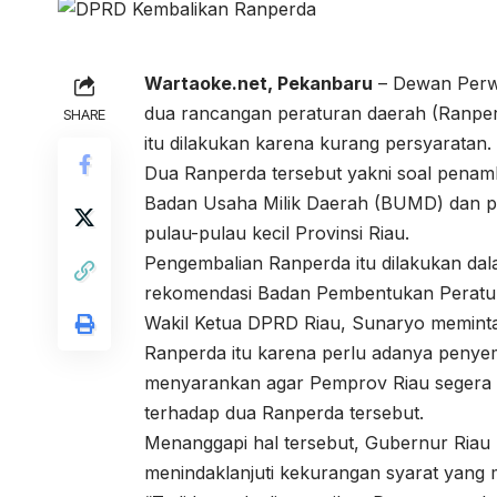
Wartaoke.net, Pekanbaru
– Dewan Perw
dua rancangan peraturan daerah (Ranper
SHARE
itu dilakukan karena kurang persyaratan.
Dua Ranperda tersebut yakni soal pena
Badan Usaha Milik Daerah (BUMD) dan pih
pulau-pulau kecil Provinsi Riau.
Pengembalian Ranperda itu dilakukan da
rekomendasi Badan Pembentukan Peratur
Wakil Ketua DPRD Riau, Sunaryo meminta 
Ranperda itu karena perlu adanya penye
menyarankan agar Pemprov Riau segera m
terhadap dua Ranperda tersebut.
Menanggapi hal tersebut, Gubernur Riau
menindaklanjuti kekurangan syarat yang