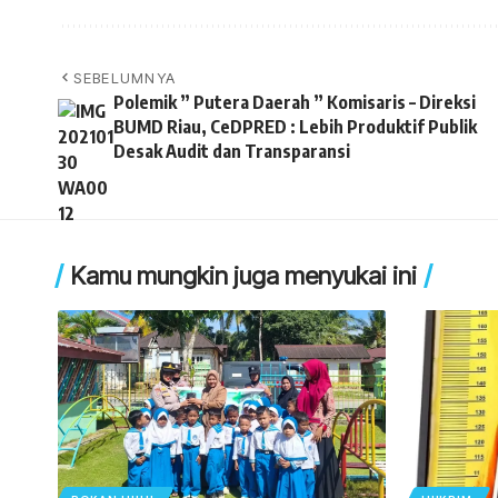
SEBELUMNYA
Polemik ” Putera Daerah ” Komisaris – Direksi
BUMD Riau, CeDPRED : Lebih Produktif Publik
Desak Audit dan Transparansi
Kamu mungkin juga menyukai ini