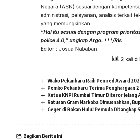
Negara (ASN) sesuai dengan kompetensi. 
administrasi, pelayanan, analisis terkait 
yang memungkinkan.
“Hal itu sesuai dengan program priorita
police 4.0,” ungkap Argo. ***/Rls
Editor : Josua Nababan
2 kali di
Wako Pekanbaru Raih Pemred Award 2026
Pemko Pekanbaru Terima Penghargaan 2
Ketua KNPI Rumbai Timur Diteror Jelang 
Ratusan Gram Narkoba Dimusnahkan, Bupa
Geger di Rokan Hulu! Pemuda Ditangkap Sa
Bagikan Berita Ini