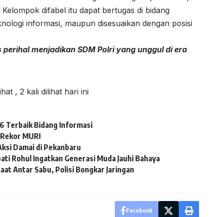
Kelompok difabel itu dapat bertugas di bidang
teknologi informasi, maupun disesuaikan dengan posisi
s perihal menjadikan SDM Polri yang unggul di era
lihat
, 2 kali dilihat hari ini
 Terbaik Bidang Informasi
 Rekor MURI
Aksi Damai di Pekanbaru
ti Rohul Ingatkan Generasi Muda Jauhi Bahaya
at Antar Sabu, Polisi Bongkar Jaringan
Facebook