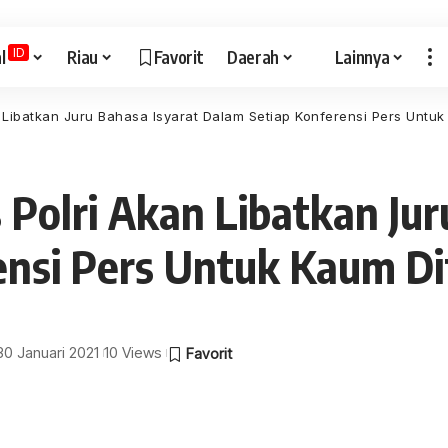
ID
l
Riau
Favorit
Daerah
Lainnya
Libatkan Juru Bahasa Isyarat Dalam Setiap Konferensi Pers Untuk
Polri Akan Libatkan Jur
ensi Pers Untuk Kaum Di
 30 Januari 2021
10 Views