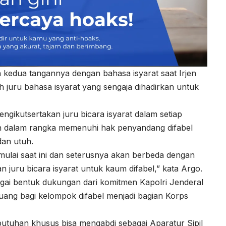
kedua tangannya dengan bahasa isyarat saat Irjen
h juru bahasa isyarat yang sengaja dihadirkan untuk
ngikutsertakan juru bicara isyarat dalam setiap
ukan dalam rangka memenuhi hak penyandang difabel
an utuh.
 mulai saat ini dan seterusnya akan berbeda dengan
n juru bicara isyarat untuk kaum difabel,” kata Argo.
bagai bentuk dukungan dari komitmen Kapolri Jenderal
uang bagi kelompok difabel menjadi bagian Korps
utuhan khusus bisa mengabdi sebagai Aparatur Sipil