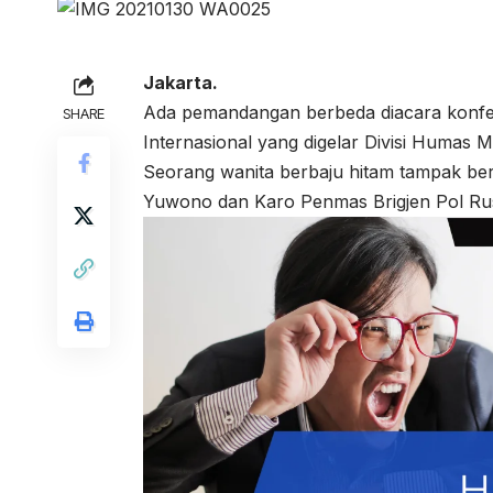
Jakarta.
Ada pemandangan berbeda diacara konfer
SHARE
Internasional yang digelar Divisi Humas M
Seorang wanita berbaju hitam tampak berd
Yuwono dan Karo Penmas Brigjen Pol Rus