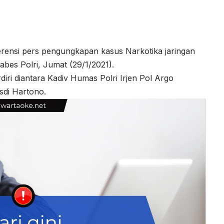
ensi pers pengungkapan kasus Narkotika jaringan
abes Polri, Jumat (29/1/2021).
iri diantara Kadiv Humas Polri Irjen Pol Argo
di Hartono.