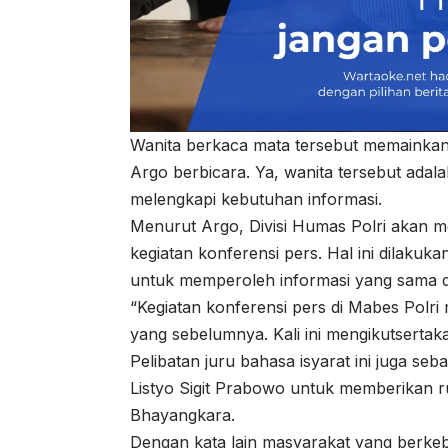
Wanita berkaca mata tersebut memainkan 
Argo berbicara. Ya, wanita tersebut adala
melengkapi kebutuhan informasi.
Menurut Argo, Divisi Humas Polri akan me
kegiatan konferensi pers. Hal ini dilak
untuk memperoleh informasi yang sama d
“Kegiatan konferensi pers di Mabes Polri
yang sebelumnya. Kali ini mengikutsertaka
Pelibatan juru bahasa isyarat ini juga se
Listyo Sigit Prabowo untuk memberikan r
Bhayangkara.
Dengan kata lain masyarakat yang berkeb