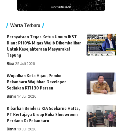
Warta Terbaru
Pernyataan Tegas Ketua Umum IKST
Riau : PI 10% Migas Wajib Dikembalikan
Untuk Kesejahteraan Masyarakat
Tapung
Riau
25 Juli 2026
Wujudkan Kota Hijau, Pemko
Pekanbaru Wajibkan Developer
Sediakan RTH 30 Persen
Bisnis
17 Juli 2026
Kibarkan Bendera KIA Soekarno Hatta,
PT Kertajaya Group Buka Shoowroom
Perdana Di Pekanbaru
Bisnis
10 Juli 2026