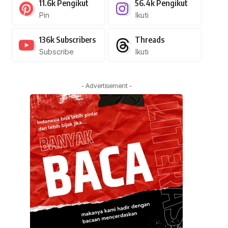
11.6k
Pengikut
56.4k
Pengikut
Pin
Ikuti
136k
Subscribers
Threads
Subscribe
Ikuti
- Advertisement -