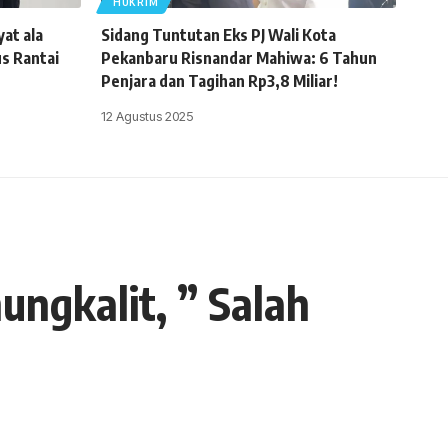
HUKRIM
at ala
Sidang Tuntutan Eks PJ Wali Kota
s Rantai
Pekanbaru Risnandar Mahiwa: 6 Tahun
Penjara dan Tagihan Rp3,8 Miliar!
12 Agustus 2025
ngkalit, ” Salah
- Advertisement -