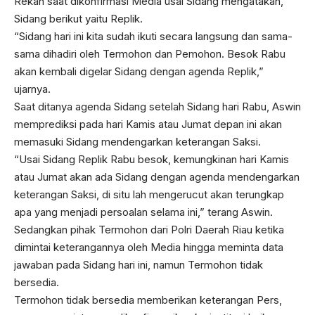
Rekan saat dikonfirmasi Media usai Sidang mengatakan,
Sidang berikut yaitu Replik.
“Sidang hari ini kita sudah ikuti secara langsung dan sama-
sama dihadiri oleh Termohon dan Pemohon. Besok Rabu
akan kembali digelar Sidang dengan agenda Replik,”
ujarnya.
Saat ditanya agenda Sidang setelah Sidang hari Rabu, Aswin
memprediksi pada hari Kamis atau Jumat depan ini akan
memasuki Sidang mendengarkan keterangan Saksi.
“Usai Sidang Replik Rabu besok, kemungkinan hari Kamis
atau Jumat akan ada Sidang dengan agenda mendengarkan
keterangan Saksi, di situ lah mengerucut akan terungkap
apa yang menjadi persoalan selama ini,” terang Aswin.
Sedangkan pihak Termohon dari Polri Daerah Riau ketika
dimintai keterangannya oleh Media hingga meminta data
jawaban pada Sidang hari ini, namun Termohon tidak
bersedia.
Termohon tidak bersedia memberikan keterangan Pers,