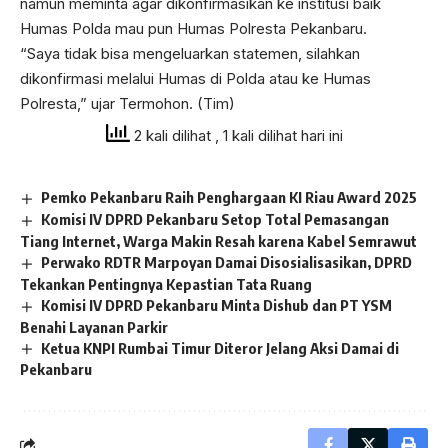
namun meminta agar dikonfirmasikan ke institusi baik
Humas Polda mau pun Humas Polresta Pekanbaru.
“Saya tidak bisa mengeluarkan statemen, silahkan
dikonfirmasi melalui Humas di Polda atau ke Humas
Polresta,” ujar Termohon. (Tim)
2 kali dilihat
, 1 kali dilihat hari ini
Pemko Pekanbaru Raih Penghargaan KI Riau Award 2025
Komisi IV DPRD Pekanbaru Setop Total Pemasangan
Tiang Internet, Warga Makin Resah karena Kabel Semrawut
Perwako RDTR Marpoyan Damai Disosialisasikan, DPRD
Tekankan Pentingnya Kepastian Tata Ruang
Komisi IV DPRD Pekanbaru Minta Dishub dan PT YSM
Benahi Layanan Parkir
Ketua KNPI Rumbai Timur Diteror Jelang Aksi Damai di
Pekanbaru