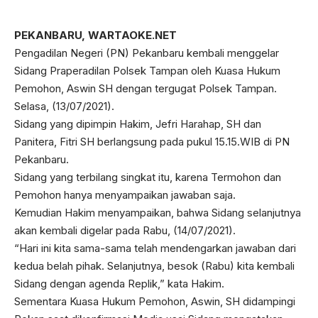
PEKANBARU, WARTAOKE.NET
Pengadilan Negeri (PN) Pekanbaru kembali menggelar
Sidang Praperadilan Polsek Tampan oleh Kuasa Hukum
Pemohon, Aswin SH dengan tergugat Polsek Tampan.
Selasa, (13/07/2021).
Sidang yang dipimpin Hakim, Jefri Harahap, SH dan
Panitera, Fitri SH berlangsung pada pukul 15.15.WIB di PN
Pekanbaru.
Sidang yang terbilang singkat itu, karena Termohon dan
Pemohon hanya menyampaikan jawaban saja.
Kemudian Hakim menyampaikan, bahwa Sidang selanjutnya
akan kembali digelar pada Rabu, (14/07/2021).
“Hari ini kita sama-sama telah mendengarkan jawaban dari
kedua belah pihak. Selanjutnya, besok (Rabu) kita kembali
Sidang dengan agenda Replik,” kata Hakim.
Sementara Kuasa Hukum Pemohon, Aswin, SH didampingi