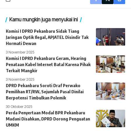
Kamu mungkin juga menyukai ini
Komisi I DPRD Pekanbaru Sidak Tiang
Jaringan Optik Ilegal, APJATEL Disindir Tak
Hormati Dewan
3 November 2025
Komisi I DPRD Pekanbaru Geram, Hearing
Penataan Kabel Internet Batal Karena Pihak
Terkait Mangkir
3 November 2025
DPRD Pekanbaru Soroti Draf Perwako
Pemilihan RT/RW, Sejumlah Pasal Dinilai
Berpotensi Timbulkan Polemik
30 Oktober 2025
Perda Penyertaan Modal BPR Pekanbaru
Madani Disahkan, DPRD Dorong Penguatan
UMKM