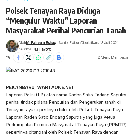
Polsek Tenayan Raya Diduga
“Mengulur Waktu” Laporan
Masyarakat Perihal Pencurian Tanah
Oleh
M. Faheem Eshaq
- Senior Editor
Diterbitkan: 13 Juli 2021
24 Views
2 Menit Membaca
PEKANBARU, WARTAOKE.NET
Laporan Polisi (LP) atas nama Raden Satio Endang Saputra
perihal tindak pidana Pencurian dan Pengerukan tanah di
Tenayan raya sepertinya diulur oleh Polsek Tenayan Raya.
Laporan Raden Satio Endang Saputra yang juga Ketua
Perkumpulan Pemuda Masyarakat Tenayan Raya (PPMTR)
sepertinya ditangani oleh Polsek Tenayan Raya dengan