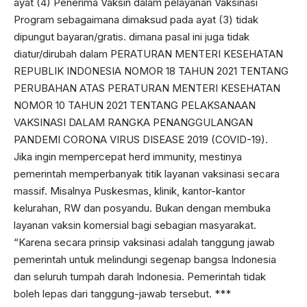
ayat (4) Penerima Vaksin dalam pelayanan Vaksinasi
Program sebagaimana dimaksud pada ayat (3) tidak
dipungut bayaran/gratis. dimana pasal ini juga tidak
diatur/dirubah dalam PERATURAN MENTERI KESEHATAN
REPUBLIK INDONESIA NOMOR 18 TAHUN 2021 TENTANG
PERUBAHAN ATAS PERATURAN MENTERI KESEHATAN
NOMOR 10 TAHUN 2021 TENTANG PELAKSANAAN
VAKSINASI DALAM RANGKA PENANGGULANGAN
PANDEMI CORONA VIRUS DISEASE 2019 (COVID-19).
Jika ingin mempercepat herd immunity, mestinya
pemerintah memperbanyak titik layanan vaksinasi secara
massif. Misalnya Puskesmas, klinik, kantor-kantor
kelurahan, RW dan posyandu. Bukan dengan membuka
layanan vaksin komersial bagi sebagian masyarakat.
“Karena secara prinsip vaksinasi adalah tanggung jawab
pemerintah untuk melindungi segenap bangsa Indonesia
dan seluruh tumpah darah Indonesia. Pemerintah tidak
boleh lepas dari tanggung-jawab tersebut. ***