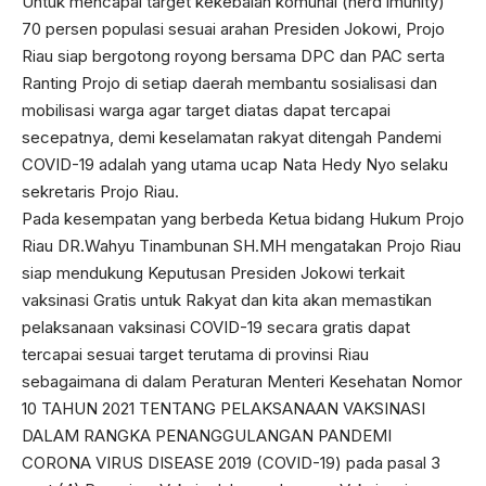
Untuk mencapai target kekebalan komunal (herd imunity)
70 persen populasi sesuai arahan Presiden Jokowi, Projo
Riau siap bergotong royong bersama DPC dan PAC serta
Ranting Projo di setiap daerah membantu sosialisasi dan
mobilisasi warga agar target diatas dapat tercapai
secepatnya, demi keselamatan rakyat ditengah Pandemi
COVID-19 adalah yang utama ucap Nata Hedy Nyo selaku
sekretaris Projo Riau.
Pada kesempatan yang berbeda Ketua bidang Hukum Projo
Riau DR.Wahyu Tinambunan SH.MH mengatakan Projo Riau
siap mendukung Keputusan Presiden Jokowi terkait
vaksinasi Gratis untuk Rakyat dan kita akan memastikan
pelaksanaan vaksinasi COVID-19 secara gratis dapat
tercapai sesuai target terutama di provinsi Riau
sebagaimana di dalam Peraturan Menteri Kesehatan Nomor
10 TAHUN 2021 TENTANG PELAKSANAAN VAKSINASI
DALAM RANGKA PENANGGULANGAN PANDEMI
CORONA VIRUS DISEASE 2019 (COVID-19) pada pasal 3