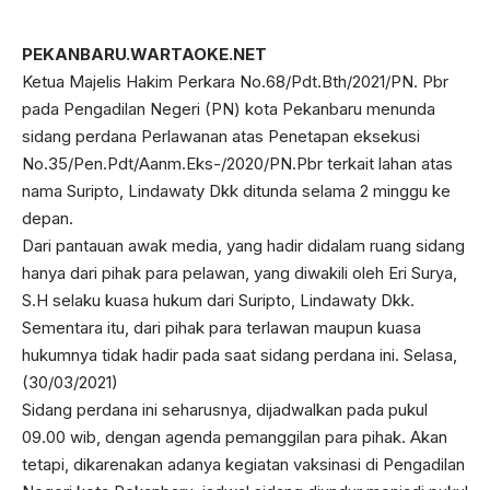
PEKANBARU.WARTAOKE.NET
Ketua Majelis Hakim Perkara No.68/Pdt.Bth/2021/PN. Pbr
pada Pengadilan Negeri (PN) kota Pekanbaru menunda
sidang perdana Perlawanan atas Penetapan eksekusi
No.35/Pen.Pdt/Aanm.Eks-/2020/PN.Pbr terkait lahan atas
nama Suripto, Lindawaty Dkk ditunda selama 2 minggu ke
depan.
Dari pantauan awak media, yang hadir didalam ruang sidang
hanya dari pihak para pelawan, yang diwakili oleh Eri Surya,
S.H selaku kuasa hukum dari Suripto, Lindawaty Dkk.
Sementara itu, dari pihak para terlawan maupun kuasa
hukumnya tidak hadir pada saat sidang perdana ini. Selasa,
(30/03/2021)
Sidang perdana ini seharusnya, dijadwalkan pada pukul
09.00 wib, dengan agenda pemanggilan para pihak. Akan
tetapi, dikarenakan adanya kegiatan vaksinasi di Pengadilan