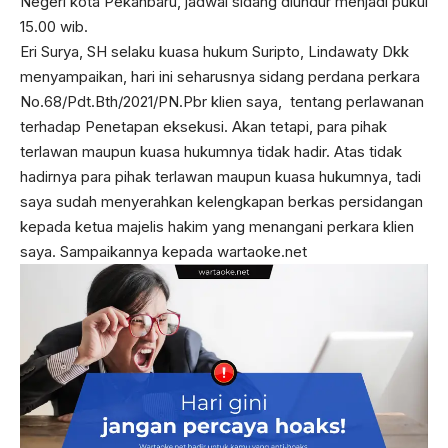
Negeri kota Pekanbaru, jadwal sidang diundur menjadi pukul
15.00 wib.
Eri Surya, SH selaku kuasa hukum Suripto, Lindawaty Dkk
menyampaikan, hari ini seharusnya sidang perdana perkara
No.68/Pdt.Bth/2021/PN.Pbr klien saya, tentang perlawanan
terhadap Penetapan eksekusi. Akan tetapi, para pihak
terlawan maupun kuasa hukumnya tidak hadir. Atas tidak
hadirnya para pihak terlawan maupun kuasa hukumnya, tadi
saya sudah menyerahkan kelengkapan berkas persidangan
kepada ketua majelis hakim yang menangani perkara klien
saya. Sampaikannya kepada wartaoke.net