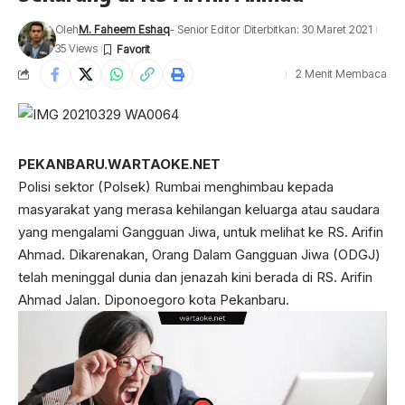
Oleh
M. Faheem Eshaq
- Senior Editor
Diterbitkan: 30 Maret 2021
35 Views
2 Menit Membaca
PEKANBARU.WARTAOKE.NET
Polisi sektor (Polsek) Rumbai menghimbau kepada
masyarakat yang merasa kehilangan keluarga atau saudara
yang mengalami Gangguan Jiwa, untuk melihat ke RS. Arifin
Ahmad. Dikarenakan, Orang Dalam Gangguan Jiwa (ODGJ)
telah meninggal dunia dan jenazah kini berada di RS. Arifin
Ahmad Jalan. Diponoegoro kota Pekanbaru.