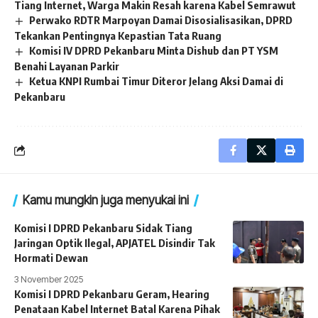
Tiang Internet, Warga Makin Resah karena Kabel Semrawut
Perwako RDTR Marpoyan Damai Disosialisasikan, DPRD
Tekankan Pentingnya Kepastian Tata Ruang
Komisi IV DPRD Pekanbaru Minta Dishub dan PT YSM
Benahi Layanan Parkir
Ketua KNPI Rumbai Timur Diteror Jelang Aksi Damai di
Pekanbaru
Kamu mungkin juga menyukai ini
Komisi I DPRD Pekanbaru Sidak Tiang
Jaringan Optik Ilegal, APJATEL Disindir Tak
Hormati Dewan
3 November 2025
Komisi I DPRD Pekanbaru Geram, Hearing
Penataan Kabel Internet Batal Karena Pihak