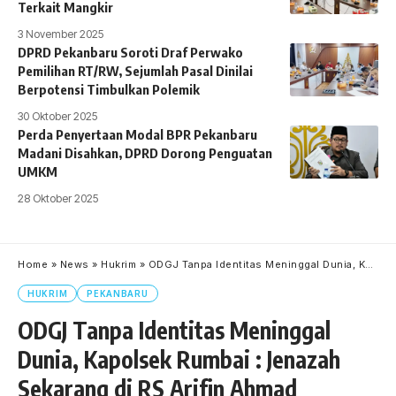
Terkait Mangkir
3 November 2025
DPRD Pekanbaru Soroti Draf Perwako
Pemilihan RT/RW, Sejumlah Pasal Dinilai
Berpotensi Timbulkan Polemik
30 Oktober 2025
Perda Penyertaan Modal BPR Pekanbaru
Madani Disahkan, DPRD Dorong Penguatan
UMKM
28 Oktober 2025
Home
»
News
»
Hukrim
»
ODGJ Tanpa Identitas Meninggal Dunia, Kapolsek Rumbai : Jenazah Sekarang di RS Arifin Ahmad
HUKRIM
PEKANBARU
ODGJ Tanpa Identitas Meninggal
Dunia, Kapolsek Rumbai : Jenazah
Sekarang di RS Arifin Ahmad