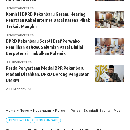
3 November 2025
Komisi I DPRD Pekanbaru Geram, Hearing
Penataan Kabel Internet Batal Karena Pihak
Terkait Mangkir
3 November 2025
DPRD Pekanbaru Soroti Draf Perwako
Pemilihan RT/RW, Sejumlah Pasal Dinilai
Berpotensi Timbulkan Polemik
30 Oktober 2025
Perda Penyertaan Modal BPR Pekanbaru
Madani Disahkan, DPRD Dorong Penguatan
UMKM
28 Oktober 2025
Home
»
News
»
Kesehatan
»
Personil Polsek Sukajadi Bagikan Masker Gratis ke Pedagang dan Pengunjung Pasar Cikpuan
KESEHATAN
LINGKUNGAN