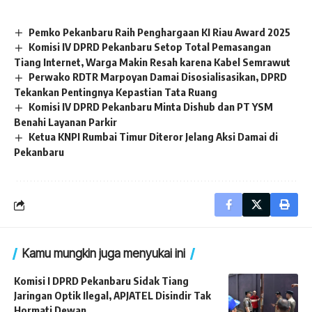
Pemko Pekanbaru Raih Penghargaan KI Riau Award 2025
Komisi IV DPRD Pekanbaru Setop Total Pemasangan
Tiang Internet, Warga Makin Resah karena Kabel Semrawut
Perwako RDTR Marpoyan Damai Disosialisasikan, DPRD
Tekankan Pentingnya Kepastian Tata Ruang
Komisi IV DPRD Pekanbaru Minta Dishub dan PT YSM
Benahi Layanan Parkir
Ketua KNPI Rumbai Timur Diteror Jelang Aksi Damai di
Pekanbaru
Kamu mungkin juga menyukai ini
Komisi I DPRD Pekanbaru Sidak Tiang
Jaringan Optik Ilegal, APJATEL Disindir Tak
Hormati Dewan