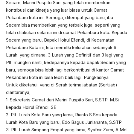
Secam, Marini Puspito Sari, yang telah memberikan
kontribusi dan kinerja yang luar biasa untuk Camat
Pekanbaru kota ini. Semoga, ditempat yang baru, ibu
Secam bisa memberikan yang terbaik juga, seperti yang
telah dilakukan selama ini di camat Pekanbaru kota. Kepada
Secam yang baru, Bapak Hoirul Efendi, di Kecamatan
Pekanbaru Kota ini, kita memiliki kelurahan sebanyak 6
Lurah. yang dimana, 3 Lurah yang Definitif dan 3 lagi yang
Plt. mungkin nanti, kedepannya kepada bapak Secam yang
baru, semoga bisa lebih lagi berkontribusi di kantor Camat
Pekanbaru kota ini bisa lebih baik lagi. Pungkasnya
Untuk diketahui, yang di Serah terima jabatan (Sertijab)
diantaranya,
1. Sekretaris Camat dari Marini Puspito Sari, S.STP, M.Si
kepada Hoirul Efendi, SE
2. Plt. Lurah Kota Baru yang lama, Rianto S.Sos kepada
Lurah Kota Baru yang baru, Edo Bagus Juniananta, S.STP
3. Plt. Lurah Simpang Empat yang lama, Syafnir Zami, A.Md