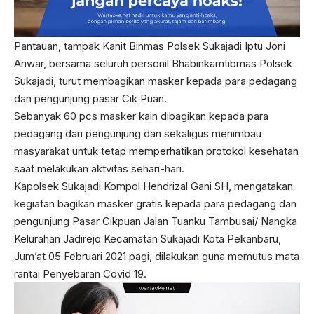
Pantauan, tampak Kanit Binmas Polsek Sukajadi Iptu Joni
Anwar, bersama seluruh personil Bhabinkamtibmas Polsek
Sukajadi, turut membagikan masker kepada para pedagang
dan pengunjung pasar Cik Puan.
Sebanyak 60 pcs masker kain dibagikan kepada para
pedagang dan pengunjung dan sekaligus menimbau
masyarakat untuk tetap memperhatikan protokol kesehatan
saat melakukan aktvitas sehari-hari.
Kapolsek Sukajadi Kompol Hendrizal Gani SH, mengatakan
kegiatan bagikan masker gratis kepada para pedagang dan
pengunjung Pasar Cikpuan Jalan Tuanku Tambusai/ Nangka
Kelurahan Jadirejo Kecamatan Sukajadi Kota Pekanbaru,
Jum’at 05 Februari 2021 pagi, dilakukan guna memutus mata
rantai Penyebaran Covid 19.