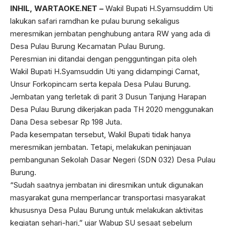
INHIL, WARTAOKE.NET –
Wakil Bupati H.Syamsuddim Uti
lakukan safari ramdhan ke pulau burung sekaligus
meresmikan jembatan penghubung antara RW yang ada di
Desa Pulau Burung Kecamatan Pulau Burung.
Peresmian ini ditandai dengan pengguntingan pita oleh
Wakil Bupati H.Syamsuddin Uti yang didampingi Camat,
Unsur Forkopincam serta kepala Desa Pulau Burung.
Jembatan yang terletak di parit 3 Dusun Tanjung Harapan
Desa Pulau Burung dikerjakan pada TH 2020 menggunakan
Dana Desa sebesar Rp 198 Juta.
Pada kesempatan tersebut, Wakil Bupati tidak hanya
meresmikan jembatan. Tetapi, melakukan peninjauan
pembangunan Sekolah Dasar Negeri (SDN 032) Desa Pulau
Burung.
“Sudah saatnya jembatan ini diresmikan untuk digunakan
masyarakat guna memperlancar transportasi masyarakat
khususnya Desa Pulau Burung untuk melakukan aktivitas
kegiatan sehari-hari,” ujar Wabup SU sesaat sebelum