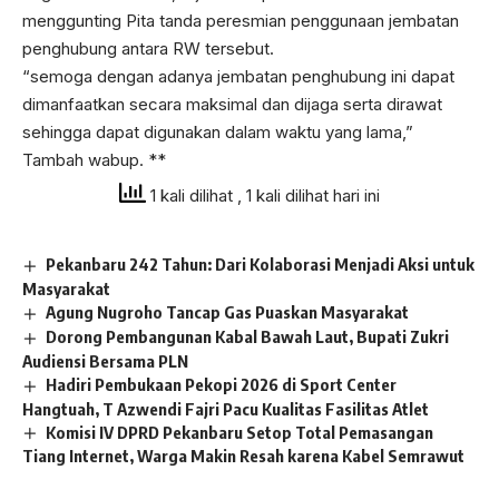
menggunting Pita tanda peresmian penggunaan jembatan
penghubung antara RW tersebut.
“semoga dengan adanya jembatan penghubung ini dapat
dimanfaatkan secara maksimal dan dijaga serta dirawat
sehingga dapat digunakan dalam waktu yang lama,”
Tambah wabup. **
1 kali dilihat
, 1 kali dilihat hari ini
Pekanbaru 242 Tahun: Dari Kolaborasi Menjadi Aksi untuk
Masyarakat
Agung Nugroho Tancap Gas Puaskan Masyarakat
Dorong Pembangunan Kabal Bawah Laut, Bupati Zukri
Audiensi Bersama PLN
Hadiri Pembukaan Pekopi 2026 di Sport Center
Hangtuah, T Azwendi Fajri Pacu Kualitas Fasilitas Atlet
Komisi IV DPRD Pekanbaru Setop Total Pemasangan
Tiang Internet, Warga Makin Resah karena Kabel Semrawut