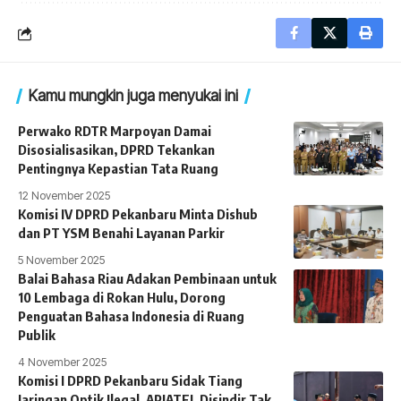
Kamu mungkin juga menyukai ini
Perwako RDTR Marpoyan Damai
Disosialisasikan, DPRD Tekankan
Pentingnya Kepastian Tata Ruang
12 November 2025
Komisi IV DPRD Pekanbaru Minta Dishub
dan PT YSM Benahi Layanan Parkir
5 November 2025
Balai Bahasa Riau Adakan Pembinaan untuk
10 Lembaga di Rokan Hulu, Dorong
Penguatan Bahasa Indonesia di Ruang
Publik
4 November 2025
Komisi I DPRD Pekanbaru Sidak Tiang
Jaringan Optik Ilegal, APJATEL Disindir Tak