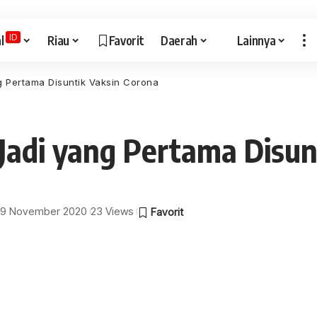
ID
l
Riau
Favorit
Daerah
Lainnya
g Pertama Disuntik Vaksin Corona
 Jadi yang Pertama Disun
: 19 November 2020
23 Views