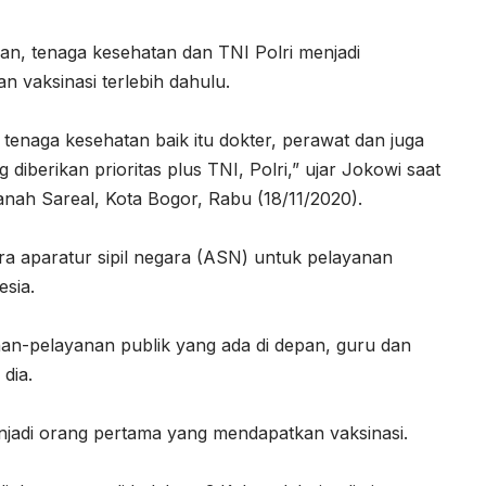
n, tenaga kesehatan dan TNI Polri menjadi
 vaksinasi terlebih dahulu.
 tenaga kesehatan baik itu dokter, perawat dan juga
diberikan prioritas plus TNI, Polri,” ujar Jokowi saat
anah Sareal, Kota Bogor, Rabu (18/11/2020).
ara aparatur sipil negara (ASN) untuk pelayanan
esia.
an-pelayanan publik yang ada di depan, guru dan
dia.
njadi orang pertama yang mendapatkan vaksinasi.