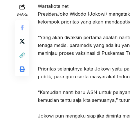
Wartakota.net
PresidenJoko Widodo (Jokowi) mengataka
SHARE
kelompok prioritas yang akan mendapatkan
“Yang akan divaksin pertama adalah nanti
tenaga medis, paramedis yang ada itu yang 
meninjau proses vaksinasi di Puskemas T
Prioritas selanjutnya kata Jokowi yaitu p
publik, para guru serta masyarakat Indon
“Kemudian nanti baru ASN untuk pelayan
kemudian tentu saja kita semuanya,” tutur 
Jokowi pun mengaku siap jika diminta me