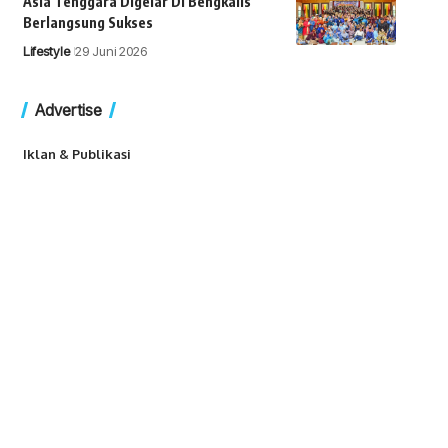
Asia Tenggara Digelar Di Bengkalis
Berlangsung Sukses
Lifestyle
29 Juni 2026
Advertise
Iklan & Publikasi