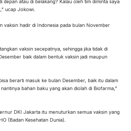
i depan atau di belakang? Kalau oleh tim diminta saya
),” ucap Jokowi.
 vaksin hadir di Indonesia pada bulan November
ngkan vaksin secepatnya, sehingga jika tidak di
 Desember baik dalam bentuk vaksin jadi maupun
k bisa berarti masuk ke bulan Desember, baik itu dalam
 nantinya bahan baku yang akan diolah di Biofarma,”
rnur DKI Jakarta itu menuturkan semua vaksin yang
WHO (Badan Kesehatan Dunia).