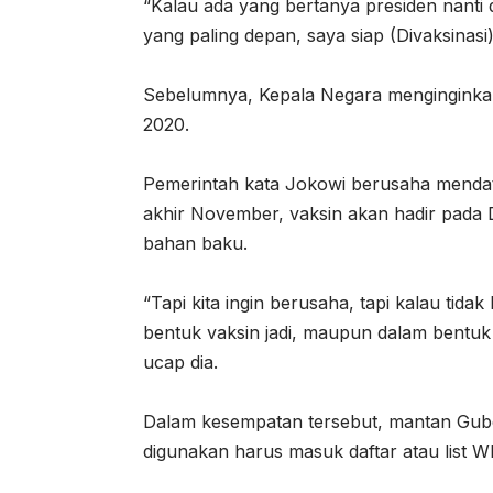
“Kalau ada yang bertanya presiden nanti d
yang paling depan, saya siap (Divaksinasi
Sebelumnya, Kepala Negara menginginkan
2020.
Pemerintah kata Jokowi berusaha mendata
akhir November, vaksin akan hadir pada
bahan baku.
“Tapi kita ingin berusaha, tapi kalau tida
bentuk vaksin jadi, maupun dalam bentuk
ucap dia.
Dalam kesempatan tersebut, mantan Gube
digunakan harus masuk daftar atau list 