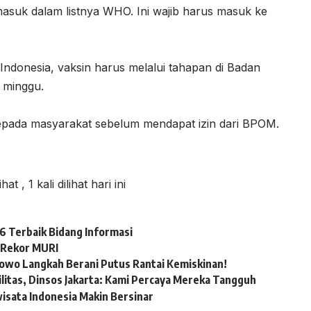
masuk dalam listnya WHO. Ini wajib harus masuk ke
Indonesia, vaksin harus melalui tahapan di Badan
 minggu.
kepada masyarakat sebelum mendapat izin dari BPOM.
lihat
, 1 kali dilihat hari ini
 Terbaik Bidang Informasi
 Rekor MURI
bowo Langkah Berani Putus Rantai Kemiskinan!
itas, Dinsos Jakarta: Kami Percaya Mereka Tangguh
wisata Indonesia Makin Bersinar