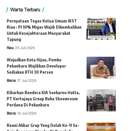
Warta Terbaru
Pernyataan Tegas Ketua Umum IKST
Riau : PI 10% Migas Wajib Dikembalikan
Untuk Kesejahteraan Masyarakat
Tapung
Riau
25 Juli 2026
Wujudkan Kota Hijau, Pemko
Pekanbaru Wajibkan Developer
Sediakan RTH 30 Persen
Bisnis
17 Juli 2026
Kibarkan Bendera KIA Soekarno Hatta,
PT Kertajaya Group Buka Shoowroom
Perdana Di Pekanbaru
Bisnis
10 Juli 2026
Reuni Akbar Grup Yong Dolah Ke-11 Se-