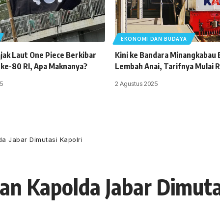
EKONOMI DAN BUDAYA
jak Laut One Piece Berkibar
Kini ke Bandara Minangkabau B
 ke-80 RI, Apa Maknanya?
Lembah Anai, Tarifnya Mulai 
5
2 Agustus 2025
a Jabar Dimutasi Kapolri
an Kapolda Jabar Dimuta