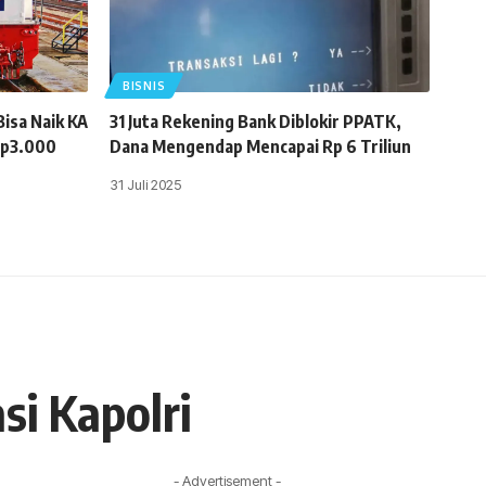
BISNIS
isa Naik KA
31 Juta Rekening Bank Diblokir PPATK,
Rp3.000
Dana Mengendap Mencapai Rp 6 Triliun
31 Juli 2025
si Kapolri
- Advertisement -