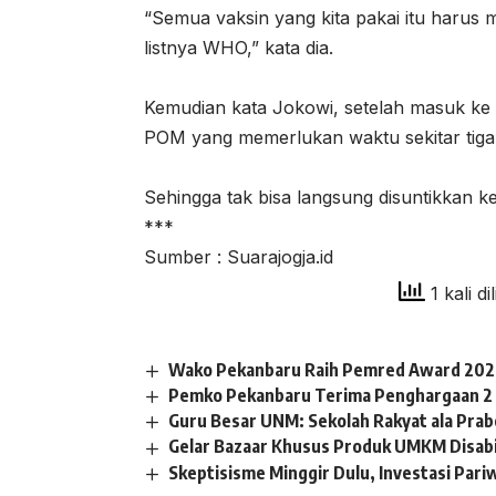
“Semua vaksin yang kita pakai itu harus 
listnya WHO,” kata dia.
Kemudian kata Jokowi, setelah masuk ke 
POM yang memerlukan waktu sekitar tiga
Sehingga tak bisa langsung disuntikkan 
***
Sumber : Suarajogja.id
1 kali di
Wako Pekanbaru Raih Pemred Award 2026
Pemko Pekanbaru Terima Penghargaan 2
Guru Besar UNM: Sekolah Rakyat ala Pra
Gelar Bazaar Khusus Produk UMKM Disabil
Skeptisisme Minggir Dulu, Investasi Pari