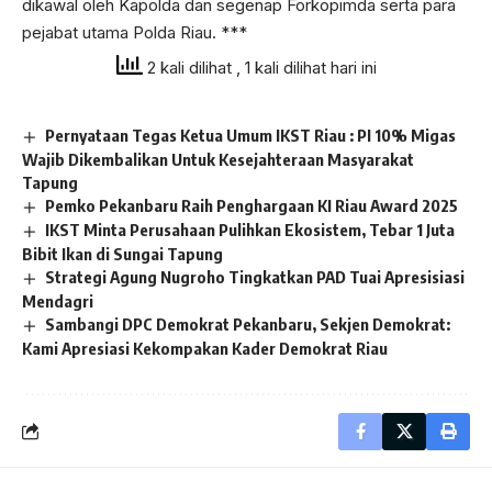
dikawal oleh Kapolda dan segenap Forkopimda serta para
pejabat utama Polda Riau. ***
2 kali dilihat
, 1 kali dilihat hari ini
Pernyataan Tegas Ketua Umum IKST Riau : PI 10% Migas
Wajib Dikembalikan Untuk Kesejahteraan Masyarakat
Tapung
Pemko Pekanbaru Raih Penghargaan KI Riau Award 2025
IKST Minta Perusahaan Pulihkan Ekosistem, Tebar 1 Juta
Bibit Ikan di Sungai Tapung
Strategi Agung Nugroho Tingkatkan PAD Tuai Apresisiasi
Mendagri
Sambangi DPC Demokrat Pekanbaru, Sekjen Demokrat:
Kami Apresiasi Kekompakan Kader Demokrat Riau