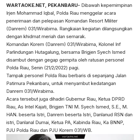
WARTAOKE.NET, PEKANBARU-
Dibawah kepemimpinan
Irjen Mohammad Iqbal, Polda Riau menggelar acara
penerimaan dan pelepasan Komandan Resort Militer
(Danrem) 031/Wirabima. Rangkaian kegiatan dilangsungkan
dengan khidmat meriah dan semarak.
Komandan Korem (Danrem) 031/Wirabima, Kolonel Inf
Parlindungan Hutagalung, bersama Brigjen Syech Ismed
disambut dengan gegap gempita oleh ratusan personel
Polda Riau, Senin (21/2/2022) pagi.
Tampak personel Polda Riau berbaris di sepanjang Jalan
Patimura Pekanbaru, untuk menyambut kedatangan
Danrem 031/Wirabima.
Acara tersebut juga dihadiri Gubernur Riau, Ketua DPRD
Riau, As Intel Kajati, Brigjen TNI M. Syech Ismed, S.E., M.
HAN. beserta Istri, Danrem beserta Istri, Danlanud RSN dan
istri, Danlanal Dumai, Ketua PA, Kabinda Riau, Ka BNNP,
PJU Polda Riau dan PJU Korem 031/WB.