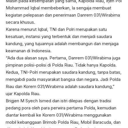
Masih pada kesempatan yang sama, Kapolda Riau, Irjen Pol
Mohammad Iqbal membeberkan, Ia sengaja membuat
kegiatan pelepasan dan penerimaan Danrem 031/Wirabima
secara khusus.
Karena menurut Iqbal, TNI dan Polri merupakan satu
kesatuan, instansi yang terbentuk dan menjadi saudara
kandung, yang tujuannya adalah membangun dan menjaga
keamanan di Indonesia.
“Ada dua alasan saya. Pertama, Danrem 031/Wirabima juga
pimpinan polisi-polisi di Polda Riau. Tidak hanya Kapolda.
Kedua, TNI-Polri merupakan saudara kandung, tanpa batas,
mengabdi pada masyarakat bangsa dan negara. Jadi Polda
Riau dan Korem 031/Wirabima adalah saudara kandung,”
ujar Kapolda Riau.
Brigjen M Syech Ismed dan istri dilepas dengan tradisi
pedang pora oleh para perwira pertama Polda, kemudian
diantar kembali ke Korem 031/Wirabima menggunakan
mobil kebanggaan Brimob Polda Riau, Mobil Baracuda, dan