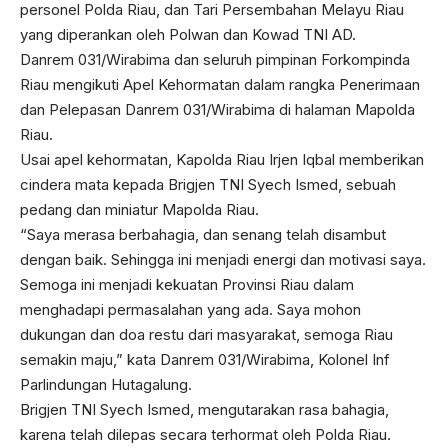
personel Polda Riau, dan Tari Persembahan Melayu Riau
yang diperankan oleh Polwan dan Kowad TNI AD.
Danrem 031/Wirabima dan seluruh pimpinan Forkompinda
Riau mengikuti Apel Kehormatan dalam rangka Penerimaan
dan Pelepasan Danrem 031/Wirabima di halaman Mapolda
Riau.
Usai apel kehormatan, Kapolda Riau Irjen Iqbal memberikan
cindera mata kepada Brigjen TNI Syech Ismed, sebuah
pedang dan miniatur Mapolda Riau.
“Saya merasa berbahagia, dan senang telah disambut
dengan baik. Sehingga ini menjadi energi dan motivasi saya.
Semoga ini menjadi kekuatan Provinsi Riau dalam
menghadapi permasalahan yang ada. Saya mohon
dukungan dan doa restu dari masyarakat, semoga Riau
semakin maju,” kata Danrem 031/Wirabima, Kolonel Inf
Parlindungan Hutagalung.
Brigjen TNI Syech Ismed, mengutarakan rasa bahagia,
karena telah dilepas secara terhormat oleh Polda Riau.