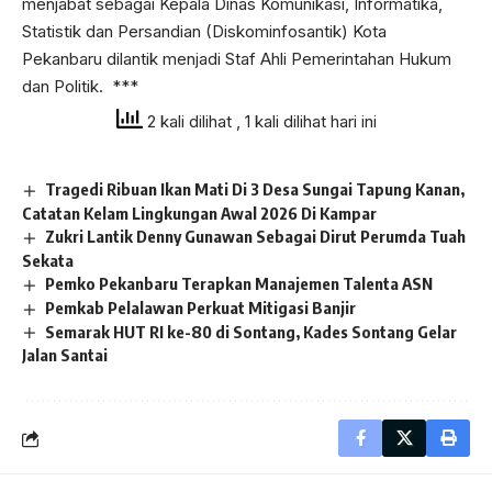
menjabat sebagai Kepala Dinas Komunikasi, Informatika,
Statistik dan Persandian (Diskominfosantik) Kota
Pekanbaru dilantik menjadi Staf Ahli Pemerintahan Hukum
dan Politik. ***
2 kali dilihat
, 1 kali dilihat hari ini
Tragedi Ribuan Ikan Mati Di 3 Desa Sungai Tapung Kanan,
Catatan Kelam Lingkungan Awal 2026 Di Kampar
Zukri Lantik Denny Gunawan Sebagai Dirut Perumda Tuah
Sekata
Pemko Pekanbaru Terapkan Manajemen Talenta ASN
Pemkab Pelalawan Perkuat Mitigasi Banjir
Semarak HUT RI ke-80 di Sontang, Kades Sontang Gelar
Jalan Santai