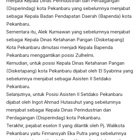
menjadi Kepala Dinas Perindustrian dan Perdagangan
(Disperindag) kota Pekanbaru yang sebelumnya menjabat
sebagai Kepala Badan Pendapatan Daerah (Bapenda) kota
Pekanbaru.
Sementara itu, Alek Kurniawan yang sebelumnya menjabat
sebagai Kepala Dinas Ketahanan Pangan (Disketapang)
Kota Pekanbaru dimutasi menjadi Kepala Bapenda
Pekanbaru menggantikan posisi Zulhelmi.
Kemudian, untuk posisi Kepala Dinas Ketahanan Pangan
(Disketapang) kota Pekanbaru dijabat oleh El Syabrina yang
sebelumnya menjabat sebagai Asisten II Setdako
Pekanbaru.
Selanjutnya, untuk Posisi Asisten II Setdako Pekanbaru
dijabat oleh Ingot Ahmad Hutasuhut yang sebelumnya
menjabat sebagai Kepala Dinas Perindustrian dan
Perdagangan (Disperindag) kota Pekanbaru.
Terakhir, pejabat eselon II yang dilantik oleh Pj. Walikota
Pekanbaru yaitu Firmansyah Eka Putra yang sebelumnya