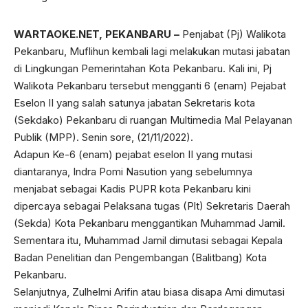
WARTAOKE.NET, PEKANBARU –
Penjabat (Pj) Walikota
Pekanbaru, Muflihun kembali lagi melakukan mutasi jabatan
di Lingkungan Pemerintahan Kota Pekanbaru. Kali ini, Pj
Walikota Pekanbaru tersebut mengganti 6 (enam) Pejabat
Eselon II yang salah satunya jabatan Sekretaris kota
(Sekdako) Pekanbaru di ruangan Multimedia Mal Pelayanan
Publik (MPP). Senin sore, (21/11/2022).
Adapun Ke-6 (enam) pejabat eselon II yang mutasi
diantaranya, Indra Pomi Nasution yang sebelumnya
menjabat sebagai Kadis PUPR kota Pekanbaru kini
dipercaya sebagai Pelaksana tugas (Plt) Sekretaris Daerah
(Sekda) Kota Pekanbaru menggantikan Muhammad Jamil.
Sementara itu, Muhammad Jamil dimutasi sebagai Kepala
Badan Penelitian dan Pengembangan (Balitbang) Kota
Pekanbaru.
Selanjutnya, Zulhelmi Arifin atau biasa disapa Ami dimutasi