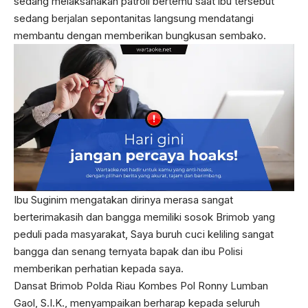
sedang melaksanakan patroli bertemu saat ibu tersebut
sedang berjalan sepontanitas langsung mendatangi
membantu dengan memberikan bungkusan sembako.
Ibu Suginim mengatakan dirinya merasa sangat
berterimakasih dan bangga memiliki sosok Brimob yang
peduli pada masyarakat, Saya buruh cuci keliling sangat
bangga dan senang ternyata bapak dan ibu Polisi
memberikan perhatian kepada saya.
Dansat Brimob Polda Riau Kombes Pol Ronny Lumban
Gaol, S.I.K., menyampaikan berharap kepada seluruh