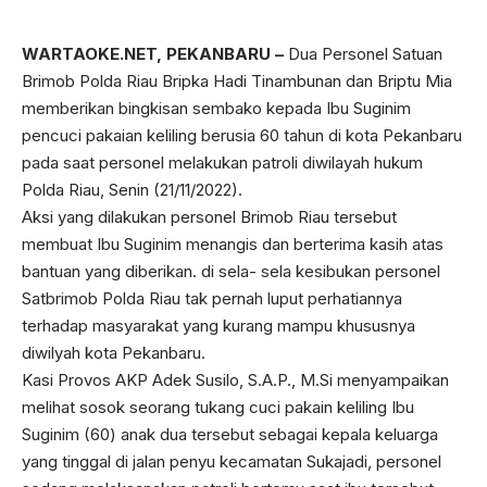
WARTAOKE.NET, PEKANBARU –
Dua Personel Satuan
Brimob Polda Riau Bripka Hadi Tinambunan dan Briptu Mia
memberikan bingkisan sembako kepada Ibu Suginim
pencuci pakaian keliling berusia 60 tahun di kota Pekanbaru
pada saat personel melakukan patroli diwilayah hukum
Polda Riau, Senin (21/11/2022).
Aksi yang dilakukan personel Brimob Riau tersebut
membuat Ibu Suginim menangis dan berterima kasih atas
bantuan yang diberikan. di sela- sela kesibukan personel
Satbrimob Polda Riau tak pernah luput perhatiannya
terhadap masyarakat yang kurang mampu khususnya
diwilyah kota Pekanbaru.
Kasi Provos AKP Adek Susilo, S.A.P., M.Si menyampaikan
melihat sosok seorang tukang cuci pakain keliling Ibu
Suginim (60) anak dua tersebut sebagai kepala keluarga
yang tinggal di jalan penyu kecamatan Sukajadi, personel