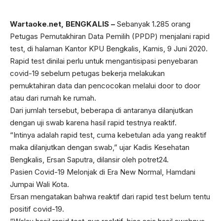
Wartaoke.net
, BENGKALIS –
Sebanyak 1.285 orang
Petugas Pemutakhiran Data Pemilih (PPDP) menjalani rapid
test, di halaman Kantor KPU Bengkalis, Kamis, 9 Juni 2020.
Rapid test dinilai perlu untuk mengantisipasi penyebaran
covid-19 sebelum petugas bekerja melakukan
pemuktahiran data dan pencocokan melalui door to door
atau dari rumah ke rumah.
Dari jumlah tersebut, beberapa di antaranya dilanjutkan
dengan uji swab karena hasil rapid testnya reaktif.
“Intinya adalah rapid test, cuma kebetulan ada yang reaktif
maka dilanjutkan dengan swab,” ujar Kadis Kesehatan
Bengkalis, Ersan Saputra, dilansir oleh potret24.
Pasien Covid-19 Melonjak di Era New Normal, Hamdani
Jumpai Wali Kota.
Ersan mengatakan bahwa reaktif dari rapid test belum tentu
positif covid-19.