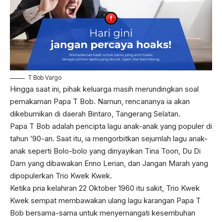
T Bob Vargo
Hingga saat ini, pihak keluarga masih merundingkan soal
pemakaman Papa T Bob. Namun, rencananya ia akan
dikebumikan di daerah Bintaro, Tangerang Selatan.
Papa T Bob adalah pencipta lagu anak-anak yang populer di
tahun ’90-an. Saat itu, ia mengorbitkan sejumlah lagu anak-
anak seperti Bolo-bolo yang dinyayikan Tina Toon, Du Di
Dam yang dibawakan Enno Lerian, dan Jangan Marah yang
dipopulerkan Trio Kwek Kwek.
Ketika pria kelahiran 22 Oktober 1960 itu sakit, Trio Kwek
Kwek sempat membawakan ulang lagu karangan Papa T
Bob bersama-sama untuk menyemangati kesembuhan