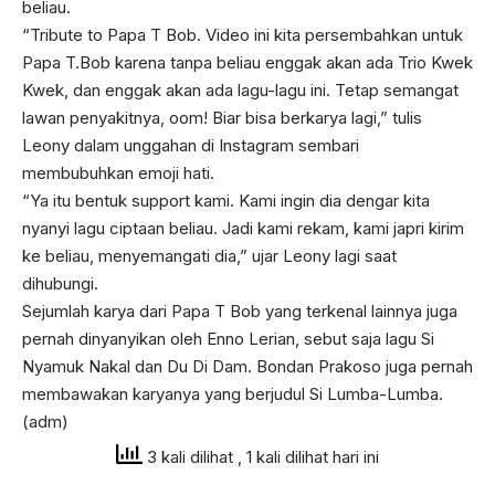
beliau.
“Tribute to Papa T Bob. Video ini kita persembahkan untuk
Papa T.Bob karena tanpa beliau enggak akan ada Trio Kwek
Kwek, dan enggak akan ada lagu-lagu ini. Tetap semangat
lawan penyakitnya, oom! Biar bisa berkarya lagi,” tulis
Leony dalam unggahan di Instagram sembari
membubuhkan emoji hati.
“Ya itu bentuk support kami. Kami ingin dia dengar kita
nyanyi lagu ciptaan beliau. Jadi kami rekam, kami japri kirim
ke beliau, menyemangati dia,” ujar Leony lagi saat
dihubungi.
Sejumlah karya dari Papa T Bob yang terkenal lainnya juga
pernah dinyanyikan oleh Enno Lerian, sebut saja lagu Si
Nyamuk Nakal dan Du Di Dam. Bondan Prakoso juga pernah
membawakan karyanya yang berjudul Si Lumba-Lumba.
(adm)
3 kali dilihat
, 1 kali dilihat hari ini