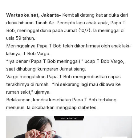
Wartaoke.net,
Jakarta-
Kembali datang kabar duka dari
dunia hiburan Tanah Air. Pencipta lagu anak-anak, Papa T
Bob, meninggal dunia pada Jumat (10/7). Ia meninggal di
usia 59 tahun.
Meninggalnya Papa T Bob telah dikonfirmasi oleh anak laki-
lakinya, T Bob Vargo.
“Iya benar (Papa T Bob meninggal),” ucap T Bob Vargo,
saat dihubungi kumparan Jumat siang.
Vargo mengatakan Papa T Bob mengembuskan napas
terakhirnya di rumah. “Ini sekarang lagi mau dibawa ke
rumah sakit,” ujarnya.
Belakangan, kondisi kesehatan Papa T Bob terbilang
menurun. Ia dikabarkan mengidap diabetes.