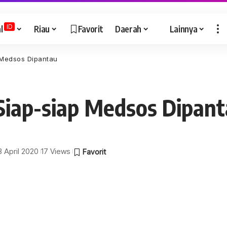
ID
l
Riau
Favorit
Daerah
Lainnya
 Medsos Dipantau
Siap-siap Medsos Dipan
3 April 2020
17 Views