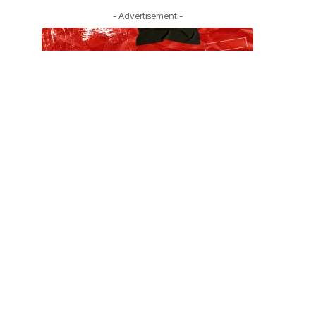
- Advertisement -