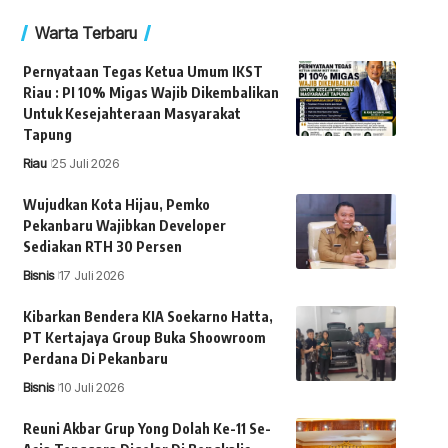
Warta Terbaru
Pernyataan Tegas Ketua Umum IKST
Riau : PI 10% Migas Wajib Dikembalikan
Untuk Kesejahteraan Masyarakat
Tapung
Riau
25 Juli 2026
Wujudkan Kota Hijau, Pemko
Pekanbaru Wajibkan Developer
Sediakan RTH 30 Persen
Bisnis
17 Juli 2026
Kibarkan Bendera KIA Soekarno Hatta,
PT Kertajaya Group Buka Shoowroom
Perdana Di Pekanbaru
Bisnis
10 Juli 2026
Reuni Akbar Grup Yong Dolah Ke-11 Se-