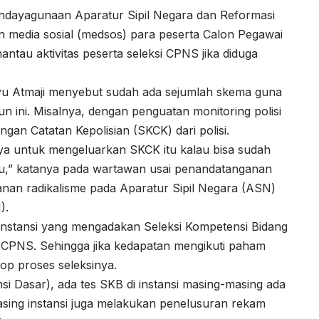
dayagunaan Aparatur Sipil Negara dan Reformasi
 media sosial (medsos) para peserta Calon Pegawai
ntau aktivitas peserta seleksi CPNS jika diduga
u Atmaji menyebut sudah ada sejumlah skema guna
n ini. Misalnya, dengan penguatan monitoring polisi
ngan Catatan Kepolisian (SKCK) dari polisi.
 ya untuk mengeluarkan SKCK itu kalau bisa sudah
tu,” katanya pada wartawan usai penandatanganan
an radikalisme pada Aparatur Sipil Negara (ASN)
).
nstansi yang mengadakan Seleksi Kompetensi Bidang
a CPNS. Sehingga jika kedapatan mengikuti paham
top proses seleksinya.
si Dasar), ada tes SKB di instansi masing-masing ada
ing instansi juga melakukan penelusuran rekam