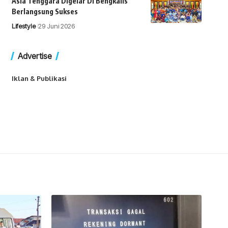
Asia Tenggara Digelar Di Bengkalis
Berlangsung Sukses
Lifestyle
29 Juni 2026
Advertise
Iklan & Publikasi