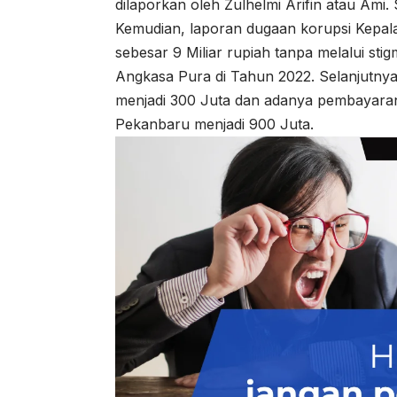
dilaporkan oleh Zulhelmi Arifin atau Ami
Kemudian, laporan dugaan korupsi Kepal
sebesar 9 Miliar rupiah tanpa melalui sti
Angkasa Pura di Tahun 2022. Selanjutny
menjadi 300 Juta dan adanya pembayaran
Pekanbaru menjadi 900 Juta.