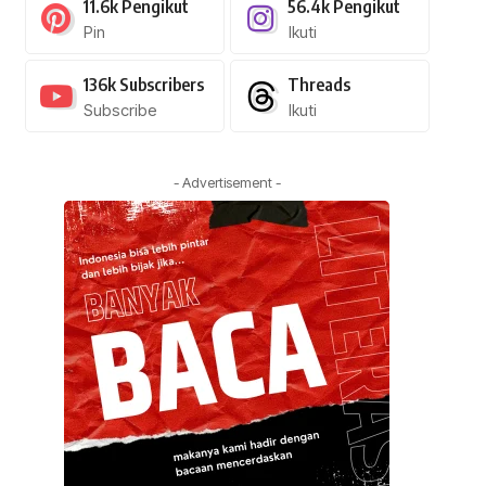
11.6k
Pengikut
56.4k
Pengikut
Pin
Ikuti
136k
Subscribers
Threads
Subscribe
Ikuti
- Advertisement -