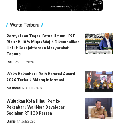
Warta Terbaru
Pernyataan Tegas Ketua Umum IKST
Riau : PI 10% Migas Wajib Dikembalikan
Untuk Kesejahteraan Masyarakat
Tapung
Riau
25 Juli 2026
Wako Pekanbaru Raih Pemred Award
2026 Terbaik Bidang Informasi
Nasional
20 Juli 2026
Wujudkan Kota Hijau, Pemko
Pekanbaru Wajibkan Developer
Sediakan RTH 30 Persen
Bisnis
17 Juli 2026