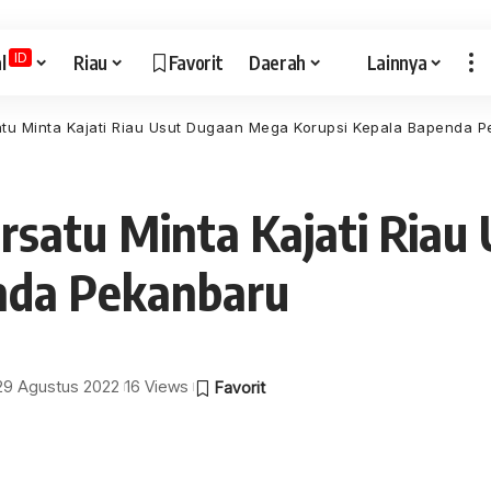
ID
l
Riau
Favorit
Daerah
Lainnya
tu Minta Kajati Riau Usut Dugaan Mega Korupsi Kepala Bapenda 
rsatu Minta Kajati Ria
nda Pekanbaru
 29 Agustus 2022
16 Views