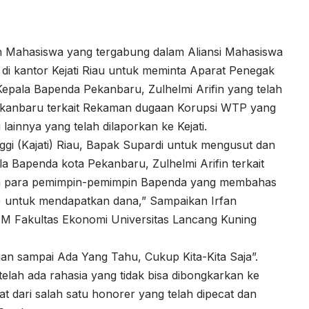
 Mahasiswa yang tergabung dalam Aliansi Mahasiswa
 di kantor Kejati Riau untuk meminta Aparat Penegak
ala Bapenda Pekanbaru, Zulhelmi Arifin yang telah
ekanbaru terkait Rekaman dugaan Korupsi WTP yang
 lainnya yang telah dilaporkan ke Kejati.
nggi (Kajati) Riau, Bapak Supardi untuk mengusut dan
 Bapenda kota Pekanbaru, Zulhelmi Arifin terkait
gan para pemimpin-pemimpin Bapenda yang membahas
 untuk mendapatkan dana,” Sampaikan Irfan
EM Fakultas Ekonomi Universitas Lancang Kuning
ngan sampai Ada Yang Tahu, Cukup Kita-Kita Saja”.
telah ada rahasia yang tidak bisa dibongkarkan ke
pat dari salah satu honorer yang telah dipecat dan