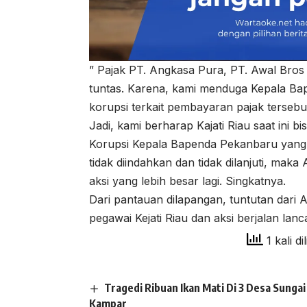
” Pajak PT. Angkasa Pura, PT. Awal Bros
tuntas. Karena, kami menduga Kepala B
korupsi terkait pembayaran pajak tersebut
Jadi, kami berharap Kajati Riau saat in
Korupsi Kepala Bapenda Pekanbaru yang t
tidak diindahkan dan tidak dilanjuti, mak
aksi yang lebih besar lagi. Singkatnya.
Dari pantauan dilapangan, tuntutan dari A
pegawai Kejati Riau dan aksi berjalan lanc
1 kali di
Tragedi Ribuan Ikan Mati Di 3 Desa Sung
Kampar