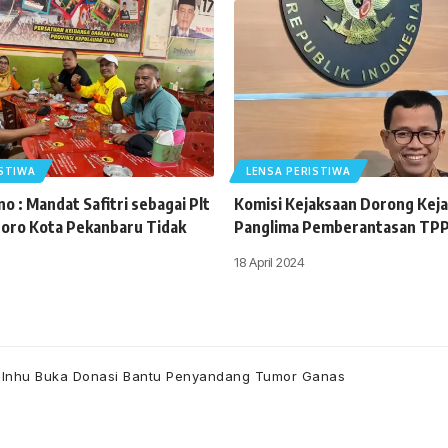
ISTIWA
LENSA PERISTIWA
o : Mandat Safitri sebagai Plt
Komisi Kejaksaan Dorong Keja
oro Kota Pekanbaru Tidak
Panglima Pemberantasan TP
18 April 2024
di Inhu Buka Donasi Bantu Penyandang Tumor Ganas