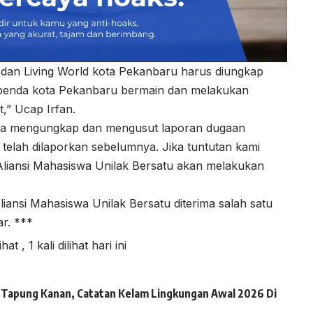
 dan Living World kota Pekanbaru harus diungkap
apenda kota Pekanbaru bermain dan melakukan
,” Ucap Irfan.
i bisa mengungkap dan mengusut laporan dugaan
elah dilaporkan sebelumnya. Jika tuntutan kami
a Aliansi Mahasiswa Unilak Bersatu akan melakukan
liansi Mahasiswa Unilak Bersatu diterima salah satu
ar. ***
lihat
, 1 kali dilihat hari ini
ai Tapung Kanan, Catatan Kelam Lingkungan Awal 2026 Di