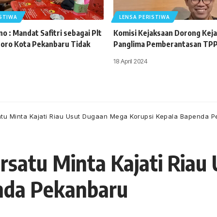
ISTIWA
LENSA PERISTIWA
o : Mandat Safitri sebagai Plt
Komisi Kejaksaan Dorong Keja
oro Kota Pekanbaru Tidak
Panglima Pemberantasan TP
18 April 2024
tu Minta Kajati Riau Usut Dugaan Mega Korupsi Kepala Bapenda 
rsatu Minta Kajati Ria
nda Pekanbaru