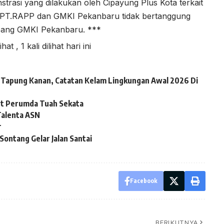
strasi yang dilakukan oleh Cipayung Plus Kota terkait
h PT.RAPP dan GMKI Pekanbaru tidak bertanggung
abang GMKI Pekanbaru. ***
lihat
, 1 kali dilihat hari ini
ai Tapung Kanan, Catatan Kelam Lingkungan Awal 2026 Di
ut Perumda Tuah Sekata
alenta ASN
r
ontang Gelar Jalan Santai
Facebook
BERIKUTNYA