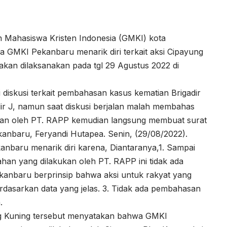
 Mahasiswa Kristen Indonesia (GMKI) kota
MKI Pekanbaru menarik diri terkait aksi Cipayung
kan dilaksanakan pada tgl 29 Agustus 2022 di
 diskusi terkait pembahasan kasus kematian Brigadir
ir J, namun saat diskusi berjalan malah membahas
kan oleh PT. RAPP kemudian langsung membuat surat
anbaru, Feryandi Hutapea. Senin, (29/08/2022).
baru menarik diri karena, Diantaranya,1. Sampai
lahan yang dilakukan oleh PT. RAPP ini tidak ada
kanbaru berprinsip bahwa aksi untuk rakyat yang
berdasarkan data yang jelas. 3. Tidak ada pembahasan
.
g Kuning tersebut menyatakan bahwa GMKI