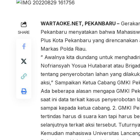
WARTAOKE.NET, PEKANBARU –
Gerakan
Pekanbaru menyatakan bahwa Mahasiswa G
SHARE
Plus Kota Pekanbaru yang direncanakan a
Markas Polda Riau.
” Awalnya kita diundang untuk menghadiri
Nofriansyah Yosua Hutabarat atau Brigad
tentang penyerobotan lahan yang dilaku
aksi,” Sampaikan Ketua Cabang GMKI Pek
Ada beberapa alasan mengapa GMKI Pekan
saat ini data terkait kasus penyerobotan 
sampai kepada ketua cabang. 2. GMKI Pe
tertindas harus di suara kan tapi harus 
selanjutnya terkait aksi tersebut. Tuturnya
Kemudian mahasiswa Universitas Lancan