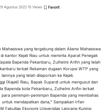
 29 Agustus 2022
15 Views
 Mahasiswa yang tergabung dalam Aliansi Mahasiswa
 di kantor Kejati Riau untuk meminta Aparat Penegak
ala Bapenda Pekanbaru, Zulhelmi Arifin yang telah
ekanbaru terkait Rekaman dugaan Korupsi WTP yang
 lainnya yang telah dilaporkan ke Kejati.
nggi (Kajati) Riau, Bapak Supardi untuk mengusut dan
 Bapenda kota Pekanbaru, Zulhelmi Arifin terkait
gan para pemimpin-pemimpin Bapenda yang membahas
 untuk mendapatkan dana,” Sampaikan Irfan
EM Fakultas Ekonomi Universitas Lancang Kuning