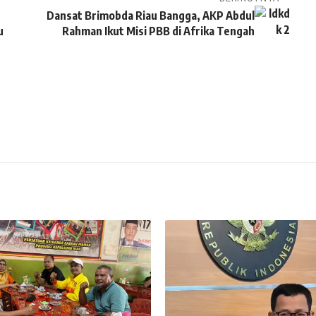
t
Dansat Brimobda Riau Bangga, AKP Abdul
u
Rahman Ikut Misi PBB di Afrika Tengah