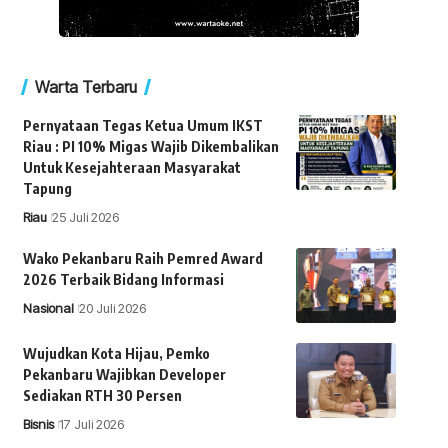
Warta Terbaru
Pernyataan Tegas Ketua Umum IKST
Riau : PI 10% Migas Wajib Dikembalikan
Untuk Kesejahteraan Masyarakat
Tapung
Riau
25 Juli 2026
Wako Pekanbaru Raih Pemred Award
2026 Terbaik Bidang Informasi
Nasional
20 Juli 2026
Wujudkan Kota Hijau, Pemko
Pekanbaru Wajibkan Developer
Sediakan RTH 30 Persen
Bisnis
17 Juli 2026