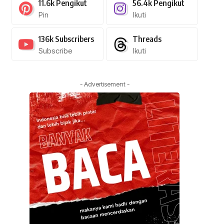
11.6k
Pengikut
56.4k
Pengikut
Pin
Ikuti
136k
Subscribers
Threads
Subscribe
Ikuti
- Advertisement -