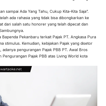
ngan sampai Ada Yang Tahu, Cukup Kita-Kita Saja”.
telah ada rahasia yang tidak bisa dibongkarkan ke
pat dari salah satu honorer yang telah dipecat dan
. Sambungnya.
a Bapenda Pekanbaru terkait Pajak PT. Angkasa Pura
gma stimulus. Kemudian, kebijakan Pajak yang disetor
a, adanya pengurangan Pajak PBB PT. Awal Bros
 Pengurangan Pajak PBB atas Living World kota