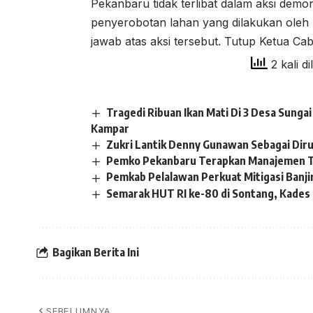
Pekanbaru tidak terlibat dalam aksi demon
penyerobotan lahan yang dilakukan ole
jawab atas aksi tersebut. Tutup Ketua C
2 kali di
Tragedi Ribuan Ikan Mati Di 3 Desa Sung
Kampar
Zukri Lantik Denny Gunawan Sebagai Dir
Pemko Pekanbaru Terapkan Manajemen T
Pemkab Pelalawan Perkuat Mitigasi Banji
Semarak HUT RI ke-80 di Sontang, Kades S
Bagikan Berita Ini
SEBELUMNYA