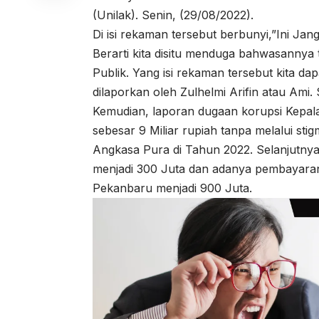
(Unilak). Senin, (29/08/2022).
Di isi rekaman tersebut berbunyi,”Ini Ja
Berarti kita disitu menduga bahwasannya 
Publik. Yang isi rekaman tersebut kita da
dilaporkan oleh Zulhelmi Arifin atau Ami
Kemudian, laporan dugaan korupsi Kepal
sebesar 9 Miliar rupiah tanpa melalui sti
Angkasa Pura di Tahun 2022. Selanjutny
menjadi 300 Juta dan adanya pembayaran
Pekanbaru menjadi 900 Juta.