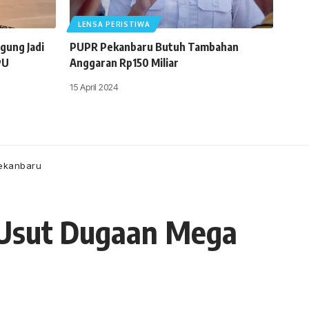
LENSA PERISTIWA
gung Jadi
PUPR Pekanbaru Butuh Tambahan
PU
Anggaran Rp150 Miliar
15 April 2024
Pekanbaru
u Usut Dugaan Mega