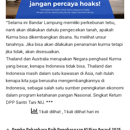
“Selama ini Bandar Lampung memiliki perkebunan tebu,
nanti akan dilakukan dahulu pengecekan tanah, apakah
Kurma bisa dikembangkan disana. Itu melihat unsur
tanahnya. Jika bisa akan dilakukan penanaman kurma tetapi
jika tidak, akan disesuaikan.
Thailand dan Australia merupakan Negara penghasil Kurma
yang besar, kenapa Indonesia tidak bisa. Thailand dan
Indonesia masih dalam satu kawasan di Asia, nah itulah
kenapa kita juga berusaha mengembangkannya di
Indonesia, sebagai salah satu sumber peningkatan ekonomi
dalam program ketahanan pangan Nasional. Singkat Ketum
DPP Santri Tani NU. ***
1 kali dilihat
, 1 kali dilihat hari ini
Pemko Pekanbaru Raih Penghargaan KI Riau Award 2025