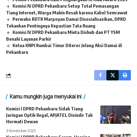
Komisi IV DPRD Pekanbaru Setop Total Pemasangan
Tiang Internet, Warga Makin Resah karena Kabel Semrawut
Perwako RDTR Marpoyan Damai Disosialisasikan, DPRD
Tekankan Pentingnya Kepastian Tata Ruang
Komisi IV DPRD Pekanbaru Minta Dishub dan PT YSM
Benahi Layanan Parkir
Ketua KNPI Rumbai Timur Diteror Jelang Aksi Damai di
Pekanbaru
Kamu mungkin juga menyukai ini
Komisi I DPRD Pekanbaru Sidak Tiang
Jaringan Optik Ilegal, APJATEL Disindir Tak
Hormati Dewan
3 November 2025