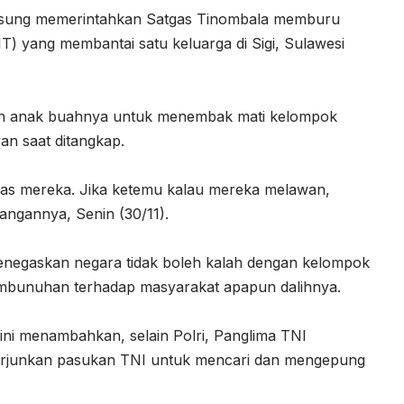
angsung memerintahkan Satgas Tinombala memburu
T) yang membantai satu keluarga di Sigi, Sulawesi
kan anak buahnya untuk menembak mati kelompok
wan saat ditangkap.
egas mereka. Jika ketemu kalau mereka melawan,
rangannya, Senin (30/11).
menegaskan negara tidak boleh kalah dengan kelompok
embunuhan terhadap masyarakat apapun dalihnya.
ni menambahkan, selain Polri, Panglima TNI
nerjunkan pasukan TNI untuk mencari dan mengepung