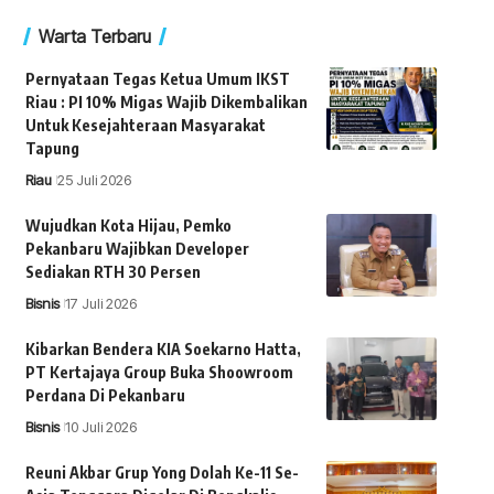
Warta Terbaru
Pernyataan Tegas Ketua Umum IKST
Riau : PI 10% Migas Wajib Dikembalikan
Untuk Kesejahteraan Masyarakat
Tapung
Riau
25 Juli 2026
Wujudkan Kota Hijau, Pemko
Pekanbaru Wajibkan Developer
Sediakan RTH 30 Persen
Bisnis
17 Juli 2026
Kibarkan Bendera KIA Soekarno Hatta,
PT Kertajaya Group Buka Shoowroom
Perdana Di Pekanbaru
Bisnis
10 Juli 2026
Reuni Akbar Grup Yong Dolah Ke-11 Se-