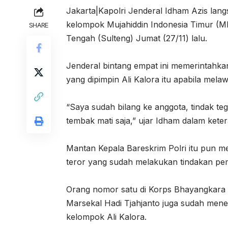
Jakarta|Kapolri Jenderal Idham Azis l
kelompok Mujahiddin Indonesia Timur (MI
SHARE
Tengah (Sulteng) Jumat (27/11) lalu.
Jenderal bintang empat ini memerintah
yang dipimpin Ali Kalora itu apabila mela
“Saya sudah bilang ke anggota, tindak t
tembak mati saja,” ujar Idham dalam kete
Mantan Kepala Bareskrim Polri itu pun 
teror yang sudah melakukan tindakan p
Orang nomor satu di Korps Bhayangkara i
Marsekal Hadi Tjahjanto juga sudah me
kelompok Ali Kalora.