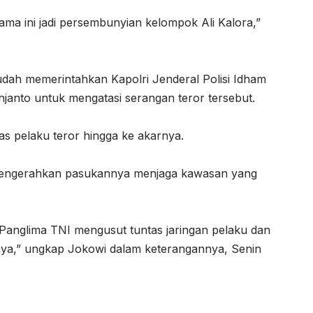
ama ini jadi persembunyian kelompok Ali Kalora,”
ah memerintahkan Kapolri Jenderal Polisi Idham
janto untuk mengatasi serangan teror tersebut.
as pelaku teror hingga ke akarnya.
mengerahkan pasukannya menjaga kawasan yang
Panglima TNI mengusut tuntas jaringan pelaku dan
nya,” ungkap Jokowi dalam keterangannya, Senin