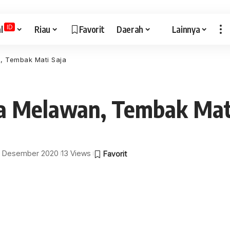
ID
l
Riau
Favorit
Daerah
Lainnya
, Tembak Mati Saja
ka Melawan, Tembak Mat
: 1 Desember 2020
13 Views