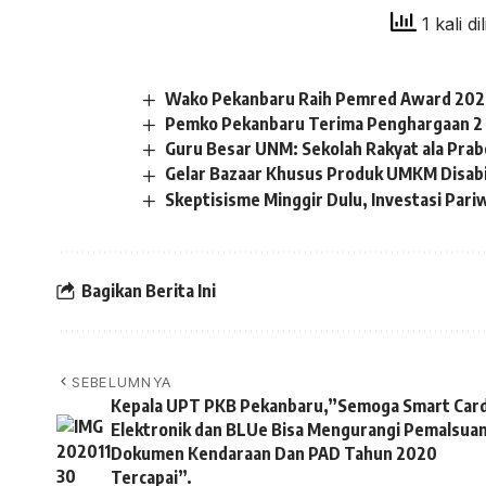
1 kali di
Wako Pekanbaru Raih Pemred Award 2026
Pemko Pekanbaru Terima Penghargaan 2
Guru Besar UNM: Sekolah Rakyat ala Pra
Gelar Bazaar Khusus Produk UMKM Disabil
Skeptisisme Minggir Dulu, Investasi Pari
Bagikan Berita Ini
SEBELUMNYA
Kepala UPT PKB Pekanbaru,”Semoga Smart Car
Elektronik dan BLUe Bisa Mengurangi Pemalsua
Dokumen Kendaraan Dan PAD Tahun 2020
Tercapai”.