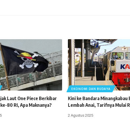
EKONOMI DAN BUDAYA
jak Laut One Piece Berkibar
Kini ke Bandara Minangkabau B
 ke-80 RI, Apa Maknanya?
Lembah Anai, Tarifnya Mulai 
5
2 Agustus 2025