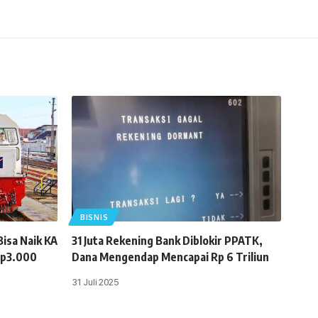
BISNIS
isa Naik KA
31 Juta Rekening Bank Diblokir PPATK,
Rp3.000
Dana Mengendap Mencapai Rp 6 Triliun
31 Juli 2025