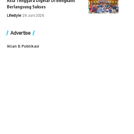
Asia Tenggara Digelar Di Bengkalis
Berlangsung Sukses
Lifestyle
29 Juni 2026
Advertise
Iklan & Publikasi