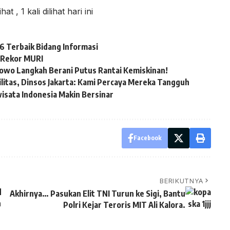
lihat
, 1 kali dilihat hari ini
 Terbaik Bidang Informasi
 Rekor MURI
bowo Langkah Berani Putus Rantai Kemiskinan!
itas, Dinsos Jakarta: Kami Percaya Mereka Tangguh
wisata Indonesia Makin Bersinar
Facebook
BERIKUTNYA
d
Akhirnya… Pasukan Elit TNI Turun ke Sigi, Bantu
n
Polri Kejar Teroris MIT Ali Kalora.