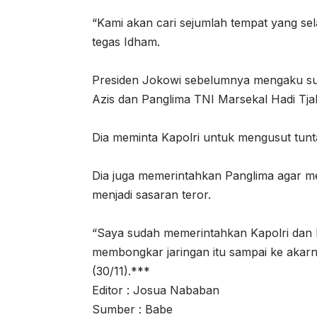
“Kami akan cari sejumlah tempat yang sel
tegas Idham.
Presiden Jokowi sebelumnya mengaku sud
Azis dan Panglima TNI Marsekal Hadi Tjah
Dia meminta Kapolri untuk mengusut tunt
Dia juga memerintahkan Panglima agar 
menjadi sasaran teror.
“Saya sudah memerintahkan Kapolri dan 
membongkar jaringan itu sampai ke akar
(30/11).***
Editor : Josua Nababan
Sumber : Babe