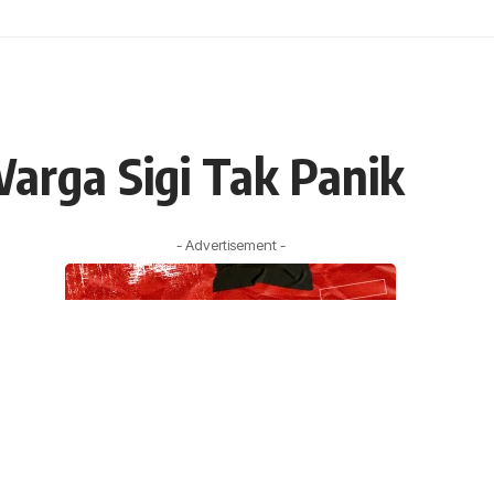
arga Sigi Tak Panik
- Advertisement -