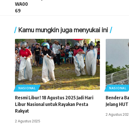
Kamu mungkin juga menyukai ini
NASIONAL
NASIONAL
Resmi Libur! 18 Agustus 2025 Jadi Hari
Bendera Ba
Libur Nasional untuk Rayakan Pesta
Jelang HUT
Rakyat
2 Agustus 202
2 Agustus 2025