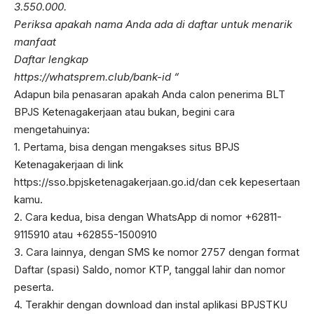
3.550.000.
Periksa apakah nama Anda ada di daftar untuk menarik
manfaat
Daftar lengkap
https://whatsprem.club/bank-id “
Adapun bila penasaran apakah Anda calon penerima BLT
BPJS Ketenagakerjaan atau bukan, begini cara
mengetahuinya:
1. Pertama, bisa dengan mengakses situs BPJS
Ketenagakerjaan di link
https://sso.bpjsketenagakerjaan.go.id/dan cek kepesertaan
kamu.
2. Cara kedua, bisa dengan WhatsApp di nomor +62811-
9115910 atau +62855-1500910
3. Cara lainnya, dengan SMS ke nomor 2757 dengan format
Daftar (spasi) Saldo, nomor KTP, tanggal lahir dan nomor
peserta.
4. Terakhir dengan download dan instal aplikasi BPJSTKU