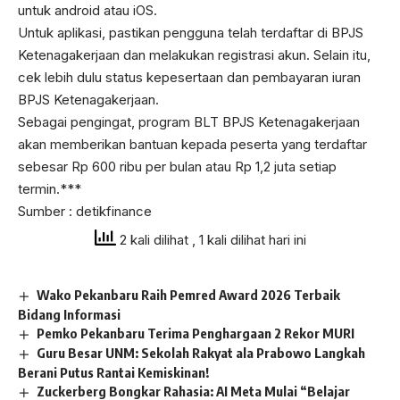
untuk android atau iOS.
Untuk aplikasi, pastikan pengguna telah terdaftar di BPJS
Ketenagakerjaan dan melakukan registrasi akun. Selain itu,
cek lebih dulu status kepesertaan dan pembayaran iuran
BPJS Ketenagakerjaan.
Sebagai pengingat, program BLT BPJS Ketenagakerjaan
akan memberikan bantuan kepada peserta yang terdaftar
sebesar Rp 600 ribu per bulan atau Rp 1,2 juta setiap
termin.***
Sumber : detikfinance
2 kali dilihat
, 1 kali dilihat hari ini
Wako Pekanbaru Raih Pemred Award 2026 Terbaik
Bidang Informasi
Pemko Pekanbaru Terima Penghargaan 2 Rekor MURI
Guru Besar UNM: Sekolah Rakyat ala Prabowo Langkah
Berani Putus Rantai Kemiskinan!
Zuckerberg Bongkar Rahasia: AI Meta Mulai “Belajar