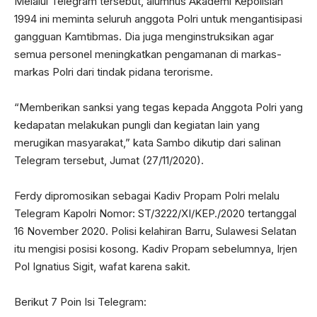
Melalui Telegram tersebut, alumnus Akademi Kepolisian
1994 ini meminta seluruh anggota Polri untuk mengantisipasi
gangguan Kamtibmas. Dia juga menginstruksikan agar
semua personel meningkatkan pengamanan di markas-
markas Polri dari tindak pidana terorisme.
“Memberikan sanksi yang tegas kepada Anggota Polri yang
kedapatan melakukan pungli dan kegiatan lain yang
merugikan masyarakat,” kata Sambo dikutip dari salinan
Telegram tersebut, Jumat (27/11/2020).
Ferdy dipromosikan sebagai Kadiv Propam Polri melalu
Telegram Kapolri Nomor: ST/3222/XI/KEP./2020 tertanggal
16 November 2020. Polisi kelahiran Barru, Sulawesi Selatan
itu mengisi posisi kosong. Kadiv Propam sebelumnya, Irjen
Pol Ignatius Sigit, wafat karena sakit.
Berikut 7 Poin Isi Telegram: