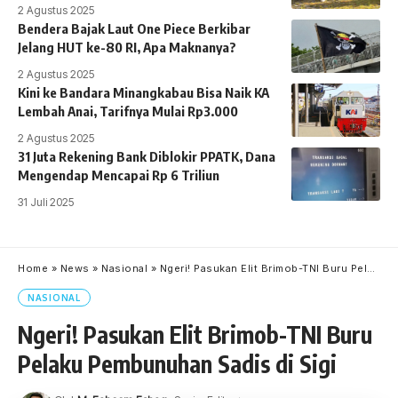
2 Agustus 2025
Bendera Bajak Laut One Piece Berkibar
Jelang HUT ke-80 RI, Apa Maknanya?
2 Agustus 2025
Kini ke Bandara Minangkabau Bisa Naik KA
Lembah Anai, Tarifnya Mulai Rp3.000
2 Agustus 2025
31 Juta Rekening Bank Diblokir PPATK, Dana
Mengendap Mencapai Rp 6 Triliun
31 Juli 2025
Home
»
News
»
Nasional
»
Ngeri! Pasukan Elit Brimob-TNI Buru Pelaku Pembunuhan Sadis di Sigi
NASIONAL
Ngeri! Pasukan Elit Brimob-TNI Buru
Pelaku Pembunuhan Sadis di Sigi