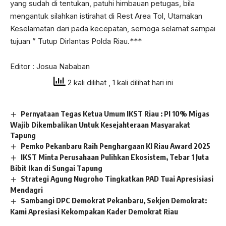
yang sudah di tentukan, patuhi himbauan petugas, bila
mengantuk silahkan istirahat di Rest Area Tol, Utamakan
Keselamatan dari pada kecepatan, semoga selamat sampai
tujuan ” Tutup Dirlantas Polda Riau.***
Editor : Josua Nababan
2 kali dilihat
, 1 kali dilihat hari ini
Pernyataan Tegas Ketua Umum IKST Riau : PI 10% Migas
Wajib Dikembalikan Untuk Kesejahteraan Masyarakat
Tapung
Pemko Pekanbaru Raih Penghargaan KI Riau Award 2025
IKST Minta Perusahaan Pulihkan Ekosistem, Tebar 1 Juta
Bibit Ikan di Sungai Tapung
Strategi Agung Nugroho Tingkatkan PAD Tuai Apresisiasi
Mendagri
Sambangi DPC Demokrat Pekanbaru, Sekjen Demokrat:
Kami Apresiasi Kekompakan Kader Demokrat Riau