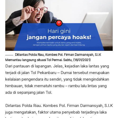
Ditlantas Polda Riau, Kombes Pol. Firman Darmansyah, S.I.K
Memantau langsung situasi Tol Permai. Sabtu, (16/01/2021)
Dari pantauan di lapangan. Jelas, kejadian laka lantas yang
terjadi di jalan Tol Pekanbaru – Dumai tersebut merupakan
kelalaian pengendara itu sendiri, yang tidak mengindahkan
himbauan, tidak mematuhi rambu – rambu lalu lintas yang
ada di sepanjang jalan Tol.
Dirlantas Polda Riau. Kombes Pol. Firman Darmansyah, S.I.K
juga mengatakan, faktor utama penyebab terjadinya laka