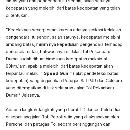
lantas yaitu dari pengendara itu sendiri, salah satunya
kecepatan yang melebihi dari batas kecepatan yang telah
di tentukan.
“Kecelakaan sering terjadi karena adanya indikasi kelalaian
pengendara itu sendiri, salah satunya, kecepatan melebihi
ambang batas, minim nya kepedulian pengendara terhadap
berkeselamatan, bahwasanya di Jalan Tol Pekanbaru –
Dumai sudah dibuat himbauan kecepatan maksimal
80km/jam, apabila melebihi dari batas kecepatan akan
terpantau melalui ”
Speed Gun “
( alat pendeteksi batas
kecepatan) yang di gunakan Petugas Sat PJR dan Gakkum
yang ditempatkan di titik sekitaran Jalan Tol Pekanbaru –
Dumai” Jelasnya.
Adapun langkah-langkah yang di ambil Ditlantas Polda Riau
di sepanjang jalan Tol. Patroli rutin yang dilaksanakan oleh
Personel dan petugas Tol secara bersinggungan dan