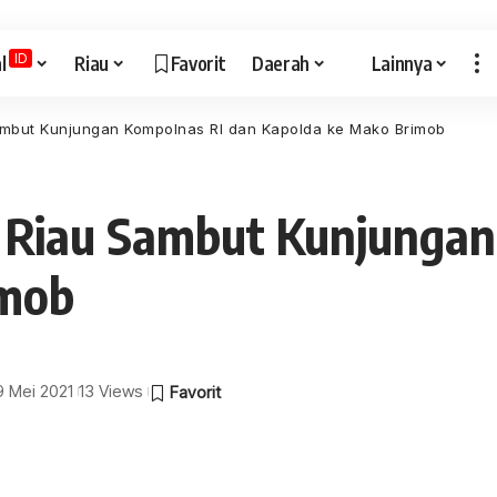
ID
l
Riau
Favorit
Daerah
Lainnya
ambut Kunjungan Kompolnas RI dan Kapolda ke Mako Brimob
 Riau Sambut Kunjungan
imob
 9 Mei 2021
13 Views