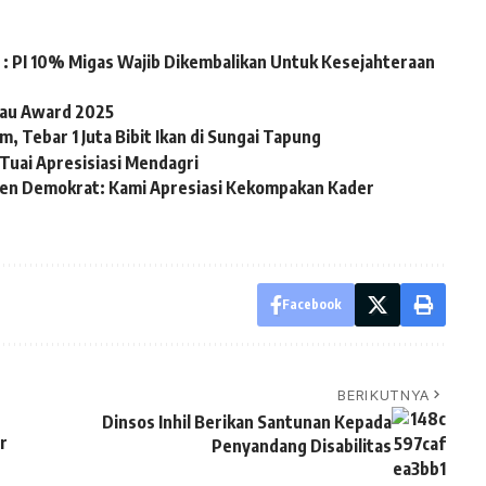
: PI 10% Migas Wajib Dikembalikan Untuk Kesejahteraan
iau Award 2025
, Tebar 1 Juta Bibit Ikan di Sungai Tapung
Tuai Apresisiasi Mendagri
en Demokrat: Kami Apresiasi Kekompakan Kader
Facebook
BERIKUTNYA
Dinsos Inhil Berikan Santunan Kepada
r
Penyandang Disabilitas