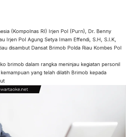
esia (Kompolnas RI) Irjen Pol (Purn), Dr. Benny
 Irjen Pol Agung Setya Imam Effendi, S.H, S.I.K,
iau disambut Dansat Brimob Polda Riau Kombes Pol
o brimob dalam rangka meninjau kegiatan personil
t kemampuan yang telah dilatih Brimob kepada
ut