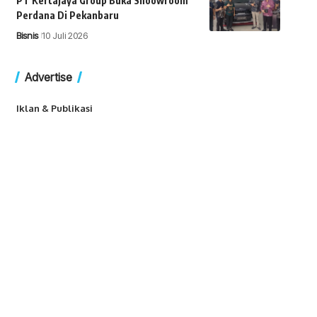
PT Kertajaya Group Buka Shoowroom
Perdana Di Pekanbaru
Bisnis
10 Juli 2026
Advertise
Iklan & Publikasi