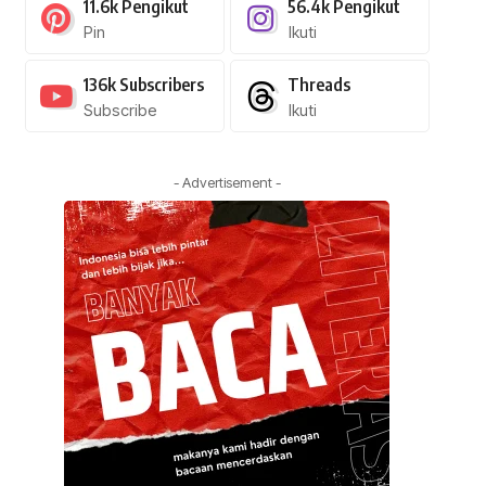
11.6k
Pengikut
56.4k
Pengikut
Pin
Ikuti
136k
Subscribers
Threads
Subscribe
Ikuti
- Advertisement -