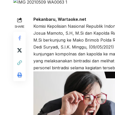
Pekanbaru, Wartaoke.net
Komisi Kepolisian Nasional Republik Indon
SHARE
Josua Mamoto, S.H, M.Si dan Kapolda Riau
M.Si berkunjung ke Mako Brimob Polda R
Dedi Suryadi, S.I.K. Minggu, (09/05/2021)
kunjungan kompolnas dan kapolda ke mak
yang melaksanakan bintradisi dan meliha
personel bintradisi selama kegiatan terseb