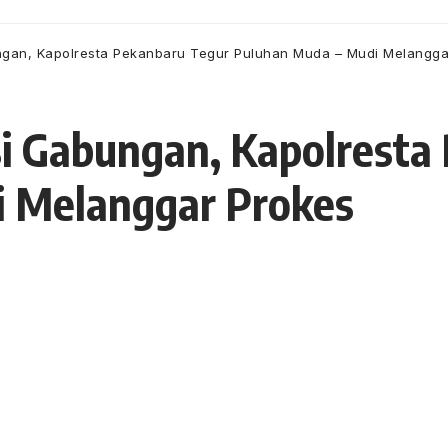
ungan, Kapolresta Pekanbaru Tegur Puluhan Muda – Mudi Melangga
si Gabungan, Kapolresta
 Melanggar Prokes
 9 Mei 2021
9 Views