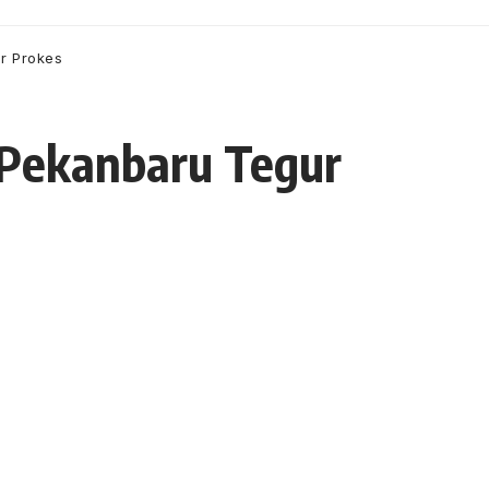
r Prokes
 Pekanbaru Tegur
- Advertisement -