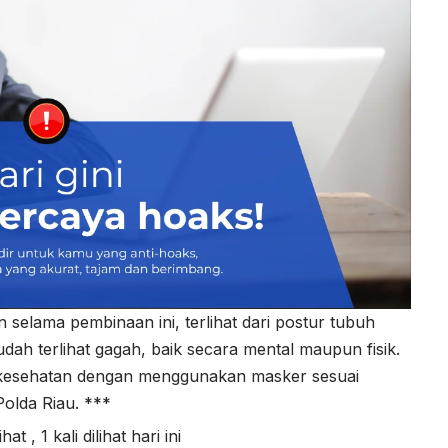
selama pembinaan ini, terlihat dari postur tubuh
ah terlihat gagah, baik secara mental maupun fisik.
l kesehatan dengan menggunakan masker sesuai
olda Riau. ***
lihat
, 1 kali dilihat hari ini