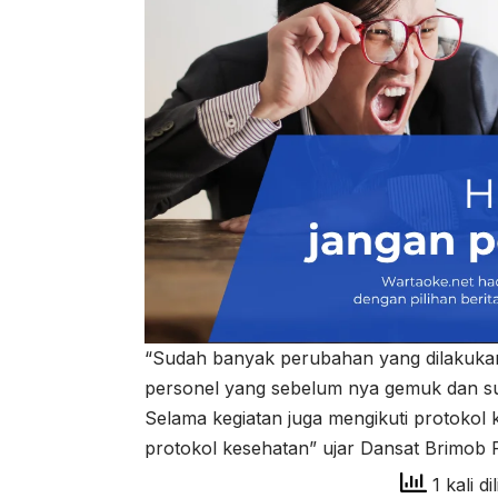
“Sudah banyak perubahan yang dilakukan 
personel yang sebelum nya gemuk dan sud
Selama kegiatan juga mengikuti protoko
protokol kesehatan” ujar Dansat Brimob P
1 kali di