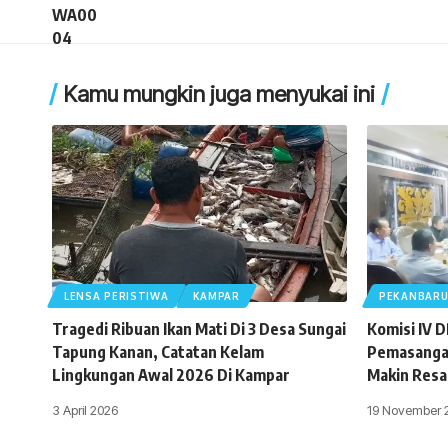
Kamu mungkin juga menyukai ini
LENSA PERISTIWA
KAMPAR
PEKANBAR
Tragedi Ribuan Ikan Mati Di 3 Desa Sungai
Komisi IV 
Tapung Kanan, Catatan Kelam
Pemasangan
Lingkungan Awal 2026 Di Kampar
Makin Resa
3 April 2026
19 November 