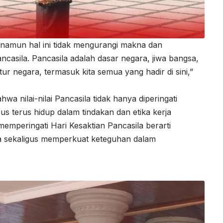
, namun hal ini tidak mengurangi makna dan
ncasila. Pancasila adalah dasar negara, jiwa bangsa,
ur negara, termasuk kita semua yang hadir di sini,”
wa nilai-nilai Pancasila tidak hanya diperingati
rus terus hidup dalam tindakan dan etika kerja
memperingati Hari Kesaktian Pancasila berarti
sa sekaligus memperkuat keteguhan dalam