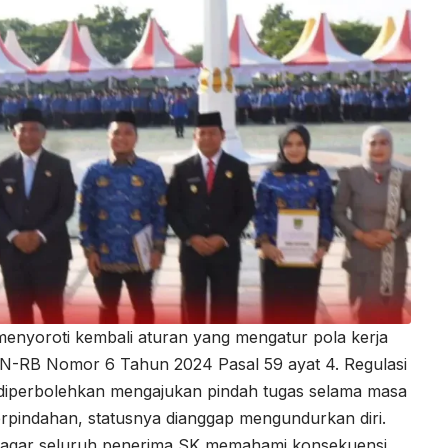
enyoroti kembali aturan yang mengatur pola kerja
N-RB Nomor 6 Tahun 2024 Pasal 59 ayat 4. Regulasi
diperbolehkan mengajukan pindah tugas selama masa
perpindahan, statusnya dianggap mengundurkan diri.
s agar seluruh penerima SK memahami konsekuensi