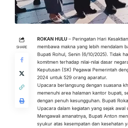
ROKAN HULU
– Peringatan Hari Kesaktia
membawa makna yang lebih mendalam bagi
SHARE
Bupati Rohul, Senin (6/10/2025). Tidak
komitmen terhadap nilai-nilai dasar negar
Keputusan (SK) Pegawai Pemerintah deng
2024 untuk 529 orang aparatur.
Upacara berlangsung dengan suasana khid
memenuhi area halaman kantor bupati, se
dengan penuh kesungguhan. Bupati Rokan
Upacara dalam kegiatan yang sejak awal
Mengawali amanatnya, Bupati Anton meng
syukur atas kesempatan dan kesehatan y