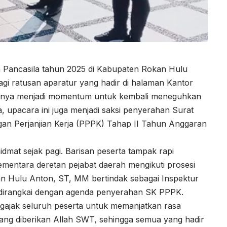
n Pancasila tahun 2025 di Kabupaten Rokan Hulu
 ratusan aparatur yang hadir di halaman Kantor
 hanya menjadi momentum untuk kembali meneguhkan
a, upacara ini juga menjadi saksi penyerahan Surat
an Perjanjian Kerja (PPPK) Tahap II Tahun Anggaran
mat sejak pagi. Barisan peserta tampak rapi
mentara deretan pejabat daerah mengikuti prosesi
 Hulu Anton, ST, MM bertindak sebagai Inspektur
 dirangkai dengan agenda penyerahan SK PPPK.
ajak seluruh peserta untuk memanjatkan rasa
ang diberikan Allah SWT, sehingga semua yang hadir