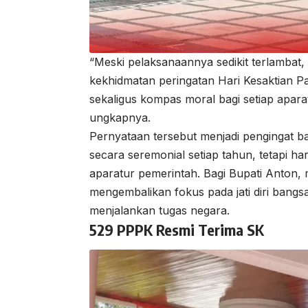
“Meski pelaksanaannya sedikit terlambat
kekhidmatan peringatan Hari Kesaktian Pa
sekaligus kompas moral bagi setiap aparat
ungkapnya.
Pernyataan tersebut menjadi pengingat bah
secara seremonial setiap tahun, tetapi ha
aparatur pemerintah. Bagi Bupati Anton, 
mengembalikan fokus pada jati diri bang
menjalankan tugas negara.
529 PPPK Resmi Terima SK