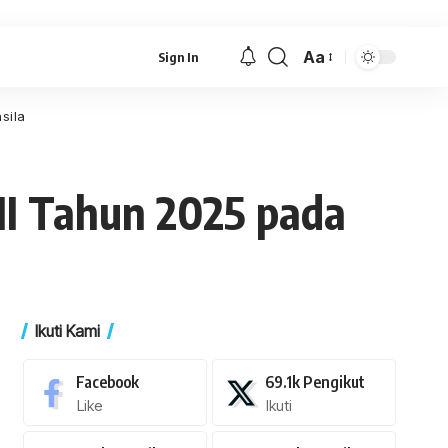
Aa
Sign In
Font
Resizer
sila
II Tahun 2025 pada
Ikuti Kami
Facebook
69.1k
Pengikut
Like
Ikuti