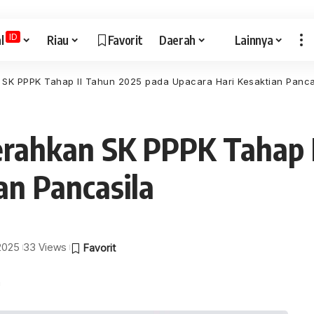
ID
l
Riau
Favorit
Daerah
Lainnya
 SK PPPK Tahap II Tahun 2025 pada Upacara Hari Kesaktian Panca
erahkan SK PPPK Tahap 
an Pancasila
 2025
33 Views
a