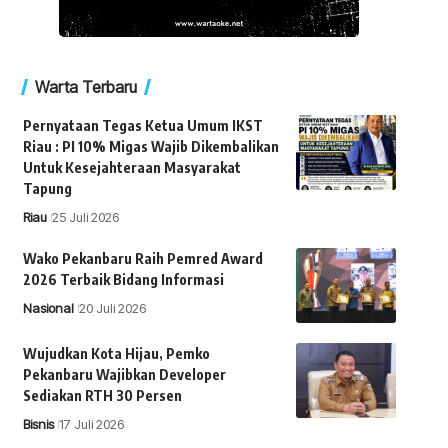
Warta Terbaru
Pernyataan Tegas Ketua Umum IKST
Riau : PI 10% Migas Wajib Dikembalikan
Untuk Kesejahteraan Masyarakat
Tapung
Riau
25 Juli 2026
Wako Pekanbaru Raih Pemred Award
2026 Terbaik Bidang Informasi
Nasional
20 Juli 2026
Wujudkan Kota Hijau, Pemko
Pekanbaru Wajibkan Developer
Sediakan RTH 30 Persen
Bisnis
17 Juli 2026