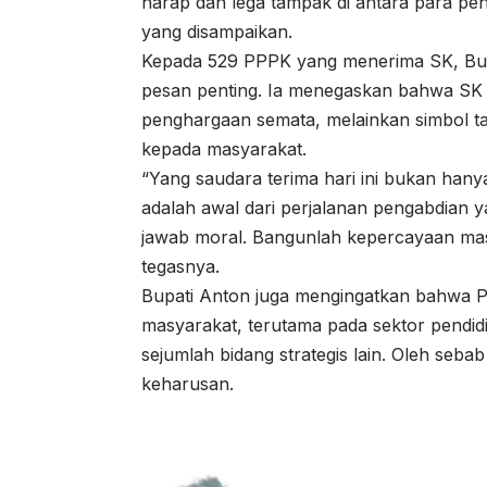
harap dan lega tampak di antara para pen
yang disampaikan.
Kepada 529 PPPK yang menerima SK, Bup
pesan penting. Ia menegaskan bahwa SK 
penghargaan semata, melainkan simbol t
kepada masyarakat.
“Yang saudara terima hari ini bukan hany
adalah awal dari perjalanan pengabdian y
jawab moral. Bangunlah kepercayaan masyar
tegasnya.
Bupati Anton juga mengingatkan bahwa P
masyarakat, terutama pada sektor pendidi
sejumlah bidang strategis lain. Oleh seba
keharusan.