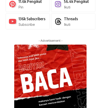
11.6k
Pengikut
56.4k
Pengikut
Pin
Ikuti
136k
Subscribers
Threads
Subscribe
Ikuti
- Advertisement -