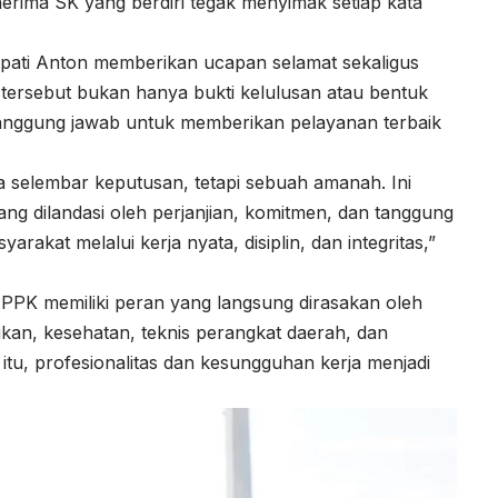
erima SK yang berdiri tegak menyimak setiap kata
ati Anton memberikan ucapan selamat sekaligus
tersebut bukan hanya bukti kelulusan atau bentuk
anggung jawab untuk memberikan pelayanan terbaik
a selembar keputusan, tetapi sebuah amanah. Ini
ang dilandasi oleh perjanjian, komitmen, dan tanggung
akat melalui kerja nyata, disiplin, dan integritas,”
PPK memiliki peran yang langsung dirasakan oleh
kan, kesehatan, teknis perangkat daerah, dan
b itu, profesionalitas dan kesungguhan kerja menjadi