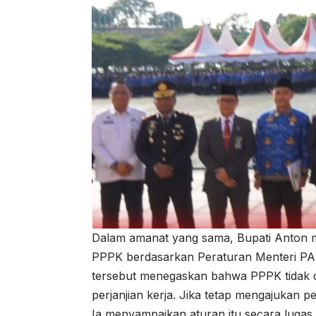
Dalam amanat yang sama, Bupati Anton m
PPPK berdasarkan Peraturan Menteri PA
tersebut menegaskan bahwa PPPK tidak 
perjanjian kerja. Jika tetap mengajukan 
Ia menyampaikan aturan itu secara luga