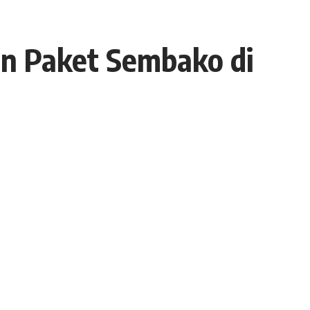
an Paket Sembako di
- Advertisement -