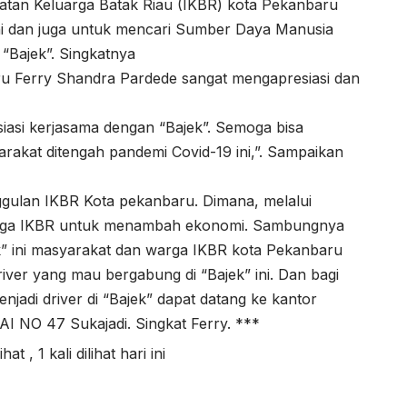
katan Keluarga Batak Riau (IKBR) kota Pekanbaru
ini dan juga untuk mencari Sumber Daya Manusia
“Bajek”. Singkatnya
ru Ferry Shandra Pardede sangat mengapresiasi dan
asi kerjasama dengan “Bajek”. Semoga bisa
kat ditengah pandemi Covid-19 ini,”. Sampaikan
ggulan IKBR Kota pekanbaru. Dimana, melalui
warga IKBR untuk menambah ekonomi. Sambungnya
” ini masyarakat dan warga IKBR kota Pekanbaru
ver yang mau bergabung di “Bajek” ini. Dan bagi
jadi driver di “Bajek” dapat datang ke kantor
I NO 47 Sukajadi. Singkat Ferry. ***
lihat
, 1 kali dilihat hari ini