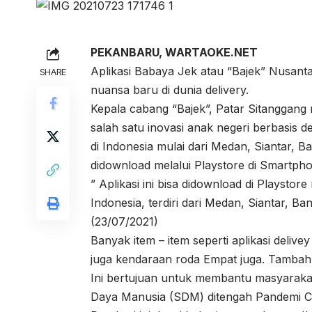
PEKANBARU, WARTAOKE.NET
Aplikasi Babaya Jek atau “Bajek” Nusant
SHARE
nuansa baru di dunia delivery.
Kepala cabang “Bajek”, Patar Sitanggang 
salah satu inovasi anak negeri berbasis del
di Indonesia mulai dari Medan, Siantar, B
didownload melalui Playstore di Smartph
” Aplikasi ini bisa didownload di Playstor
Indonesia, terdiri dari Medan, Siantar, B
(23/07/2021)
Banyak item – item seperti aplikasi delive
juga kendaraan roda Empat juga. Tamba
Ini bertujuan untuk membantu masyarak
Daya Manusia (SDM) ditengah Pandemi Co