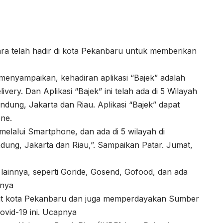
ara telah hadir di kota Pekanbaru untuk memberikan
menyampaikan, kehadiran aplikasi “Bajek” adalah
ivery. Dan Aplikasi “Bajek” ini telah ada di 5 Wilayah
andung, Jakarta dan Riau. Aplikasi “Bajek” dapat
one.
e melalui Smartphone, dan ada di 5 wilayah di
andung, Jakarta dan Riau,”. Sampaikan Patar. Jumat,
y lainnya, seperti Goride, Gosend, Gofood, dan ada
hnya
at kota Pekanbaru dan juga memperdayakan Sumber
vid-19 ini. Ucapnya