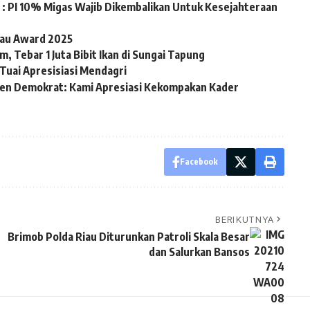
: PI 10% Migas Wajib Dikembalikan Untuk Kesejahteraan
iau Award 2025
, Tebar 1 Juta Bibit Ikan di Sungai Tapung
Tuai Apresisiasi Mendagri
en Demokrat: Kami Apresiasi Kekompakan Kader
Facebook
BERIKUTNYA
Brimob Polda Riau Diturunkan Patroli Skala Besar
dan Salurkan Bansos