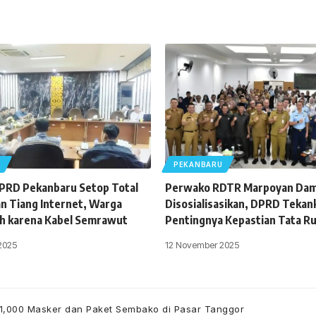
U
PEKANBARU
DPRD Pekanbaru Setop Total
Perwako RDTR Marpoyan Dam
 Tiang Internet, Warga
Disosialisasikan, DPRD Tekan
h karena Kabel Semrawut
Pentingnya Kepastian Tata R
2025
12 November 2025
 1,000 Masker dan Paket Sembako di Pasar Tanggor