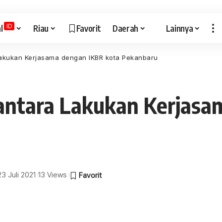
ID
l
Riau
Favorit
Daerah
Lainnya
Lakukan Kerjasama dengan IKBR kota Pekanbaru
santara Lakukan Kerjasa
23 Juli 2021
13 Views