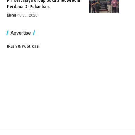
PT Kertajaya Group Buka Shoowroom
Perdana Di Pekanbaru
Bisnis
10 Juli 2026
Advertise
Iklan & Publikasi