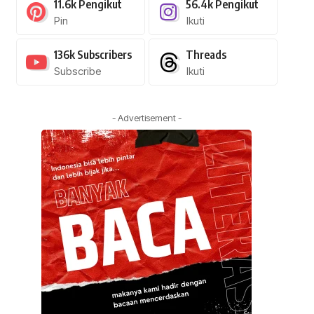
11.6k
Pengikut
56.4k
Pengikut
Pin
Ikuti
136k
Subscribers
Threads
Subscribe
Ikuti
- Advertisement -