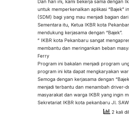
Dan hari ini, kami bekerja sama dengan I
untuk memperkenalkan aplikasi “Bajek” 
(SDM) bagi yang mau menjadi bagian dari 
Sementara itu, Ketua IKBR kota Pekanba
mendukung kerjasama dengan “Bajek”.
” IKBR kota Pekanbaru sangat mengapresi
membantu dan meringankan beban masyara
Ferry
Program ini bakalan menjadi program un
program ini kita dapat mengkaryakan 
Semoga dengan kerjasama dengan “Bajek
menjadi terbantu dan menambah driver-dri
masyarakat dan warga IKBR yang ingin men
Sekretariat IKBR kota pekanbaru Jl. SAWA
2 kali di