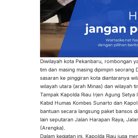
Diwilayah kota Pekanbaru, rombongan yan
tim dan masing masing dipimpin seorang 
sasaran ke pinggiran kota diantaranya wi
wilayah utara (arah Minas) dan wilayah t
Tampak Kapolda Riau Irjen Agung Setya I
Kabid Humas Kombes Sunarto dan Kapo
bantuan secara langsung paket bansos di
lain seputaran Jalan Harapan Raya, Jal
(Arengka).
Dalam kegiatan ini, Kapolda Riau juga m