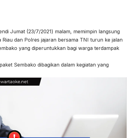
fendi Jumat (23/7/2021) malam, memimpin langsung
a Riau dan Polres jajaran bersama TNI turun ke jalan
embako yang diperuntukkan bagi warga terdampak
paket Sembako dibagikan dalam kegiatan yang