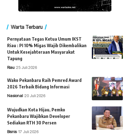
Warta Terbaru
Pernyataan Tegas Ketua Umum IKST
Riau : PI 10% Migas Wajib Dikembalikan
Untuk Kesejahteraan Masyarakat
Tapung
Riau
25 Juli 2026
Wako Pekanbaru Raih Pemred Award
2026 Terbaik Bidang Informasi
Nasional
20 Juli 2026
Wujudkan Kota Hijau, Pemko
Pekanbaru Wajibkan Developer
Sediakan RTH 30 Persen
Bisnis
17 Juli 2026