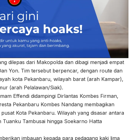
g dilepas dari Makopolda dan dibagi menjadi empat
Dan Yon. Tim tersebut berpencar, dengan route dan
layah kota Pekanbaru, wilayah barat (arah Kampar),
imur (arah Pelalawan/Siak).
mam Effendi didampingi Dirlantas Kombes Firman,
lresta Pekanbaru Kombes Nandang membagikan
 pusat Kota Pekanbaru. Wilayah yang disasar antara
an Tuanku Tambusai hingga Soekarno Hatta
emberikan imbauan kepada para pedagang kaki lima