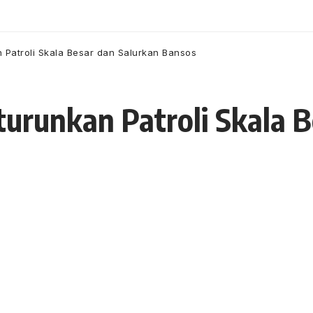
n Patroli Skala Besar dan Salurkan Bansos
turunkan Patroli Skala 
24 Juli 2021
19 Views