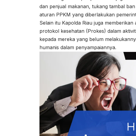
dan penjual makanan, tukang tambal ba
aturan PPKM yang diberlakukan pemerint
Selain itu Kapolda Riau juga memberika
protokol kesehatan (Prokes) dalam aktivi
kepada mereka yang belum melakukannya. 
humanis dalam penyampaiannya.