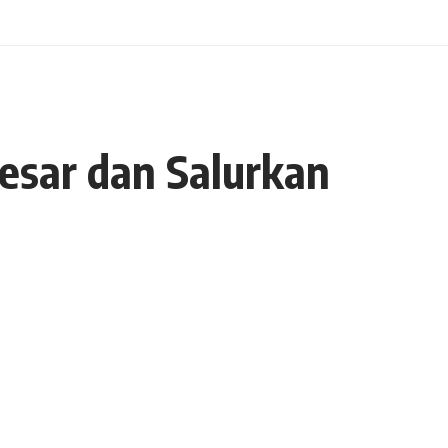
Besar dan Salurkan
- Advertisement -