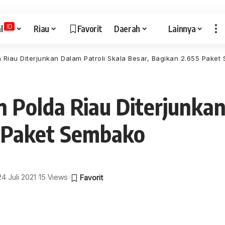
ID
l
Riau
Favorit
Daerah
Lainnya
a Riau Diterjunkan Dalam Patroli Skala Besar, Bagikan 2.655 Pake
n Polda Riau Diterjunkan
5 Paket Sembako
24 Juli 2021
15 Views
a