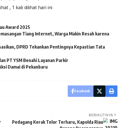
lihat
, 1 kali dilihat hari ini
iau Award 2025
emasangan Tiang Internet, Warga Makin Resah karena
sasikan, DPRD Tekankan Pentingnya Kepastian Tata
dan PT YSM Benahi Layanan Parkir
Aksi Damai di Pekanbaru
Facebook
BERIKUTNYA
r
Pedagang Kerak Telor Terharu, Kapolda Riau