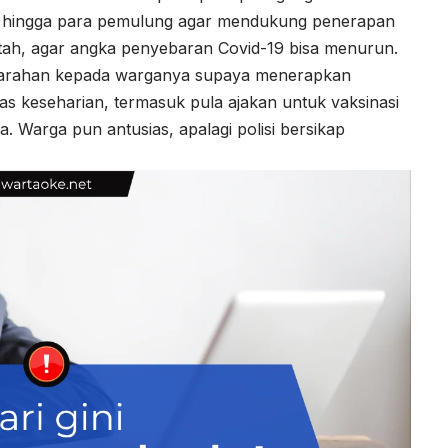
n hingga para pemulung agar mendukung penerapan
ah, agar angka penyebaran Covid-19 bisa menurun.
n arahan kepada warganya supaya menerapkan
tas keseharian, termasuk pula ajakan untuk vaksinasi
Warga pun antusias, apalagi polisi bersikap