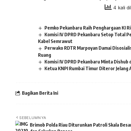
4 kali di
Pemko Pekanbaru Raih Penghargaan KI R
Komisi IV DPRD Pekanbaru Setop Total P
Kabel Semrawut
Perwako RDTR Marpoyan Damai Disosiali
Ruang
Komisi IV DPRD Pekanbaru Minta Dishub 
Ketua KNPI Rumbai Timur Diteror Jelang 
Bagikan Berita Ini
SEBELUMNYA
Brimob Polda Riau Diturunkan Patroli Skala Besa