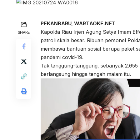
PEKANBARU, WARTAOKE.NET
Kapolda Riau Irjen Agung Setya Imam Ef
SHARE
patroli skala besar. Ribuan personel Pold
membawa bantuan sosial berupa paket s
pandemi covid-19.
Tak tanggung-tanggung, sebanyak 2.655 
berlangsung hingga tengah malam itu.