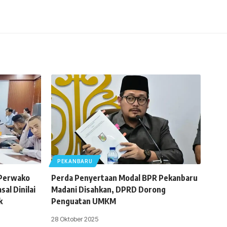
PEKANBARU
 Perwako
Perda Penyertaan Modal BPR Pekanbaru
al Dinilai
Madani Disahkan, DPRD Dorong
k
Penguatan UMKM
28 Oktober 2025