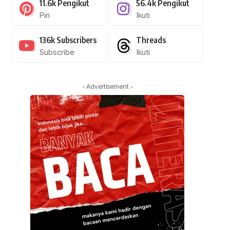
11.6k
Pengikut
56.4k
Pengikut
Pin
Ikuti
136k
Subscribers
Threads
Subscribe
Ikuti
- Advertisement -