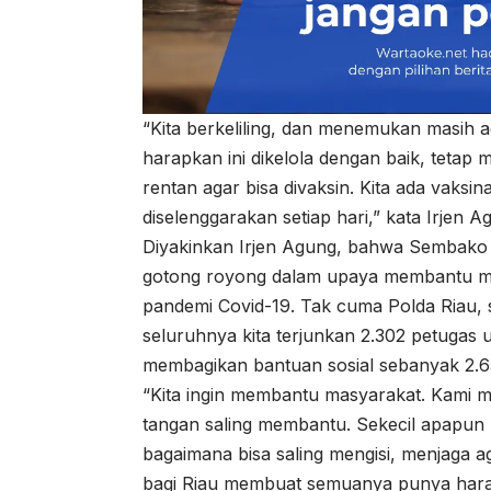
“Kita berkeliling, dan menemukan masih a
harapkan ini dikelola dengan baik, teta
rentan agar bisa divaksin. Kita ada vaksin
diselenggarakan setiap hari,” kata Irjen A
Diyakinkan Irjen Agung, bahwa Sembako 
gotong royong dalam upaya membantu mas
pandemi Covid-19. Tak cuma Polda Riau, 
seluruhnya kita terjunkan 2.302 petugas u
membagikan bantuan sosial sebanyak 2.
“Kita ingin membantu masyarakat. Kami m
tangan saling membantu. Sekecil apapun
bagaimana bisa saling mengisi, menjaga ag
bagi Riau membuat semuanya punya harap