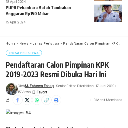
18 April 2024
PUPR Pekanbaru Butuh Tambahan
Anggaran Rp150 Miliar
15 April 2024
Home
»
News
»
Lensa Peristiwa
»
Pendaftaran Calon Pimpinan KPK 2019-2023 Resmi Dibuka Hari Ini
LENSA PERISTIWA
Pendaftaran Calon Pimpinan KPK
2019-2023 Resmi Dibuka Hari Ini
Oleh
M. Faheem Eshaq
- Senior Editor
Diterbitkan: 17 Juni 2019
15 Views
3 Menit Membaca