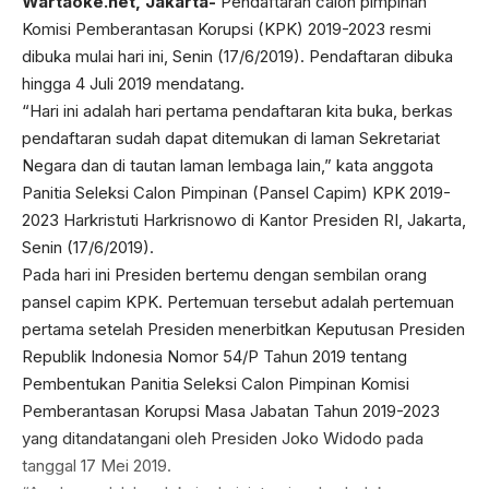
Wartaoke.net, Jakarta-
Pendaftaran calon pimpinan
Komisi Pemberantasan Korupsi (KPK) 2019-2023 resmi
dibuka mulai hari ini, Senin (17/6/2019). Pendaftaran dibuka
hingga 4 Juli 2019 mendatang.
“Hari ini adalah hari pertama pendaftaran kita buka, berkas
pendaftaran sudah dapat ditemukan di laman Sekretariat
Negara dan di tautan laman lembaga lain,” kata anggota
Panitia Seleksi Calon Pimpinan (Pansel Capim) KPK 2019-
2023 Harkristuti Harkrisnowo di Kantor Presiden RI, Jakarta,
Senin (17/6/2019).
Pada hari ini Presiden bertemu dengan sembilan orang
pansel capim KPK. Pertemuan tersebut adalah pertemuan
pertama setelah Presiden menerbitkan Keputusan Presiden
Republik Indonesia Nomor 54/P Tahun 2019 tentang
Pembentukan Panitia Seleksi Calon Pimpinan Komisi
Pemberantasan Korupsi Masa Jabatan Tahun 2019-2023
yang ditandatangani oleh Presiden Joko Widodo pada
tanggal 17 Mei 2019.