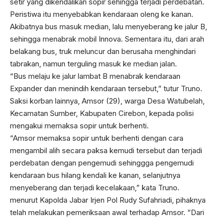
setir yang dikendalikan sopir sehingga terjadi perdebatan.
Peristiwa itu menyebabkan kendaraan oleng ke kanan.
Akibatnya bus masuk median, lalu menyeberang ke jalur B,
sehingga menabrak mobil Innova. Sementara itu, dari arah
belakang bus, truk meluncur dan berusaha menghindari
tabrakan, namun terguling masuk ke median jalan.
“Bus melaju ke jalur lambat B menabrak kendaraan
Expander dan menindih kendaraan tersebut,” tutur Truno.
Saksi korban lainnya, Amsor (29), warga Desa Watubelah,
Kecamatan Sumber, Kabupaten Cirebon, kepada polisi
mengakui memaksa sopir untuk berhenti.
“Amsor memaksa sopir untuk berhenti dengan cara
mengambil alih secara paksa kemudi tersebut dan terjadi
perdebatan dengan pengemudi sehinggga pengemudi
kendaraan bus hilang kendali ke kanan, selanjutnya
menyeberang dan terjadi kecelakaan,” kata Truno.
menurut Kapolda Jabar Irjen Pol Rudy Sufahriadi, pihaknya
telah melakukan pemeriksaan awal terhadap Amsor. “Dari