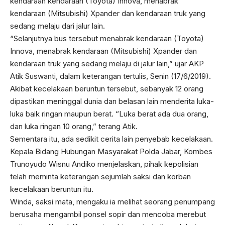
kendaraan kendaraan (Toyota) Innova, menabrak
kendaraan (Mitsubishi) Xpander dan kendaraan truk yang
sedang melaju dari jalur lain.
“Selanjutnya bus tersebut menabrak kendaraan (Toyota)
Innova, menabrak kendaraan (Mitsubishi) Xpander dan
kendaraan truk yang sedang melaju di jalur lain,” ujar AKP
Atik Suswanti, dalam keterangan tertulis, Senin (17/6/2019).
Akibat kecelakaan beruntun tersebut, sebanyak 12 orang
dipastikan meninggal dunia dan belasan lain menderita luka-
luka baik ringan maupun berat. “Luka berat ada dua orang,
dan luka ringan 10 orang,” terang Atik.
Sementara itu, ada sedikit cerita lain penyebab kecelakaan.
Kepala Bidang Hubungan Masyarakat Polda Jabar, Kombes
Trunoyudo Wisnu Andiko menjelaskan, pihak kepolisian
telah meminta keterangan sejumlah saksi dan korban
kecelakaan beruntun itu.
Winda, saksi mata, mengaku ia melihat seorang penumpang
berusaha mengambil ponsel sopir dan mencoba merebut