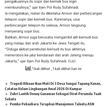
pengakuannya itu sopir dan kernek bus ingin
membunuhnya,” ujar Irjen Pol Rudy Sufahriadi.
Ia mengatakan, niatan itu diketahui Amsor dari perbincangan
telepon sopir dan kernek bus. Karenanya, usai
perbincangan telepon itu selesai, Amsor langsung
menyerang sopir bus.
Bahkan, Amsor juga berusaha mengambil alih kemudi bus
yang melaju dari arah Jakarta ke Jawa Tengah itu.
“Diduga akibat perebutan kemudi itu bus akhirnya
menerobos ke jalur kendaraan dari arah Jateng menuju
Jakarta,” ujar Irjen Pol Rudy Sufahriadi. (Lis)
1 kali dilihat
, 1 kali dilihat hari ini
Tragedi Ribuan Ikan Mati Di 3 Desa Sungai Tapung Kanan,
Catatan Kelam Lingkungan Awal 2026 Di Kampar
Zukri Lantik Denny Gunawan Sebagai Dirut Perumda Tuah
Sekata
Pemko Pekanbaru Terapkan Manajemen Talenta ASN