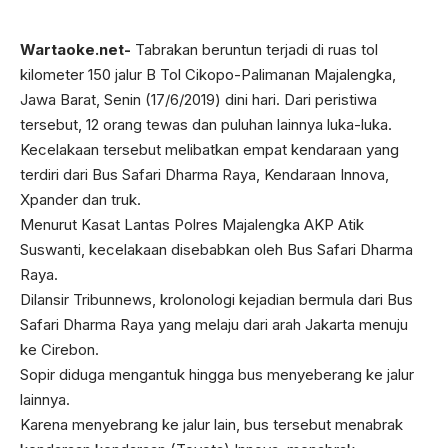
Wartaoke.net-
Tabrakan beruntun terjadi di ruas tol
kilometer 150 jalur B Tol Cikopo-Palimanan Majalengka,
Jawa Barat, Senin (17/6/2019) dini hari. Dari peristiwa
tersebut, 12 orang tewas dan puluhan lainnya luka-luka.
Kecelakaan tersebut melibatkan empat kendaraan yang
terdiri dari Bus Safari Dharma Raya, Kendaraan Innova,
Xpander dan truk.
Menurut Kasat Lantas Polres Majalengka AKP Atik
Suswanti, kecelakaan disebabkan oleh Bus Safari Dharma
Raya.
Dilansir Tribunnews, krolonologi kejadian bermula dari Bus
Safari Dharma Raya yang melaju dari arah Jakarta menuju
ke Cirebon.
Sopir diduga mengantuk hingga bus menyeberang ke jalur
lainnya.
Karena menyebrang ke jalur lain, bus tersebut menabrak