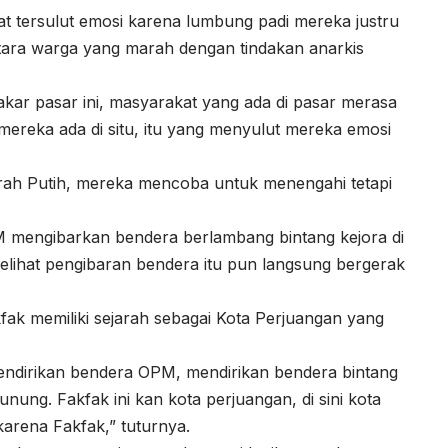
t tersulut emosi karena lumbung padi mereka justru
ntara warga yang marah dengan tindakan anarkis
ar pasar ini, masyarakat yang ada di pasar merasa
mereka ada di situ, itu yang menyulut mereka emosi
erah Putih, mereka mencoba untuk menengahi tetapi
PM mengibarkan bendera berlambang bintang kejora di
lihat pengibaran bendera itu pun langsung bergerak
ak memiliki sejarah sebagai Kota Perjuangan yang
endirikan bendera OPM, mendirikan bendera bintang
nung. Fakfak ini kan kota perjuangan, di sini kota
arena Fakfak,” tuturnya.