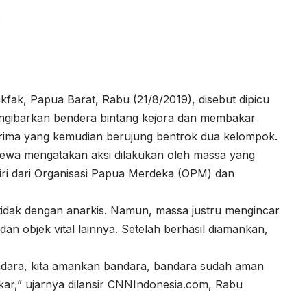
a
fak, Papua Barat, Rabu (21/8/2019), disebut dipicu
gibarkan bendera bintang kejora dan membakar
terima yang kemudian berujung bentrok dua kelompok.
ewa mengatakan aksi dilakukan oleh massa yang
diri dari Organisasi Papua Merdeka (OPM) dan
 tidak dengan anarkis. Namun, massa justru mengincar
n objek vital lainnya. Setelah berhasil diamankan,
.
andara, kita amankan bandara, bandara sudah aman
akar,” ujarnya dilansir CNNIndonesia.com, Rabu