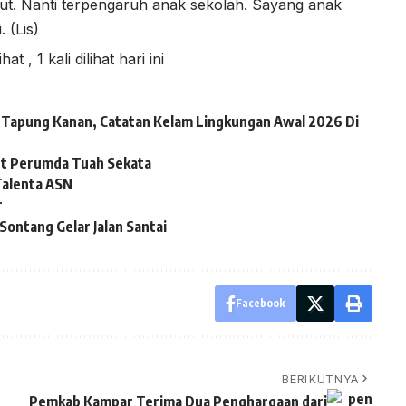
but. Nanti terpengaruh anak sekolah. Sayang anak
. (Lis)
lihat
, 1 kali dilihat hari ini
ai Tapung Kanan, Catatan Kelam Lingkungan Awal 2026 Di
ut Perumda Tuah Sekata
alenta ASN
r
ontang Gelar Jalan Santai
Facebook
BERIKUTNYA
Pemkab Kampar Terima Dua Penghargaan dari