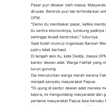
Pasar pun dibakar oleh massa. Masyaraka
dirusak. Bentrok pun tak terhindarkan a
OPM.
“Demo itu membakar pasar, ketika membak
itu sentra ekonominya, lumbung padinya 
sehingga terjadi bentrokan,” tuturnya.
Saat itulah muncul organisasi Barisan M
justru tidak berhasil.
Di tengah aksi itu, kata Deddy, massa O
kantor dewan adat. Warga Fakfak yang me
turun gunung.
Dia menuturkan warga marah karena Fakf
menjadi penyatu masyarakat Papua.
“Di ujung di kantor dewan adat mereka m
kejora, ini mengundang masyarakat dari gu
pertama masyarakat Papua bisa bersatu k