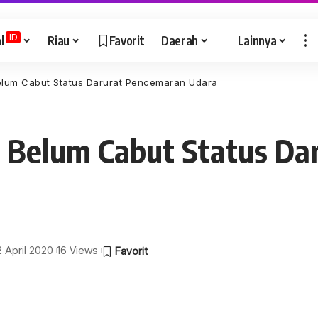
ID
l
Riau
Favorit
Daerah
Lainnya
elum Cabut Status Darurat Pencemaran Udara
 Belum Cabut Status Da
2 April 2020
16 Views