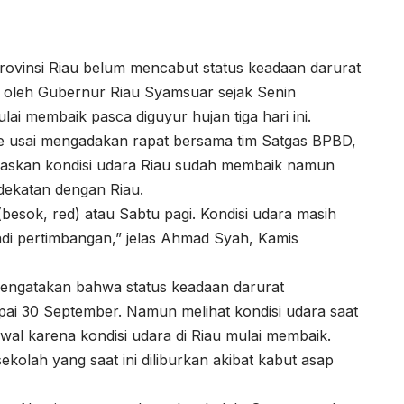
rovinsi Riau belum mencabut status keadaan darurat
n oleh Gubernur Riau Syamsuar sejak Senin
lai membaik pasca diguyur hujan tiga hari ini.
e usai mengadakan rapat bersama tim Satgas BPBD,
elaskan kondisi udara Riau sudah membaik namun
erdekatan dengan Riau.
(besok, red) atau Sabtu pagi. Kondisi udara masih
jadi pertimbangan,” jelas Ahmad Syah, Kamis
ngatakan bahwa status keadaan darurat
ai 30 September. Namun melihat kondisi udara saat
h awal karena kondisi udara di Riau mulai membaik.
 sekolah yang saat ini diliburkan akibat kabut asap