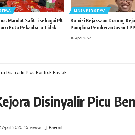
ISTIWA
LENSA PERISTIWA
o : Mandat Safitri sebagai Plt
Komisi Kejaksaan Dorong Keja
oro Kota Pekanbaru Tidak
Panglima Pemberantasan TP
18 April 2024
ra Disinyalir Picu Bentrok Fakfak
ejora Disinyalir Picu Be
2 April 2020
15 Views