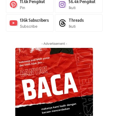
11.6k
Pengikut
56.4k
Pengikut
Pin
Ikuti
136k
Subscribers
Threads
Subscribe
Ikuti
- Advertisement -