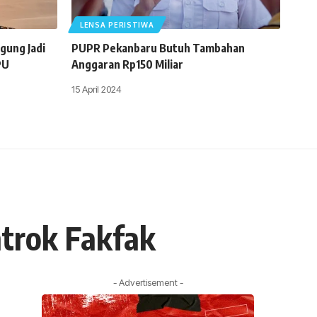
LENSA PERISTIWA
gung Jadi
PUPR Pekanbaru Butuh Tambahan
PU
Anggaran Rp150 Miliar
15 April 2024
ntrok Fakfak
- Advertisement -