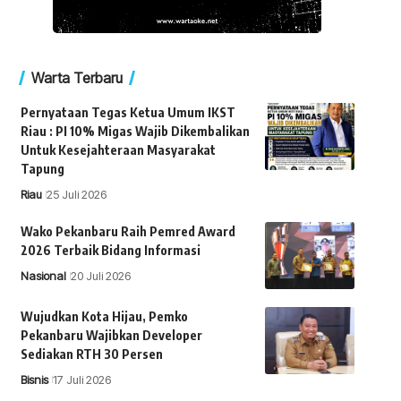
Warta Terbaru
Pernyataan Tegas Ketua Umum IKST
Riau : PI 10% Migas Wajib Dikembalikan
Untuk Kesejahteraan Masyarakat
Tapung
Riau
25 Juli 2026
Wako Pekanbaru Raih Pemred Award
2026 Terbaik Bidang Informasi
Nasional
20 Juli 2026
Wujudkan Kota Hijau, Pemko
Pekanbaru Wajibkan Developer
Sediakan RTH 30 Persen
Bisnis
17 Juli 2026