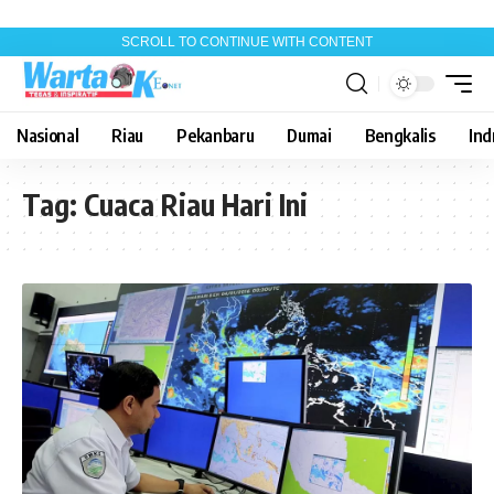
SCROLL TO CONTINUE WITH CONTENT
Nasional
Riau
Pekanbaru
Dumai
Bengkalis
Indr
Tag:
Cuaca Riau Hari Ini