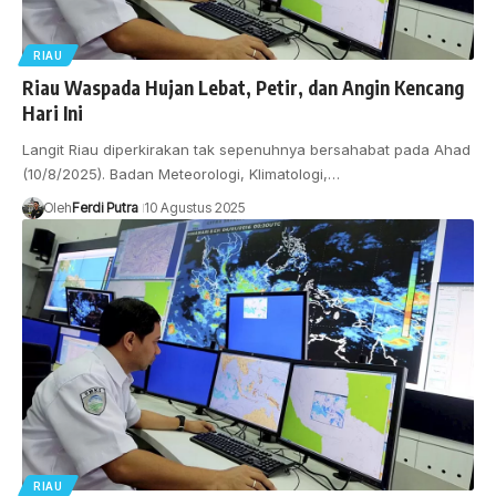
RIAU
Riau Waspada Hujan Lebat, Petir, dan Angin Kencang
Hari Ini
Langit Riau diperkirakan tak sepenuhnya bersahabat pada Ahad
(10/8/2025). Badan Meteorologi, Klimatologi,…
Oleh
Ferdi Putra
10 Agustus 2025
RIAU