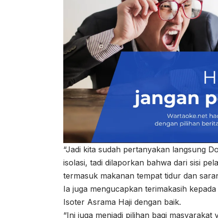
“Jadi kita sudah pertanyakan langsung 
isolasi, tadi dilaporkan bahwa dari sisi 
termasuk makanan tempat tidur dan sarana
Ia juga mengucapkan terimakasih kepada 
Isoter Asrama Haji dengan baik.
“Ini juga menjadi pilihan bagi masyarakat