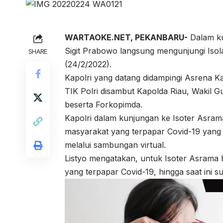
WARTAOKE.NET, PEKANBARU-
Dalam ku
Sigit Prabowo langsung mengunjungi Isola
SHARE
(24/2/2022).
Kapolri yang datang didampingi Asrena Ka
TIK Polri disambut Kapolda Riau, Wakil
beserta Forkopimda.
Kapolri dalam kunjungan ke Isoter Asra
masyarakat yang terpapar Covid-19 yang 
melalui sambungan virtual.
Listyo mengatakan, untuk Isoter Asrama 
yang terpapar Covid-19, hingga saat ini sud