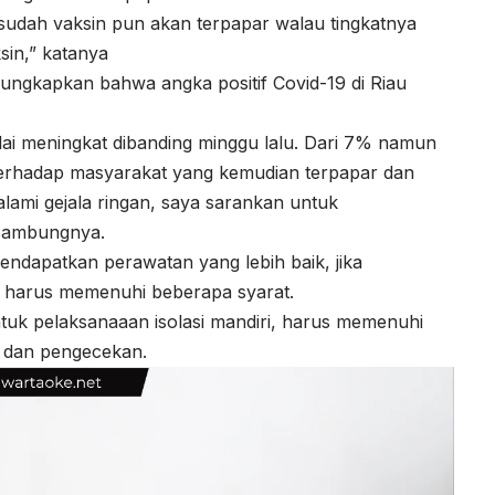
sudah vaksin pun akan terpapar walau tingkatnya
sin,” katanya
ungkapkan bahwa angka positif Covid-19 di Riau
mulai meningkat dibanding minggu lalu. Dari 7% namun
a terhadap masyarakat yang kemudian terpapar dan
lami gejala ringan, saya sarankan untuk
 sambungnya.
mendapatkan perawatan yang lebih baik, jika
, harus memenuhi beberapa syarat.
uk pelaksanaaan isolasi mandiri, harus memenuhi
i dan pengecekan.