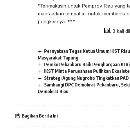
“Terimakasih untuk Pemprov Riau yang te
manfaatkan tempat ini untuk memberikan 
pungkasnya. ***
3 kali di
Pernyataan Tegas Ketua Umum IKST Riau 
Masyarakat Tapung
Pemko Pekanbaru Raih Penghargaan KI R
IKST Minta Perusahaan Pulihkan Ekosistem
Strategi Agung Nugroho Tingkatkan PAD 
Sambangi DPC Demokrat Pekanbaru, Sekj
Demokrat Riau
Bagikan Berita Ini