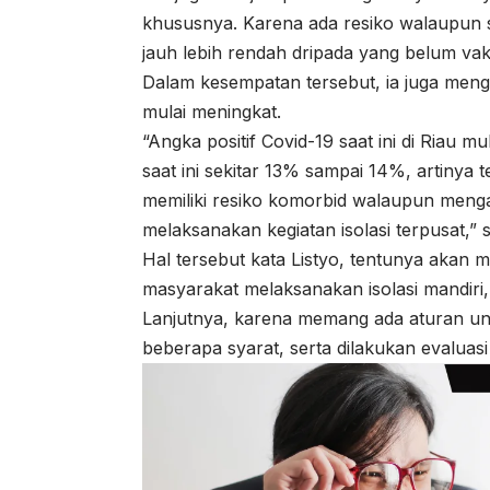
khususnya. Karena ada resiko walaupun 
jauh lebih rendah dripada yang belum vak
Dalam kesempatan tersebut, ia juga meng
mulai meningkat.
“Angka positif Covid-19 saat ini di Riau 
saat ini sekitar 13% sampai 14%, artiny
memiliki resiko komorbid walaupun menga
melaksanakan kegiatan isolasi terpusat,”
Hal tersebut kata Listyo, tentunya akan 
masyarakat melaksanakan isolasi mandiri
Lanjutnya, karena memang ada aturan unt
beberapa syarat, serta dilakukan evaluas