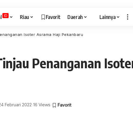
ID
l
Riau
Favorit
Daerah
Lainnya
 Penanganan Isoter Asrama Haji Pekanbaru
 Tinjau Penanganan Isote
 24 Februari 2022
16 Views
a