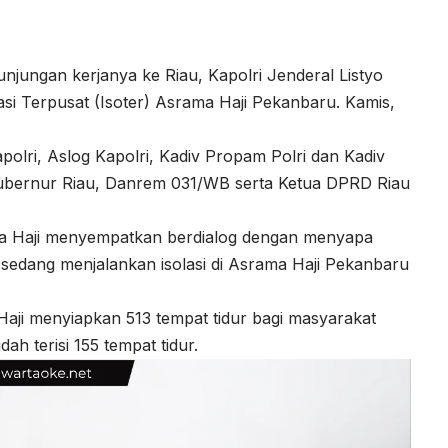
njungan kerjanya ke Riau, Kapolri Jenderal Listyo
si Terpusat (Isoter) Asrama Haji Pekanbaru. Kamis,
polri, Aslog Kapolri, Kadiv Propam Polri dan Kadiv
 Gubernur Riau, Danrem 031/WB serta Ketua DPRD Riau
ma Haji menyempatkan berdialog dengan menyapa
sedang menjalankan isolasi di Asrama Haji Pekanbaru
Haji menyiapkan 513 tempat tidur bagi masyarakat
ah terisi 155 tempat tidur.