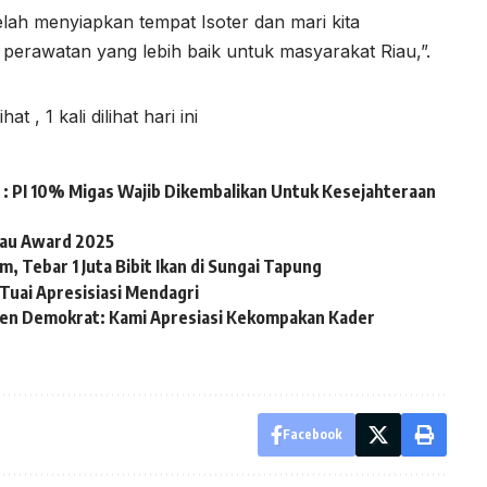
lah menyiapkan tempat Isoter dan mari kita
perawatan yang lebih baik untuk masyarakat Riau,”.
lihat
, 1 kali dilihat hari ini
: PI 10% Migas Wajib Dikembalikan Untuk Kesejahteraan
iau Award 2025
, Tebar 1 Juta Bibit Ikan di Sungai Tapung
Tuai Apresisiasi Mendagri
en Demokrat: Kami Apresiasi Kekompakan Kader
Facebook