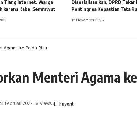
 Tiang Internet, Warga
Disosialisasikan, DPRD Tekan
h karena Kabel Semrawut
Pentingnya Kepastian Tata R
2025
12 November 2025
ri Agama ke Polda Riau
orkan Menteri Agama ke
 24 Februari 2022
19 Views