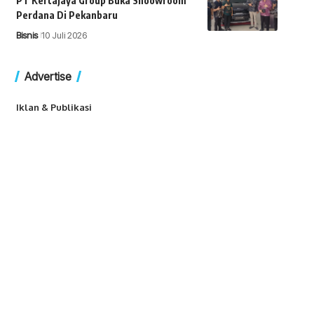
PT Kertajaya Group Buka Shoowroom
Perdana Di Pekanbaru
Bisnis
10 Juli 2026
Advertise
Iklan & Publikasi