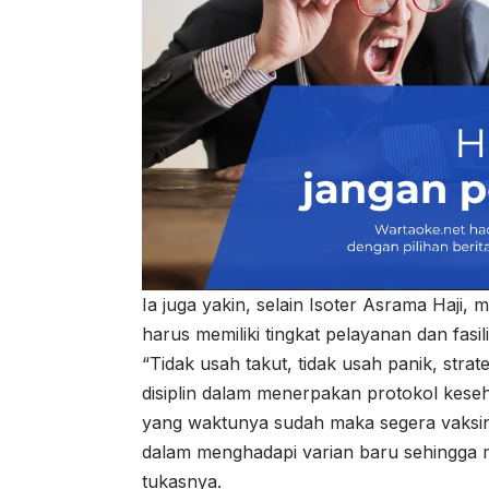
Ia juga yakin, selain Isoter Asrama Haji, 
harus memiliki tingkat pelayanan dan fasi
“Tidak usah takut, tidak usah panik, strat
disiplin dalam menerpakan protokol kes
yang waktunya sudah maka segera vaksin. 
dalam menghadapi varian baru sehingga me
tukasnya.