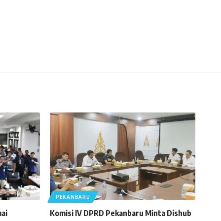
PEKANBARU
ai
Komisi IV DPRD Pekanbaru Minta Dishub