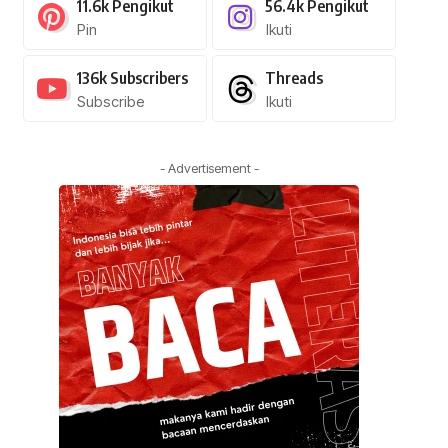
11.6k
Pengikut
56.4k
Pengikut
Pin
Ikuti
136k
Subscribers
Threads
Subscribe
Ikuti
- Advertisement -