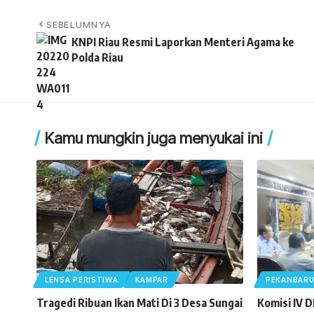
SEBELUMNYA
KNPI Riau Resmi Laporkan Menteri Agama ke
Polda Riau
Kamu mungkin juga menyukai ini
LENSA PERISTIWA
KAMPAR
PEKANBAR
Tragedi Ribuan Ikan Mati Di 3 Desa Sungai
Komisi IV 