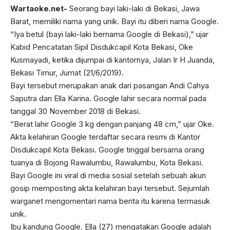
Wartaoke.net-
Seorang bayi laki-laki di Bekasi, Jawa
Barat, memiliki nama yang unik. Bayi itu diberi nama Google.
“Iya betul (bayi laki-laki bernama Google di Bekasi),” ujar
Kabid Pencatatan Sipil Disdukcapil Kota Bekasi, Oke
Kusmayadi, ketika dijumpai di kantornya, Jalan Ir H Juanda,
Bekasi Timur, Jumat (21/6/2019).
Bayi tersebut merupakan anak dari pasangan Andi Cahya
Saputra dan Ella Karina. Google lahir secara normal pada
tanggal 30 November 2018 di Bekasi.
“Berat lahir Google 3 kg dengan panjang 48 cm,” ujar Oke.
Akta kelahiran Google terdaftar secara resmi di Kantor
Disdukcapil Kota Bekasi. Google tinggal bersama orang
tuanya di Bojong Rawalumbu, Rawalumbu, Kota Bekasi.
Bayi Google ini viral di media sosial setelah sebuah akun
gosip memposting akta kelahiran bayi tersebut. Sejumlah
warganet mengomentari nama berita itu karena termasuk
unik.
Ibu kandung Google, Ella (27) mengatakan Google adalah