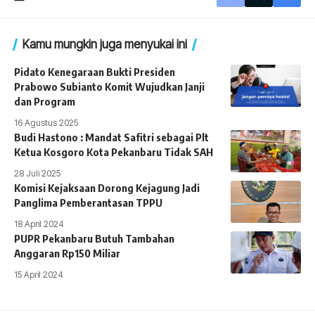
Kamu mungkin juga menyukai ini
Pidato Kenegaraan Bukti Presiden
Prabowo Subianto Komit Wujudkan Janji
dan Program
16 Agustus 2025
Budi Hastono : Mandat Safitri sebagai Plt
Ketua Kosgoro Kota Pekanbaru Tidak SAH
28 Juli 2025
Komisi Kejaksaan Dorong Kejagung Jadi
Panglima Pemberantasan TPPU
18 April 2024
PUPR Pekanbaru Butuh Tambahan
Anggaran Rp150 Miliar
15 April 2024