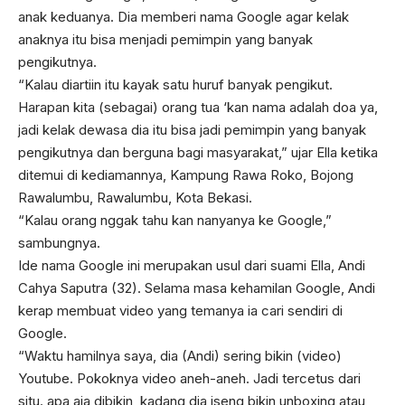
anak keduanya. Dia memberi nama Google agar kelak
anaknya itu bisa menjadi pemimpin yang banyak
pengikutnya.
“Kalau diartiin itu kayak satu huruf banyak pengikut.
Harapan kita (sebagai) orang tua ‘kan nama adalah doa ya,
jadi kelak dewasa dia itu bisa jadi pemimpin yang banyak
pengikutnya dan berguna bagi masyarakat,” ujar Ella ketika
ditemui di kediamannya, Kampung Rawa Roko, Bojong
Rawalumbu, Rawalumbu, Kota Bekasi.
“Kalau orang nggak tahu kan nanyanya ke Google,”
sambungnya.
Ide nama Google ini merupakan usul dari suami Ella, Andi
Cahya Saputra (32). Selama masa kehamilan Google, Andi
kerap membuat video yang temanya ia cari sendiri di
Google.
“Waktu hamilnya saya, dia (Andi) sering bikin (video)
Youtube. Pokoknya video aneh-aneh. Jadi tercetus dari
situ. apa aja dibikin, kadang dia iseng bikin unboxing atau