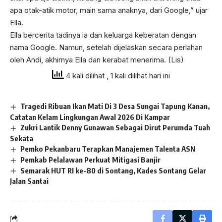
apa otak-atik motor, main sama anaknya, dari Google,” ujar
Ella.
Ella bercerita tadinya ia dan keluarga keberatan dengan
nama Google. Namun, setelah dijelaskan secara perlahan
oleh Andi, akhirnya Ella dan kerabat menerima. (Lis)
4 kali dilihat
, 1 kali dilihat hari ini
Tragedi Ribuan Ikan Mati Di 3 Desa Sungai Tapung Kanan,
Catatan Kelam Lingkungan Awal 2026 Di Kampar
Zukri Lantik Denny Gunawan Sebagai Dirut Perumda Tuah
Sekata
Pemko Pekanbaru Terapkan Manajemen Talenta ASN
Pemkab Pelalawan Perkuat Mitigasi Banjir
Semarak HUT RI ke-80 di Sontang, Kades Sontang Gelar
Jalan Santai