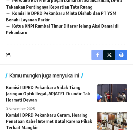
Perwako RDTR Marpoyan Damai Disosialisasikan, DPRD
Tekankan Pentingnya Kepastian Tata Ruang
Komisi IV DPRD Pekanbaru Minta Dishub dan PT YSM
Benahi Layanan Parkir
Ketua KNPI Rumbai Timur Diteror Jelang Aksi Damai di
Pekanbaru
Kamu mungkin juga menyukai ini
Komisi I DPRD Pekanbaru Sidak Tiang
Jaringan Optik Ilegal, APJATEL Disindir Tak
Hormati Dewan
3 November 2025
Komisi I DPRD Pekanbaru Geram, Hearing
Penataan Kabel Internet Batal Karena Pihak
Terkait Mangkir