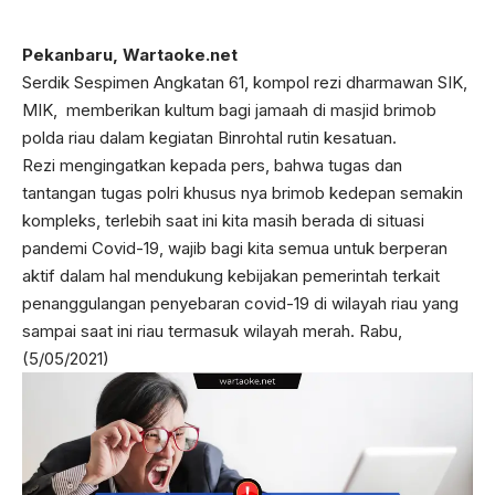
Pekanbaru, Wartaoke.net
Serdik Sespimen Angkatan 61, kompol rezi dharmawan SIK,
MIK, memberikan kultum bagi jamaah di masjid brimob
polda riau dalam kegiatan Binrohtal rutin kesatuan.
Rezi mengingatkan kepada pers, bahwa tugas dan
tantangan tugas polri khusus nya brimob kedepan semakin
kompleks, terlebih saat ini kita masih berada di situasi
pandemi Covid-19, wajib bagi kita semua untuk berperan
aktif dalam hal mendukung kebijakan pemerintah terkait
penanggulangan penyebaran covid-19 di wilayah riau yang
sampai saat ini riau termasuk wilayah merah. Rabu,
(5/05/2021)