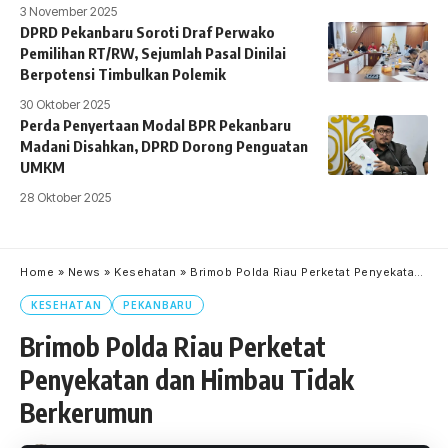
3 November 2025
DPRD Pekanbaru Soroti Draf Perwako
Pemilihan RT/RW, Sejumlah Pasal Dinilai
Berpotensi Timbulkan Polemik
30 Oktober 2025
Perda Penyertaan Modal BPR Pekanbaru
Madani Disahkan, DPRD Dorong Penguatan
UMKM
28 Oktober 2025
Home
»
News
»
Kesehatan
»
Brimob Polda Riau Perketat Penyekatan dan Himbau Tidak Berkerumun
KESEHATAN
PEKANBARU
Brimob Polda Riau Perketat
Penyekatan dan Himbau Tidak
Berkerumun