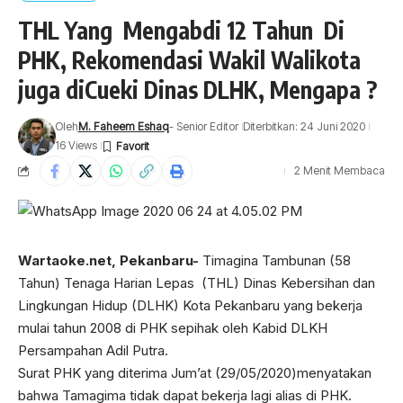
THL Yang Mengabdi 12 Tahun Di
PHK, Rekomendasi Wakil Walikota
juga diCueki Dinas DLHK, Mengapa ?
Oleh
M. Faheem Eshaq
- Senior Editor
Diterbitkan: 24 Juni 2020
16 Views
2 Menit Membaca
Wartaoke.net
, Pekanbaru-
Timagina Tambunan (58
Tahun) Tenaga Harian Lepas (THL) Dinas Kebersihan dan
Lingkungan Hidup (DLHK) Kota Pekanbaru yang bekerja
mulai tahun 2008 di PHK sepihak oleh Kabid DLKH
Persampahan Adil Putra.
Surat PHK yang diterima Jum’at (29/05/2020)menyatakan
bahwa Tamagima tidak dapat bekerja lagi alias di PHK.