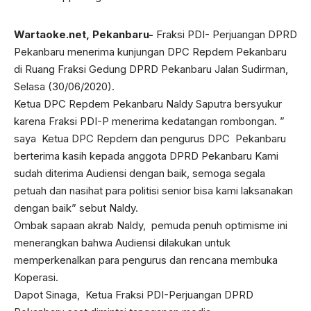
Wartaoke.net
, Pekanbaru-
Fraksi PDI- Perjuangan DPRD
Pekanbaru menerima kunjungan DPC Repdem Pekanbaru
di Ruang Fraksi Gedung DPRD Pekanbaru Jalan Sudirman,
Selasa (30/06/2020).
Ketua DPC Repdem Pekanbaru Naldy Saputra bersyukur
karena Fraksi PDI-P menerima kedatangan rombongan. ”
saya Ketua DPC Repdem dan pengurus DPC Pekanbaru
berterima kasih kepada anggota DPRD Pekanbaru Kami
sudah diterima Audiensi dengan baik, semoga segala
petuah dan nasihat para politisi senior bisa kami laksanakan
dengan baik” sebut Naldy.
Ombak sapaan akrab Naldy, pemuda penuh optimisme ini
menerangkan bahwa Audiensi dilakukan untuk
memperkenalkan para pengurus dan rencana membuka
Koperasi.
Dapot Sinaga, Ketua Fraksi PDI-Perjuangan DPRD