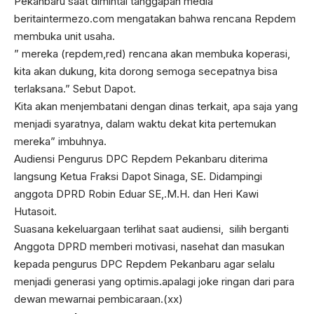
Pekanbaru saat dimintai tanggapan media
beritaintermezo.com mengatakan bahwa rencana Repdem
membuka unit usaha.
” mereka (repdem,red) rencana akan membuka koperasi,
kita akan dukung, kita dorong semoga secepatnya bisa
terlaksana.” Sebut Dapot.
Kita akan menjembatani dengan dinas terkait, apa saja yang
menjadi syaratnya, dalam waktu dekat kita pertemukan
mereka” imbuhnya.
Audiensi Pengurus DPC Repdem Pekanbaru diterima
langsung Ketua Fraksi Dapot Sinaga, SE. Didampingi
anggota DPRD Robin Eduar SE,.M.H. dan Heri Kawi
Hutasoit.
Suasana kekeluargaan terlihat saat audiensi, silih berganti
Anggota DPRD memberi motivasi, nasehat dan masukan
kepada pengurus DPC Repdem Pekanbaru agar selalu
menjadi generasi yang optimis.apalagi joke ringan dari para
dewan mewarnai pembicaraan.(xx)