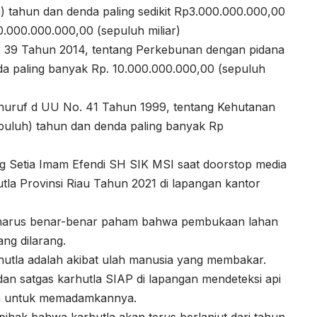
h) tahun dan denda paling sedikit Rp3.000.000.000,00
10.000.000.000,00 (sepuluh miliar)
o. 39 Tahun 2014, tentang Perkebunan dengan pidana
da paling banyak Rp. 10.000.000.000,00 (sepuluh
) huruf d UU No. 41 Tahun 1999, tentang Kehutanan
epuluh) tahun dan denda paling banyak Rp
ung Setia Imam Efendi SH SIK MSI saat doorstop media
la Provinsi Riau Tahun 2021 di lapangan kantor
 harus benar-benar paham bahwa pembukaan lahan
ng dilarang.
hutla adalah akibat ulah manusia yang membakar.
n satgas karhutla SIAP di lapangan mendeteksi api
in untuk memadamkannya.