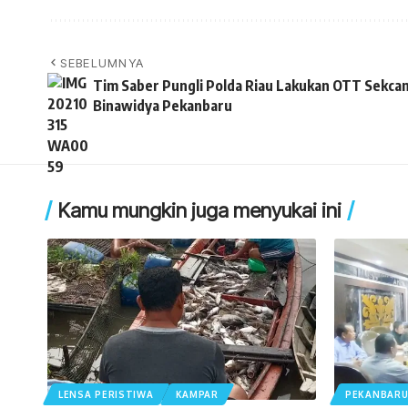
SEBELUMNYA
Tim Saber Pungli Polda Riau Lakukan OTT Sekca
Binawidya Pekanbaru
Kamu mungkin juga menyukai ini
LENSA PERISTIWA
KAMPAR
PEKANBAR