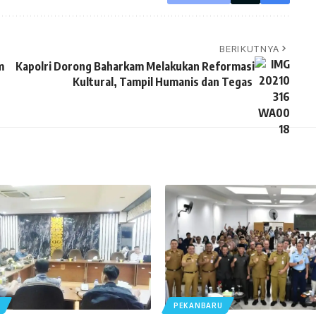
BERIKUTNYA
m
Kapolri Dorong Baharkam Melakukan Reformasi
Kultural, Tampil Humanis dan Tegas
U
PEKANBARU