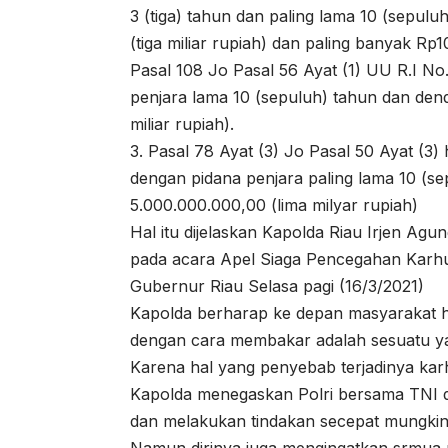
3 (tiga) tahun dan paling lama 10 (sepulu
(tiga miliar rupiah) dan paling banyak Rp
Pasal 108 Jo Pasal 56 Ayat (1) UU R.I N
penjara lama 10 (sepuluh) tahun dan den
miliar rupiah).
3. Pasal 78 Ayat (3) Jo Pasal 50 Ayat (3
dengan pidana penjara paling lama 10 (s
5.000.000.000,00 (lima milyar rupiah)
Hal itu dijelaskan Kapolda Riau Irjen Ag
pada acara Apel Siaga Pencegahan Karhut
Gubernur Riau Selasa pagi (16/3/2021)
Kapolda berharap ke depan masyarakat
dengan cara membakar adalah sesuatu ya
Karena hal yang penyebab terjadinya kar
Kapolda menegaskan Polri bersama TNI da
dan melakukan tindakan secepat mungk