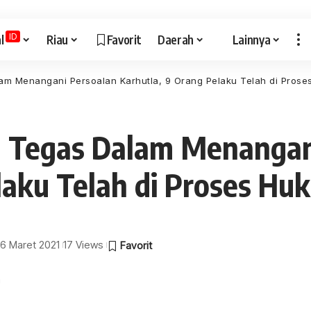
ID
l
Riau
Favorit
Daerah
Lainnya
lam Menangani Persoalan Karhutla, 9 Orang Pelaku Telah di Pros
an Tegas Dalam Menangan
laku Telah di Proses Hu
 16 Maret 2021
17 Views
a