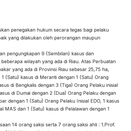
kukan penegakan hukum secara tegas bagi pelaku
baik yang dilakukan oleh perorangan maupun
ukan pengungkapan 9 (Sembilan) kasus dan
beberapa wilayah yang ada di Riau. Atas Perbuatan
bakar yang ada di Provinsi Riau sebesar 25,75 ha,
 1 (Satu) kasus di Meranti dengan 1 (Satu) Orang
asus di Bengkalis dengan 3 (Tiga) Orang Pelaku inisial
asus di Dumai dengan 2 (Dua) Orang Pelaku dengan
mpar dengan 1 (Satu) Orang Pelaku Inisial EDO, 1 kasus
sial MAS dan 1 (Satu) kasus di Pelalawan dengan 1
aan 14 orang saksi serta 7 orang saksi ahli : 1.Prof.