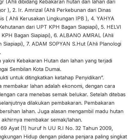
Ahli dibidang Kebakaran hutan dan lahan dari
r ), 2. Ir. Amrizal (Ahli Perkebunan dari Dinas
sis ( Ahli Kerusakan Lingkungan IPB ), 4. YAHYA
Kehutanan dari UPT KPH Bagan Siapiapi), 5. HELVI
PT KPH Bagan Siapiapi), 6. ALBANO AMRAL (Ahli
 Siapiapi), 7. ADAM SOPYAN S.Hut (Ahli Planologi
.
 yakni Kebakaran Hutan dan lahan yang terjadi
gai Sembilan Kota Dumai.
kti untuk ditingkatkan ketahap Penyidikan”.
gka membakar lahan adalah ekonomi, dengan cara
dengan cara menebas semak belukar. Setelah ditebas
 selanjutnya dilakukan pembakaran. Pembakaran
bersihan lahan. Juga alasan mengambil madu hutan
 akhirnya membakar semak/lahan.
l 69 Ayat (1) huruf h UU R.I No. 32 Tahun 2009,
ngkungan Hidup dengan pidana penjara paling singkat