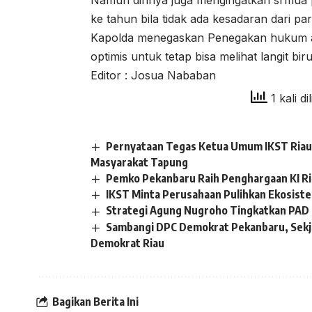
Namun dirinya juga mengingatkan srmua p
ke tahun bila tidak ada kesadaran dari p
Kapolda menegaskan Penegakan hukum ak
optimis untuk tetap bisa melihat langit bi
Editor : Josua Nababan
1 kali di
Pernyataan Tegas Ketua Umum IKST Riau 
Masyarakat Tapung
Pemko Pekanbaru Raih Penghargaan KI R
IKST Minta Perusahaan Pulihkan Ekosistem
Strategi Agung Nugroho Tingkatkan PAD 
Sambangi DPC Demokrat Pekanbaru, Sekj
Demokrat Riau
Bagikan Berita Ini