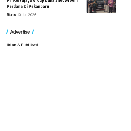
PT Kertajaya Group Buka Shoowroom
Perdana Di Pekanbaru
Bisnis
10 Juli 2026
Advertise
Iklan & Publikasi