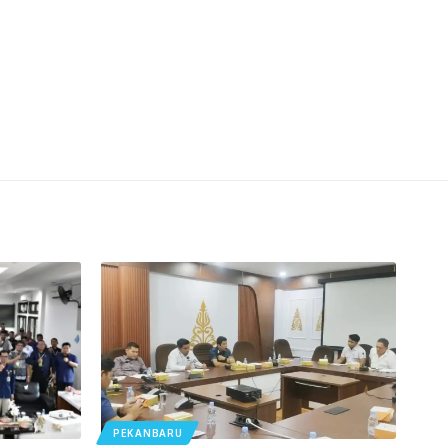
PEKANBARU