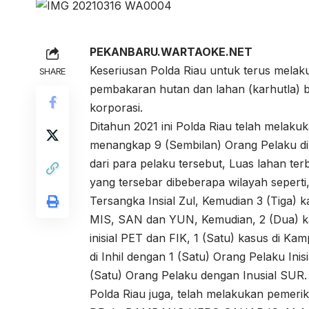
PEKANBARU.WARTAOKE.NET
Keseriusan Polda Riau untuk terus mela
SHARE
pembakaran hutan dan lahan (karhutla) 
korporasi.
Ditahun 2021 ini Polda Riau telah melak
menangkap 9 (Sembilan) Orang Pelaku di 
dari para pelaku tersebut, Luas lahan ter
yang tersebar dibeberapa wilayah seperti,
Tersangka Insial Zul, Kemudian 3 (Tiga) k
MIS, SAN dan YUN, Kemudian, 2 (Dua) k
inisial PET dan FIK, 1 (Satu) kasus di Ka
di Inhil dengan 1 (Satu) Orang Pelaku Ini
(Satu) Orang Pelaku dengan Inusial SUR.
Polda Riau juga, telah melakukan pemeriks