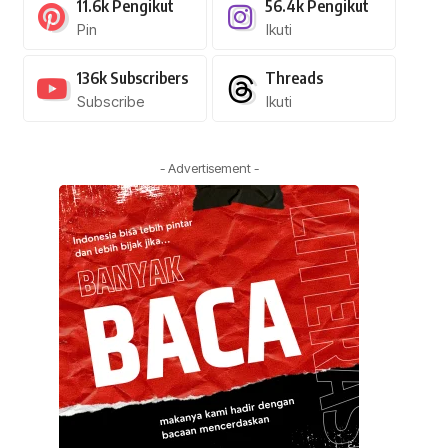
11.6k
Pengikut
56.4k
Pengikut
Pin
Ikuti
136k
Subscribers
Threads
Subscribe
Ikuti
- Advertisement -