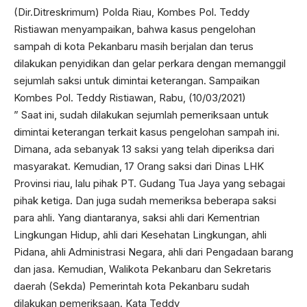
(Dir.Ditreskrimum) Polda Riau, Kombes Pol. Teddy
Ristiawan menyampaikan, bahwa kasus pengelohan
sampah di kota Pekanbaru masih berjalan dan terus
dilakukan penyidikan dan gelar perkara dengan memanggil
sejumlah saksi untuk dimintai keterangan. Sampaikan
Kombes Pol. Teddy Ristiawan, Rabu, (10/03/2021)
” Saat ini, sudah dilakukan sejumlah pemeriksaan untuk
dimintai keterangan terkait kasus pengelohan sampah ini.
Dimana, ada sebanyak 13 saksi yang telah diperiksa dari
masyarakat. Kemudian, 17 Orang saksi dari Dinas LHK
Provinsi riau, lalu pihak PT. Gudang Tua Jaya yang sebagai
pihak ketiga. Dan juga sudah memeriksa beberapa saksi
para ahli. Yang diantaranya, saksi ahli dari Kementrian
Lingkungan Hidup, ahli dari Kesehatan Lingkungan, ahli
Pidana, ahli Administrasi Negara, ahli dari Pengadaan barang
dan jasa. Kemudian, Walikota Pekanbaru dan Sekretaris
daerah (Sekda) Pemerintah kota Pekanbaru sudah
dilakukan pemeriksaan. Kata Teddy