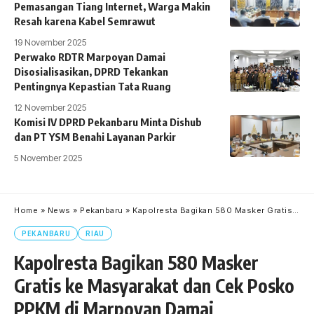
Pemasangan Tiang Internet, Warga Makin
Resah karena Kabel Semrawut
19 November 2025
Perwako RDTR Marpoyan Damai
Disosialisasikan, DPRD Tekankan
Pentingnya Kepastian Tata Ruang
12 November 2025
Komisi IV DPRD Pekanbaru Minta Dishub
dan PT YSM Benahi Layanan Parkir
5 November 2025
Home
»
News
»
Pekanbaru
»
Kapolresta Bagikan 580 Masker Gratis ke Masyarakat dan Cek Posko PPKM di Marpoyan Damai
PEKANBARU
RIAU
Kapolresta Bagikan 580 Masker
Gratis ke Masyarakat dan Cek Posko
PPKM di Marpoyan Damai