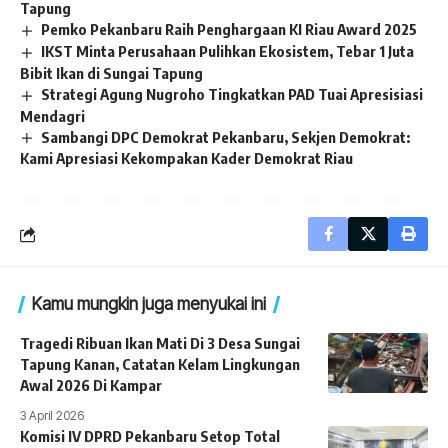
Tapung
Pemko Pekanbaru Raih Penghargaan KI Riau Award 2025
IKST Minta Perusahaan Pulihkan Ekosistem, Tebar 1 Juta
Bibit Ikan di Sungai Tapung
Strategi Agung Nugroho Tingkatkan PAD Tuai Apresisiasi
Mendagri
Sambangi DPC Demokrat Pekanbaru, Sekjen Demokrat:
Kami Apresiasi Kekompakan Kader Demokrat Riau
Kamu mungkin juga menyukai ini
Tragedi Ribuan Ikan Mati Di 3 Desa Sungai
Tapung Kanan, Catatan Kelam Lingkungan
Awal 2026 Di Kampar
3 April 2026
Komisi IV DPRD Pekanbaru Setop Total