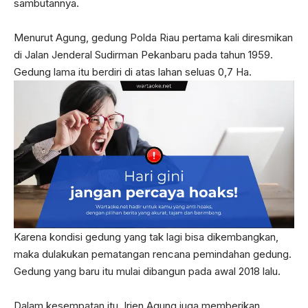
sambutannya.
Menurut Agung, gedung Polda Riau pertama kali diresmikan
di Jalan Jenderal Sudirman Pekanbaru pada tahun 1959.
Gedung lama itu berdiri di atas lahan seluas 0,7 Ha.
Karena kondisi gedung yang tak lagi bisa dikembangkan,
maka dulakukan pematangan rencana pemindahan gedung.
Gedung yang baru itu mulai dibangun pada awal 2018 lalu.
Dalam kesempatan itu, Irjen Agung juga memberikan