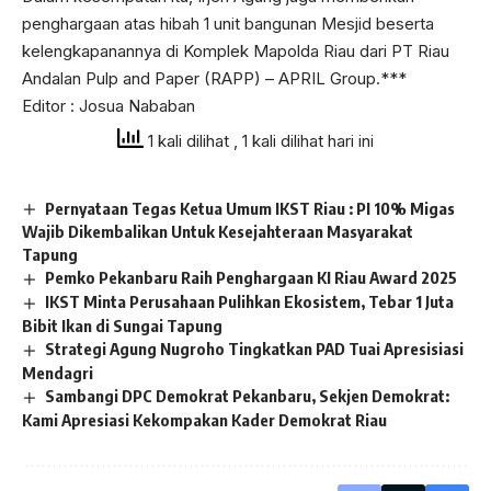
penghargaan atas hibah 1 unit bangunan Mesjid beserta
kelengkapanannya di Komplek Mapolda Riau dari PT Riau
Andalan Pulp and Paper (RAPP) – APRIL Group.***
Editor : Josua Nababan
1 kali dilihat
, 1 kali dilihat hari ini
Pernyataan Tegas Ketua Umum IKST Riau : PI 10% Migas
Wajib Dikembalikan Untuk Kesejahteraan Masyarakat
Tapung
Pemko Pekanbaru Raih Penghargaan KI Riau Award 2025
IKST Minta Perusahaan Pulihkan Ekosistem, Tebar 1 Juta
Bibit Ikan di Sungai Tapung
Strategi Agung Nugroho Tingkatkan PAD Tuai Apresisiasi
Mendagri
Sambangi DPC Demokrat Pekanbaru, Sekjen Demokrat:
Kami Apresiasi Kekompakan Kader Demokrat Riau