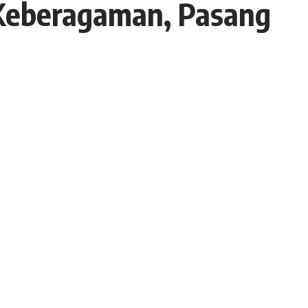
 Keberagaman, Pasang
- Advertisement -