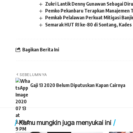
Zukri Lantik Denny Gunawan Sebagai Dir
Pemko Pekanbaru Terapkan Manajemen T
Pemkab Pelalawan Perkuat Mitigasi Banji
Semarak HUT RI ke-80 di Sontang, Kades S
Bagikan Berita Ini
SEBELUMNYA
Gaji 13 2020 Belum Diputuskan Kapan Cairnya
Kamu mungkin juga menyukai ini