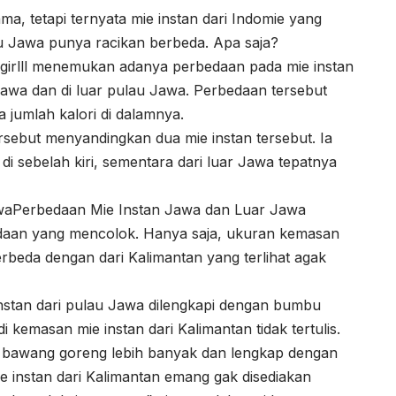
, tetapi ternyata mie instan dari Indomie yang
au Jawa punya racikan berbeda. Apa saja?
irlll menemukan adanya perbedaan pada mie instan
Jawa dan di luar pulau Jawa. Perbedaan tersebut
 jumlah kalori di dalamnya.
sebut menyandingkan dua mie instan tersebut. Ia
i sebelah kiri, sementara dari luar Jawa tepatnya
waPerbedaan Mie Instan Jawa dan Luar Jawa
rbedaan yang mencolok. Hanya saja, ukuran kemasan
erbeda dengan dari Kalimantan yang terlihat agak
nstan dari pulau Jawa dilengkapi dengan bumbu
kemasan mie instan dari Kalimantan tidak tertulis.
san bawang goreng lebih banyak dan lengkap dengan
ie instan dari Kalimantan emang gak disediakan