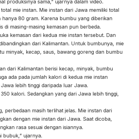
l produksinya sama,” ujarnya dalam video.
otal mie instan. Mie instan dari Jawa memiliki total
an hanya 80 gram. Karena bumbu yang diberikan
lis di masing-masing kemasan pun berbeda.
ka kemasan dari kedua mie instan tersebut. Dan
r dibandingkan dari Kalimantan. Untuk bumbunya, mie
aitu minyak, kecap, saus, bawang goreng dan bumbu
an dari Kalimantan berisi kecap, minyak, bumbu
ga ada pada jumlah kalori di kedua mie instan
 Jawa lebih tinggi daripada luar Jawa.
50 kalori. Sedangkan yang dari Jawa lebih tinggi,
g, perbedaan masih terlihat jelas. Mie instan dari
gkan dengan mie instan dari Jawa. Saat dicoba,
gkan rasa sesuai dengan isiannya.
i bubuk,” ujarnya.