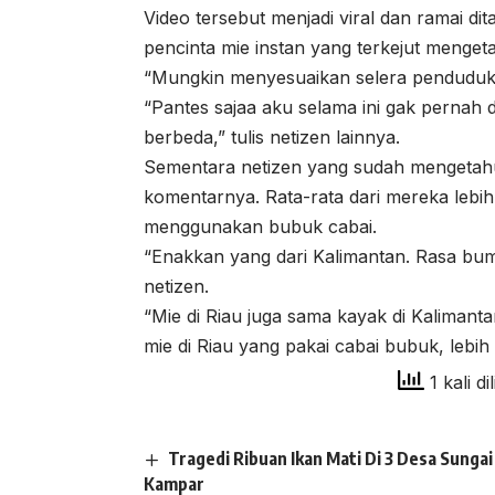
Video tersebut menjadi viral dan ramai d
pencinta mie instan yang terkejut menget
“Mungkin menyesuaikan selera penduduk,” 
“Pantes sajaa aku selama ini gak pernah
berbeda,” tulis netizen lainnya.
Sementara netizen yang sudah mengetahu
komentarnya. Rata-rata dari mereka lebih
menggunakan bubuk cabai.
“Enakkan yang dari Kalimantan. Rasa bumb
netizen.
“Mie di Riau juga sama kayak di Kalimanta
mie di Riau yang pakai cabai bubuk, lebih
1 kali di
Tragedi Ribuan Ikan Mati Di 3 Desa Sung
Kampar