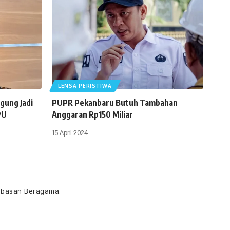
LENSA PERISTIWA
gung Jadi
PUPR Pekanbaru Butuh Tambahan
PU
Anggaran Rp150 Miliar
15 April 2024
ebasan Beragama.