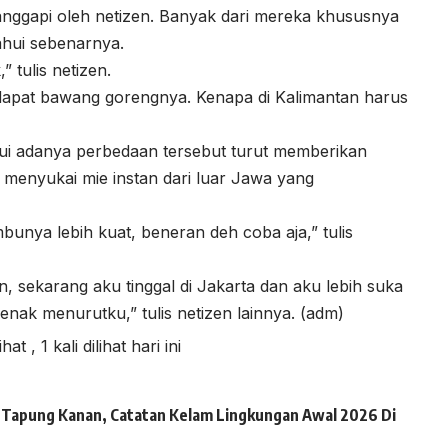
itanggapi oleh netizen. Banyak dari mereka khususnya
ahui sebenarnya.
tulis netizen.
 dapat bawang gorengnya. Kenapa di Kalimantan harus
i adanya perbedaan tersebut turut memberikan
 menyukai mie instan dari luar Jawa yang
unya lebih kuat, beneran deh coba aja,” tulis
n, sekarang aku tinggal di Jakarta dan aku lebih suka
 enak menurutku,” tulis netizen lainnya. (adm)
lihat
, 1 kali dilihat hari ini
ai Tapung Kanan, Catatan Kelam Lingkungan Awal 2026 Di