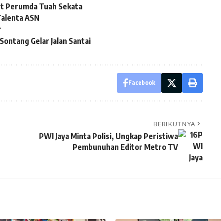
ut Perumda Tuah Sekata
alenta ASN
r
ontang Gelar Jalan Santai
Facebook
BERIKUTNYA
PWI Jaya Minta Polisi, Ungkap Peristiwa
Pembunuhan Editor Metro TV