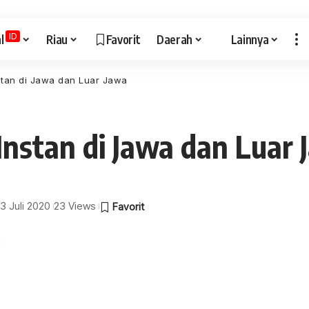
ID
l
Riau
Favorit
Daerah
Lainnya
stan di Jawa dan Luar Jawa
nstan di Jawa dan Luar 
13 Juli 2020
23 Views
a