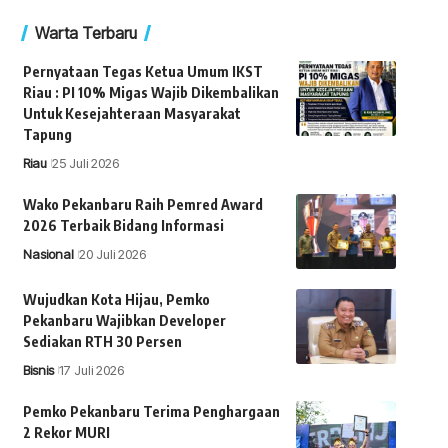
Warta Terbaru
Pernyataan Tegas Ketua Umum IKST
Riau : PI 10% Migas Wajib Dikembalikan
Untuk Kesejahteraan Masyarakat
Tapung
Riau
25 Juli 2026
Wako Pekanbaru Raih Pemred Award
2026 Terbaik Bidang Informasi
Nasional
20 Juli 2026
Wujudkan Kota Hijau, Pemko
Pekanbaru Wajibkan Developer
Sediakan RTH 30 Persen
Bisnis
17 Juli 2026
Pemko Pekanbaru Terima Penghargaan
2 Rekor MURI