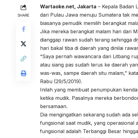
Wartaoke.net, Jakarta
– Kepala Badan 
dari Pulau Jawa menuju Sumatera tak m
SHARE
biasanya pemudik memilih berangkat mal
Jika mereka berangkat malam hari dari M
dianggap rawan sudah terang sehingga diy
hari bakal tiba di daerah yang dinilai raw
“Saya pernah wawancara dari Litbang ru
atau siang pas sudah terus ke daerah y
was-was, sampe daerah situ malam,” kat
Rabu (29/5/2019).
Inilah yang membuat penumpukan kendaraa
ketika mudik. Pasalnya mereka berbond
bersamaan.
Dia mengingatkan sekarang sudah ada se
fungsional saat mudik, yang operasional 
fungsional adalah Terbanggi Besar hingga