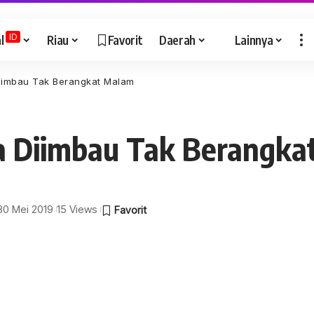
ID
l
Riau
Favorit
Daerah
Lainnya
iimbau Tak Berangkat Malam
a Diimbau Tak Berangka
 30 Mei 2019
15 Views