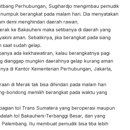
Litbang Perhubungan, Sugihardjo mengimbau pemudik
enumpuk berangkat pada malam hari. Dia menyatakan
am demi menghindari daerah rawan.
erak ke Bakauheni maka setibanya di daerah yang
akini aman. Sebaliknya, jika berangkat pada siang
an saat sudah gelap.
panya ada kekhawatiran, kalau berangkatnya pagi
ang dianggap mungkin daerahnya gelap kurang aman
anya di Kantor Kementerian Perhubungan, Jakarta,
n di Merak tak bisa dihindari pada malam hari
ong-bondong memilih berangkat pada waktu yang
bagian tol Trans Sumatera yang beroperasi maupun
adalah tol Bakauheni-Terbanggi Besar, dan yang
 Palembang. Itu membuat pemudik bisa tiba lebih