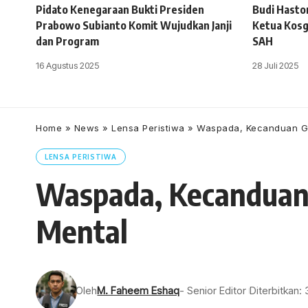
Pidato Kenegaraan Bukti Presiden
Budi Haston
Prabowo Subianto Komit Wujudkan Janji
Ketua Kosg
dan Program
SAH
16 Agustus 2025
28 Juli 2025
Home
»
News
»
Lensa Peristiwa
»
Waspada, Kecanduan G
LENSA PERISTIWA
Waspada, Kecanduan
Mental
Oleh
M. Faheem Eshaq
- Senior Editor
Diterbitkan: