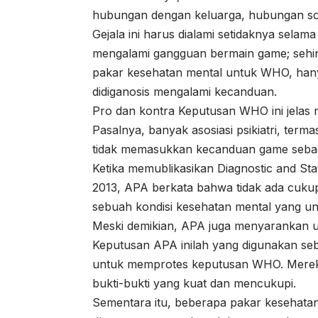
hubungan dengan keluarga, hubungan sosi
Gejala ini harus dialami setidaknya selam
mengalami gangguan bermain game; seh
pakar kesehatan mental untuk WHO, hany
didiganosis mengalami kecanduan.
Pro dan kontra Keputusan WHO ini jelas m
Pasalnya, banyak asosiasi psikiatri, ter
tidak memasukkan kecanduan game sebaga
Ketika memublikasikan Diagnostic and Sta
2013, APA berkata bahwa tidak ada cuku
sebuah kondisi kesehatan mental yang un
Meski demikian, APA juga menyarankan un
Keputusan APA inilah yang digunakan seb
untuk memprotes keputusan WHO. Mereka
bukti-bukti yang kuat dan mencukupi.
Sementara itu, beberapa pakar kesehata