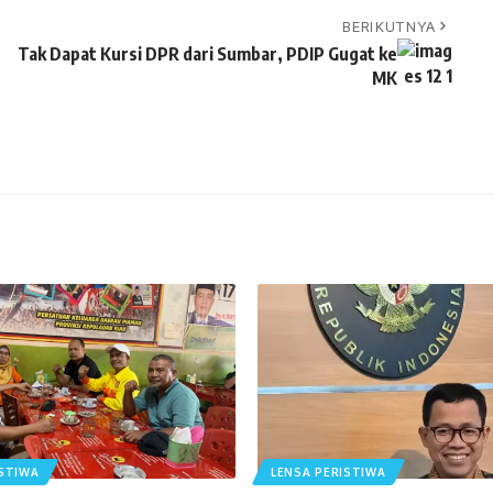
BERIKUTNYA
Tak Dapat Kursi DPR dari Sumbar, PDIP Gugat ke
MK
ISTIWA
LENSA PERISTIWA