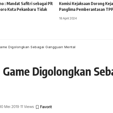
o : Mandat Safitri sebagai Plt
Komisi Kejaksaan Dorong Keja
oro Kota Pekanbaru Tidak
Panglima Pemberantasan TP
18 April 2024
ame Digolongkan Sebagai Gangguan Mental
 Game Digolongkan Seb
 30 Mei 2019
11 Views