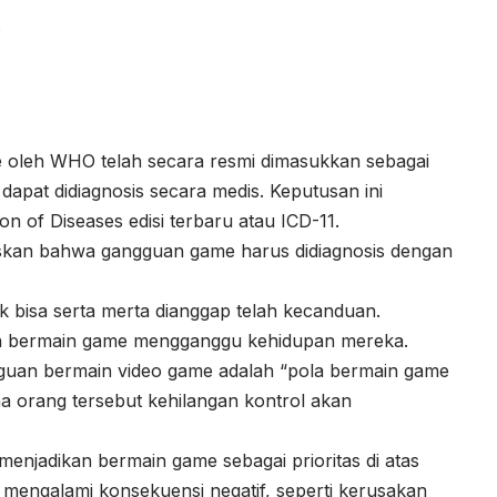
a
oleh WHO telah secara resmi dimasukkan sebagai
dapat didiagnosis secara medis. Keputusan ini
ion of Diseases edisi terbaru atau ICD-11.
skan bahwa gangguan game harus didiagnosis dengan
k bisa serta merta dianggap telah kecanduan.
saan bermain game mengganggu kehidupan mereka.
uan bermain video game adalah “pola bermain game
a orang tersebut kehilangan kontrol akan
enjadikan bermain game sebagai prioritas di atas
i mengalami konsekuensi negatif, seperti kerusakan