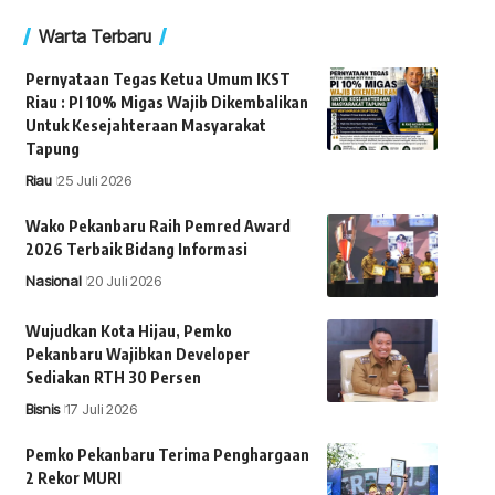
Warta Terbaru
Pernyataan Tegas Ketua Umum IKST
Riau : PI 10% Migas Wajib Dikembalikan
Untuk Kesejahteraan Masyarakat
Tapung
Riau
25 Juli 2026
Wako Pekanbaru Raih Pemred Award
2026 Terbaik Bidang Informasi
Nasional
20 Juli 2026
Wujudkan Kota Hijau, Pemko
Pekanbaru Wajibkan Developer
Sediakan RTH 30 Persen
Bisnis
17 Juli 2026
Pemko Pekanbaru Terima Penghargaan
2 Rekor MURI