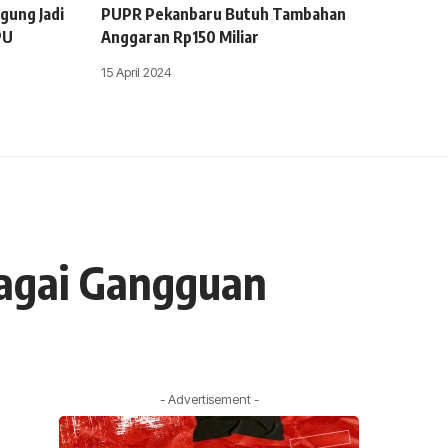
gung Jadi
PUPR Pekanbaru Butuh Tambahan
PU
Anggaran Rp150 Miliar
15 April 2024
agai Gangguan
- Advertisement -