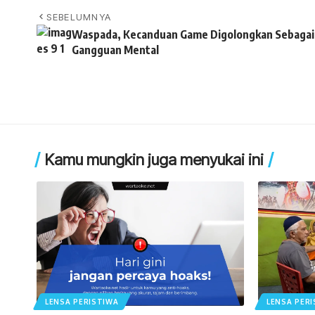
SEBELUMNYA
Waspada, Kecanduan Game Digolongkan Sebagai
Gangguan Mental
Kamu mungkin juga menyukai ini
LENSA PERISTIWA
LENSA PER