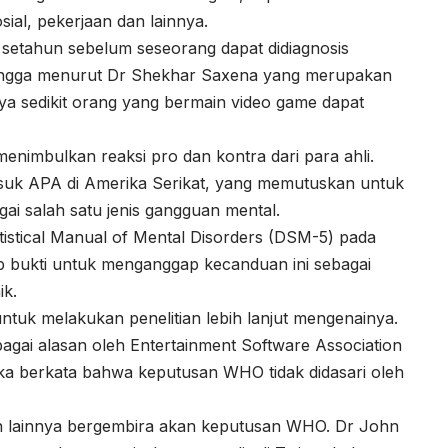
al, pekerjaan dan lainnya.
a setahun sebelum seseorang dapat didiagnosis
ingga menurut Dr Shekhar Saxena yang merupakan
a sedikit orang yang bermain video game dapat
enimbulkan reaksi pro dan kontra dari para ahli.
masuk APA di Amerika Serikat, yang memutuskan untuk
i salah satu jenis gangguan mental.
tistical Manual of Mental Disorders (DSM-5) pada
p bukti untuk menganggap kecanduan ini sebagai
ik.
tuk melakukan penelitian lebih lanjut mengenainya.
agai alasan oleh Entertainment Software Association
 berkata bahwa keputusan WHO tidak didasari oleh
n lainnya bergembira akan keputusan WHO. Dr John