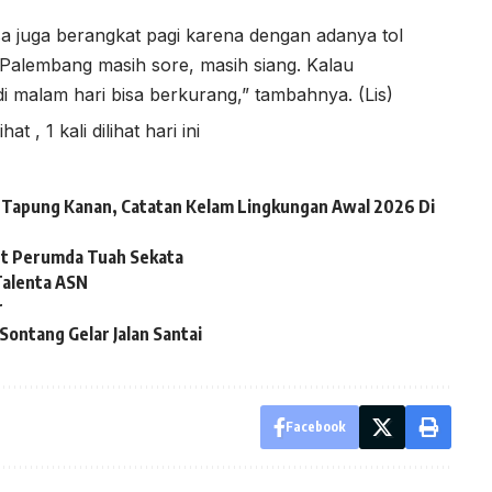
sa juga berangkat pagi karena dengan adanya tol
i Palembang masih sore, masih siang. Kalau
i malam hari bisa berkurang,” tambahnya. (Lis)
lihat
, 1 kali dilihat hari ini
ai Tapung Kanan, Catatan Kelam Lingkungan Awal 2026 Di
ut Perumda Tuah Sekata
alenta ASN
r
ontang Gelar Jalan Santai
Facebook