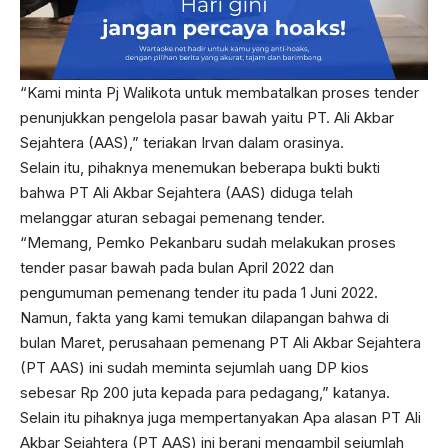
“Kami minta Pj Walikota untuk membatalkan proses tender
penunjukkan pengelola pasar bawah yaitu PT. Ali Akbar
Sejahtera (AAS),” teriakan Irvan dalam orasinya.
Selain itu, pihaknya menemukan beberapa bukti bukti
bahwa PT Ali Akbar Sejahtera (AAS) diduga telah
melanggar aturan sebagai pemenang tender.
“Memang, Pemko Pekanbaru sudah melakukan proses
tender pasar bawah pada bulan April 2022 dan
pengumuman pemenang tender itu pada 1 Juni 2022.
Namun, fakta yang kami temukan dilapangan bahwa di
bulan Maret, perusahaan pemenang PT Ali Akbar Sejahtera
(PT AAS) ini sudah meminta sejumlah uang DP kios
sebesar Rp 200 juta kepada para pedagang,” katanya.
Selain itu pihaknya juga mempertanyakan Apa alasan PT Ali
Akbar Sejahtera (PT AAS) ini berani mengambil sejumlah