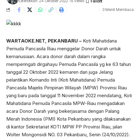
Diterbitkan: 24 Oktober 2022
15 Views
3 Menit Membaca
WARTAOKE.NET, PEKANBARU –
Koti Mahatidana
Pemuda Pancasila Riau menggelar Donor Darah untuk
kemanusiaan. Acara donor darah dalam rangka
memperingati dirgahayu Pemuda Pancasila yg ke 63 tahun
tanggal 22 Oktober 2022 kemaren dan juga Jelang
pelantikan Komando Inti (Koti Mahatidana) Pemuda
Pancasila Majelis Pimpinan Wilayah (MPW) Provinsi Riau
yang baru pada tanggal 11 November 2022 mendatang, Koti
Mahatidana Pemuda Pancasila MPW-Riau mengadakan
acara Donor Darah yang bekerjasama dengan Palang
Merah Indonesia (PMI) Kota Pekanbaru yang dilaksanakan
di kantor Sekretariat KOTI MPW PP Provinsi Riau, jalan
Wolter Mongonsidi NO. 03 Pekanbaru, Senin (24/10/2022).