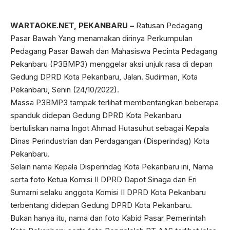
WARTAOKE.NET, PEKANBARU –
Ratusan Pedagang
Pasar Bawah Yang menamakan dirinya Perkumpulan
Pedagang Pasar Bawah dan Mahasiswa Pecinta Pedagang
Pekanbaru (P3BMP3) menggelar aksi unjuk rasa di depan
Gedung DPRD Kota Pekanbaru, Jalan. Sudirman, Kota
Pekanbaru, Senin (24/10/2022).
Massa P3BMP3 tampak terlihat membentangkan beberapa
spanduk didepan Gedung DPRD Kota Pekanbaru
bertuliskan nama Ingot Ahmad Hutasuhut sebagai Kepala
Dinas Perindustrian dan Perdagangan (Disperindag) Kota
Pekanbaru.
Selain nama Kepala Disperindag Kota Pekanbaru ini, Nama
serta foto Ketua Komisi II DPRD Dapot Sinaga dan Eri
Sumarni selaku anggota Komisi II DPRD Kota Pekanbaru
terbentang didepan Gedung DPRD Kota Pekanbaru.
Bukan hanya itu, nama dan foto Kabid Pasar Pemerintah