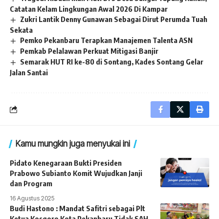
Catatan Kelam Lingkungan Awal 2026 Di Kampar
Zukri Lantik Denny Gunawan Sebagai Dirut Perumda Tuah
Sekata
Pemko Pekanbaru Terapkan Manajemen Talenta ASN
Pemkab Pelalawan Perkuat Mitigasi Banjir
Semarak HUT RI ke-80 di Sontang, Kades Sontang Gelar
Jalan Santai
Kamu mungkin juga menyukai ini
Pidato Kenegaraan Bukti Presiden
Prabowo Subianto Komit Wujudkan Janji
dan Program
16 Agustus 2025
Budi Hastono : Mandat Safitri sebagai Plt
Ketua Kosgoro Kota Pekanbaru Tidak SAH