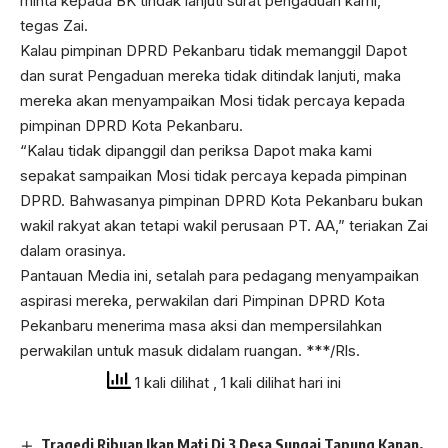
minta kepada BK tindak lanjuti surat pengaduan kami,”
tegas Zai.
Kalau pimpinan DPRD Pekanbaru tidak memanggil Dapot
dan surat Pengaduan mereka tidak ditindak lanjuti, maka
mereka akan menyampaikan Mosi tidak percaya kepada
pimpinan DPRD Kota Pekanbaru.
“Kalau tidak dipanggil dan periksa Dapot maka kami
sepakat sampaikan Mosi tidak percaya kepada pimpinan
DPRD. Bahwasanya pimpinan DPRD Kota Pekanbaru bukan
wakil rakyat akan tetapi wakil perusaan PT. AA,” teriakan Zai
dalam orasinya.
Pantauan Media ini, setalah para pedagang menyampaikan
aspirasi mereka, perwakilan dari Pimpinan DPRD Kota
Pekanbaru menerima masa aksi dan mempersilahkan
perwakilan untuk masuk didalam ruangan. ***/Rls.
1 kali dilihat
, 1 kali dilihat hari ini
Tragedi Ribuan Ikan Mati Di 3 Desa Sungai Tapung Kanan,