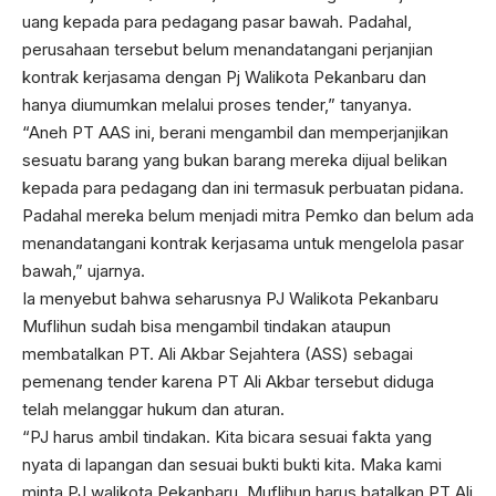
uang kepada para pedagang pasar bawah. Padahal,
perusahaan tersebut belum menandatangani perjanjian
kontrak kerjasama dengan Pj Walikota Pekanbaru dan
hanya diumumkan melalui proses tender,” tanyanya.
“Aneh PT AAS ini, berani mengambil dan memperjanjikan
sesuatu barang yang bukan barang mereka dijual belikan
kepada para pedagang dan ini termasuk perbuatan pidana.
Padahal mereka belum menjadi mitra Pemko dan belum ada
menandatangani kontrak kerjasama untuk mengelola pasar
bawah,” ujarnya.
Ia menyebut bahwa seharusnya PJ Walikota Pekanbaru
Muflihun sudah bisa mengambil tindakan ataupun
membatalkan PT. Ali Akbar Sejahtera (ASS) sebagai
pemenang tender karena PT Ali Akbar tersebut diduga
telah melanggar hukum dan aturan.
“PJ harus ambil tindakan. Kita bicara sesuai fakta yang
nyata di lapangan dan sesuai bukti bukti kita. Maka kami
minta PJ walikota Pekanbaru, Muflihun harus batalkan PT Ali