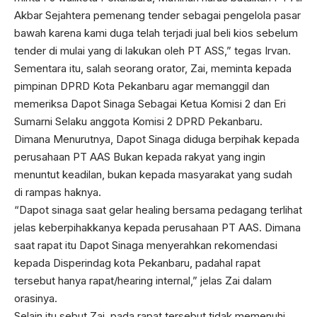
Akbar Sejahtera pemenang tender sebagai pengelola pasar
bawah karena kami duga telah terjadi jual beli kios sebelum
tender di mulai yang di lakukan oleh PT ASS,” tegas Irvan.
Sementara itu, salah seorang orator, Zai, meminta kepada
pimpinan DPRD Kota Pekanbaru agar memanggil dan
memeriksa Dapot Sinaga Sebagai Ketua Komisi 2 dan Eri
Sumarni Selaku anggota Komisi 2 DPRD Pekanbaru.
Dimana Menurutnya, Dapot Sinaga diduga berpihak kepada
perusahaan PT AAS Bukan kepada rakyat yang ingin
menuntut keadilan, bukan kepada masyarakat yang sudah
di rampas haknya.
“Dapot sinaga saat gelar healing bersama pedagang terlihat
jelas keberpihakkanya kepada perusahaan PT AAS. Dimana
saat rapat itu Dapot Sinaga menyerahkan rekomendasi
kepada Disperindag kota Pekanbaru, padahal rapat
tersebut hanya rapat/hearing internal,” jelas Zai dalam
orasinya.
Selain itu sebut Zai, pada rapat tersebut tidak memenuhi