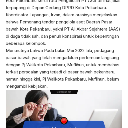
Kota Pekanbaru serta foto Pengelolah PT AAS terlihat jelas
terpapang di Depan Gedung DPRD Kota Pekanbaru.
Koordinator Lapangan, Irvan, dalam orasinya menjelaskan
bahwa Pemenang tender pengelola aset Daerah Pasar
bawah Kota Pekanbaru, yakni PT Ali Akbar Sejahtera (AAS)
di duga tidak sah, dan penuh konspirasi untuk kepentingan
beberapa kelompok.
Menurutnya bahwa Pada bulan Mei 2022 lalu, pedagang
pasar bawah yang telah mengadakan pertemuan langsung
dengan Pj Walikota Pekanbaru, Muflihun, untuk membahas
terkait persoalan yang terjadi di pasar bawah pekanbaru,
namun hingga kini, Pj Walikota Pekanbaru, Muflihun, belum
mengambil kebijakan.