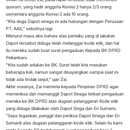
quorum, yang hadir anggota Komisi 2 hanya 2/3 orang
sementara anggota Komisi 2 ada 10 orang.
“Kita duga Dapot sinaga ini ada hubungan dengan Perusaan
PT. AAS,” sebutnya lagi.
Menurut masa aksi bahwa atas perilaku yang di lakukan
Dapot tersebut diduga telah melanggar kode etik, dan hal
itu mereka sudah buat surat pengaduan Kepada BK DPRD
Pekanbaru
“Kita sudah adukan ke BK. Surat telah kita masukan
beberapa kali, namun sangat disayangkan sampai saat ini
tidak ada tindak lanjut,” ujar Zai.
Akhir orasinya, Zai meminta kepada Pimpinan DPRD agar
memeriksa dan memanggil Dapot Sinaga terkait pengaduan
mereka ke BK DPRD atas dugaan pelanggaran Kode etik
yang diduga dilakukan oleh Dapot Singa dan Eri Sumarni.
“Saya tegaskan, panggil dan periksa Dapot Sinaga dan Eri
Sumardi atas dugaan pelanggaran kode etik. Selain itu kami