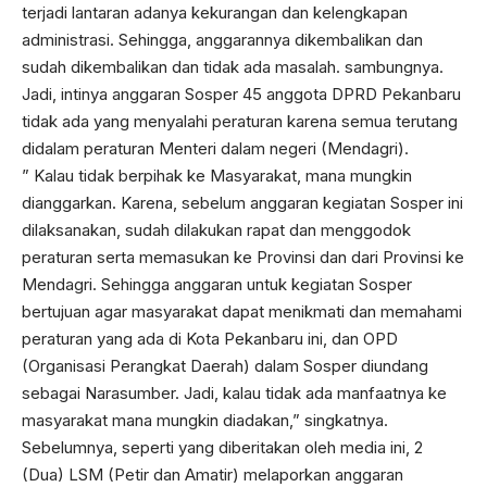
terjadi lantaran adanya kekurangan dan kelengkapan
administrasi. Sehingga, anggarannya dikembalikan dan
sudah dikembalikan dan tidak ada masalah. sambungnya.
Jadi, intinya anggaran Sosper 45 anggota DPRD Pekanbaru
tidak ada yang menyalahi peraturan karena semua terutang
didalam peraturan Menteri dalam negeri (Mendagri).
” Kalau tidak berpihak ke Masyarakat, mana mungkin
dianggarkan. Karena, sebelum anggaran kegiatan Sosper ini
dilaksanakan, sudah dilakukan rapat dan menggodok
peraturan serta memasukan ke Provinsi dan dari Provinsi ke
Mendagri. Sehingga anggaran untuk kegiatan Sosper
bertujuan agar masyarakat dapat menikmati dan memahami
peraturan yang ada di Kota Pekanbaru ini, dan OPD
(Organisasi Perangkat Daerah) dalam Sosper diundang
sebagai Narasumber. Jadi, kalau tidak ada manfaatnya ke
masyarakat mana mungkin diadakan,” singkatnya.
Sebelumnya, seperti yang diberitakan oleh media ini, 2
(Dua) LSM (Petir dan Amatir) melaporkan anggaran