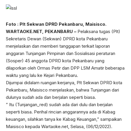
Foto : Plt Sekwan DPRD Pekanbaru, Maisisco.
WARTAOKE.NET, PEKANBARU –
Pelaksana tugas (Plt)
Sekretaris Dewan (Sekwan) DPRD kota Pekanbaru
menjelaskan dan memberi tanggapan terkait laporan
anggaran Tunjangan Pimpinan dan Sosialisasi peraturan
(Sosper) 45 anggota DPRD kota Pekanbaru yang
dilaporkan oleh Ormas Petir dan DPP LSM Amatir beberapa
waktu yang lalu ke Kejari Pekanbaru.
Dijumpai didalam ruangan kerjanya, Plt Sekwan DPRD kota
Pekanbaru, Maisisco menjelaskan, bahwa Tunjangan dari
dulunya sudah ada dan berjalan seperti biasa.
” Itu (Tunjangan_red) sudah ada dari dulu dan berjalan
seperti biasa. Perihal rincian anggarannya ada di Kabag
keuangan, silahkan tanya ke Kabag Keuangan,” sampaikan
Maisisco kepada Wartaoke.net, Selasa, (06/12/2022).