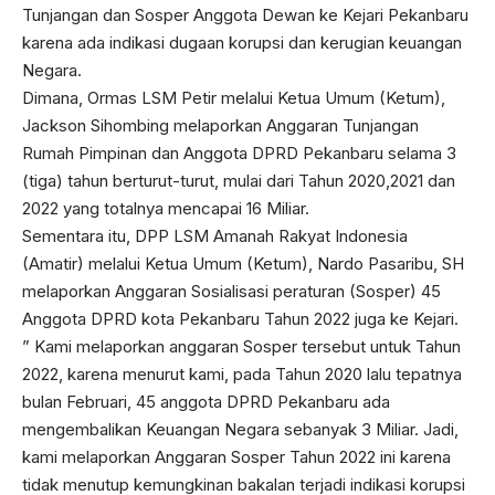
Tunjangan dan Sosper Anggota Dewan ke Kejari Pekanbaru
karena ada indikasi dugaan korupsi dan kerugian keuangan
Negara.
Dimana, Ormas LSM Petir melalui Ketua Umum (Ketum),
Jackson Sihombing melaporkan Anggaran Tunjangan
Rumah Pimpinan dan Anggota DPRD Pekanbaru selama 3
(tiga) tahun berturut-turut, mulai dari Tahun 2020,2021 dan
2022 yang totalnya mencapai 16 Miliar.
Sementara itu, DPP LSM Amanah Rakyat Indonesia
(Amatir) melalui Ketua Umum (Ketum), Nardo Pasaribu, SH
melaporkan Anggaran Sosialisasi peraturan (Sosper) 45
Anggota DPRD kota Pekanbaru Tahun 2022 juga ke Kejari.
” Kami melaporkan anggaran Sosper tersebut untuk Tahun
2022, karena menurut kami, pada Tahun 2020 lalu tepatnya
bulan Februari, 45 anggota DPRD Pekanbaru ada
mengembalikan Keuangan Negara sebanyak 3 Miliar. Jadi,
kami melaporkan Anggaran Sosper Tahun 2022 ini karena
tidak menutup kemungkinan bakalan terjadi indikasi korupsi